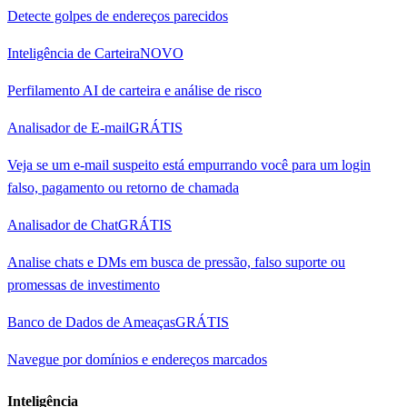
Detecte golpes de endereços parecidos
Inteligência de Carteira
NOVO
Perfilamento AI de carteira e análise de risco
Analisador de E-mail
GRÁTIS
Veja se um e-mail suspeito está empurrando você para um login
falso, pagamento ou retorno de chamada
Analisador de Chat
GRÁTIS
Analise chats e DMs em busca de pressão, falso suporte ou
promessas de investimento
Banco de Dados de Ameaças
GRÁTIS
Navegue por domínios e endereços marcados
Inteligência