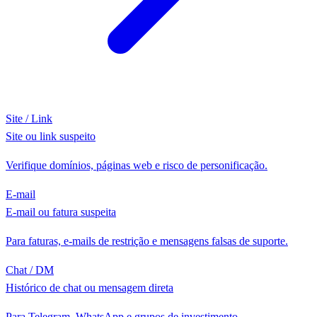
Site / Link
Site ou link suspeito
Verifique domínios, páginas web e risco de personificação.
E-mail
E-mail ou fatura suspeita
Para faturas, e-mails de restrição e mensagens falsas de suporte.
Chat / DM
Histórico de chat ou mensagem direta
Para Telegram, WhatsApp e grupos de investimento.