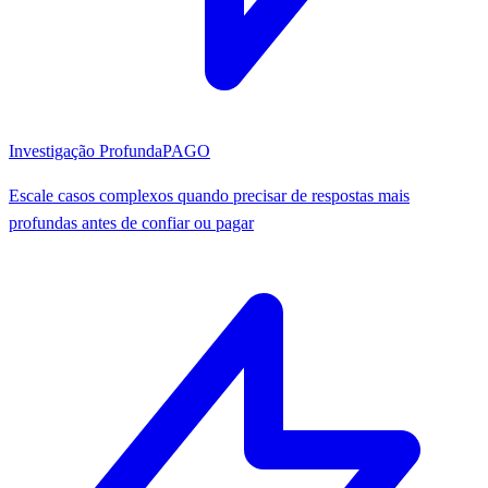
Investigação Profunda
PAGO
Escale casos complexos quando precisar de respostas mais
profundas antes de confiar ou pagar