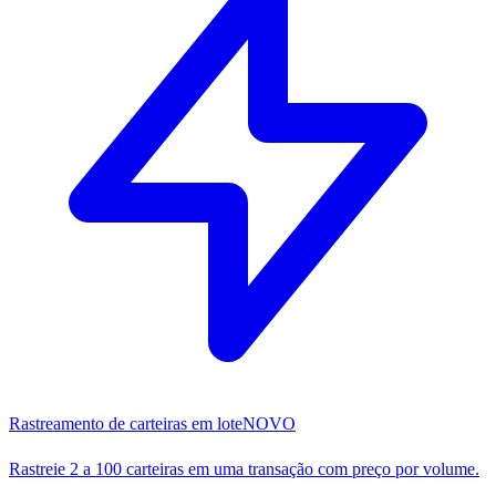
Rastreamento de carteiras em lote
NOVO
Rastreie 2 a 100 carteiras em uma transação com preço por volume.