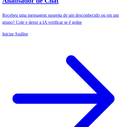
Analisador de Chat
Recebeu uma mensagem suspeita de um desconhecido ou em um
grupo? Cole e deixe a IA verificar se é golpe
Iniciar Análise