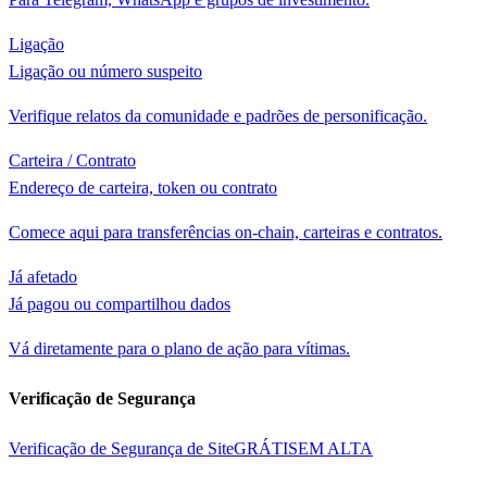
Ligação
Ligação ou número suspeito
Verifique relatos da comunidade e padrões de personificação.
Carteira / Contrato
Endereço de carteira, token ou contrato
Comece aqui para transferências on-chain, carteiras e contratos.
Já afetado
Já pagou ou compartilhou dados
Vá diretamente para o plano de ação para vítimas.
Verificação de Segurança
Verificação de Segurança de Site
GRÁTIS
EM ALTA