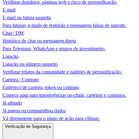
Verifique domínios, páginas web e risco de personificação.
E-mail
E-mail ou fatura suspeita
Para faturas, e-mails de restrição e mensagens falsas de suporte.
Chat / DM
Histórico de chat ou mensagem direta
Para Telegram, WhatsApp e grupos de investimento.
Ligação
Ligação ou número suspeito
Verifique relatos da comunidade e padrões de personificação.
Carteira / Contrato
Endereço de carteira, token ou contrato
Comece aqui para transferências on-chain, carteiras e contratos.
Já afetado
Já pagou ou compartilhou dados
Vá diretamente para o plano de ação para vítimas.
Verificação de Segurança