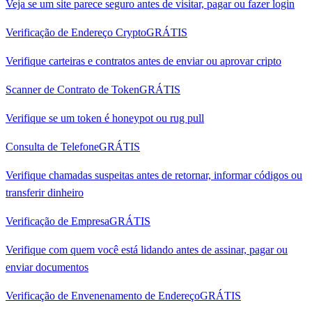
Veja se um site parece seguro antes de visitar, pagar ou fazer login
Verificação de Endereço Crypto
GRÁTIS
Verifique carteiras e contratos antes de enviar ou aprovar cripto
Scanner de Contrato de Token
GRÁTIS
Verifique se um token é honeypot ou rug pull
Consulta de Telefone
GRÁTIS
Verifique chamadas suspeitas antes de retornar, informar códigos ou
transferir dinheiro
Verificação de Empresa
GRÁTIS
Verifique com quem você está lidando antes de assinar, pagar ou
enviar documentos
Verificação de Envenenamento de Endereço
GRÁTIS