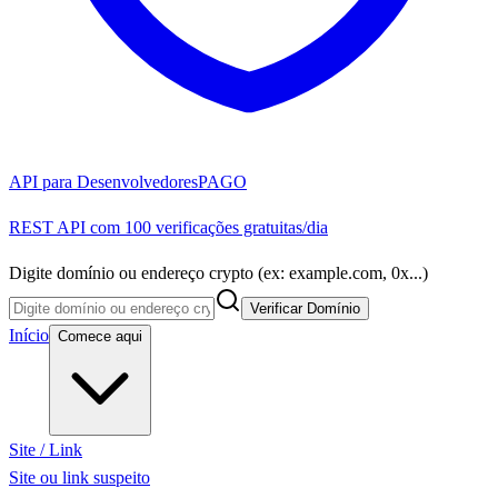
API para Desenvolvedores
PAGO
REST API com 100 verificações gratuitas/dia
Digite domínio ou endereço crypto (ex: example.com, 0x...)
Verificar Domínio
Início
Comece aqui
Site / Link
Site ou link suspeito