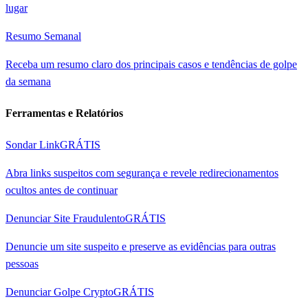
lugar
Resumo Semanal
Receba um resumo claro dos principais casos e tendências de golpe
da semana
Ferramentas e Relatórios
Sondar Link
GRÁTIS
Abra links suspeitos com segurança e revele redirecionamentos
ocultos antes de continuar
Denunciar Site Fraudulento
GRÁTIS
Denuncie um site suspeito e preserve as evidências para outras
pessoas
Denunciar Golpe Crypto
GRÁTIS