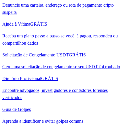
Denuncie uma carteira, endereço ou rota de pagamento cripto
suspeita
Ajuda à Vítima
GRÁTIS
Receba um plano passo a passo se você já pagou, respondeu ou
compartilhou dados
Solicitação de Congelamento USDT
GRÁTIS
Gere uma solicitação de congelamento se seu USDT foi roubado
Diretório Profissional
GRÁTIS
Encontre advogados, investigadores e contadores forenses
verificados
Guia de Golpes
Aprenda a identificar e evitar golpes comuns