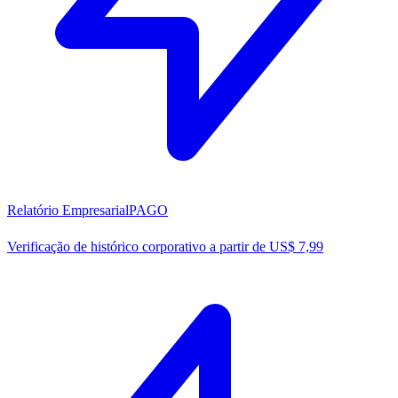
Relatório Empresarial
PAGO
Verificação de histórico corporativo a partir de US$ 7,99