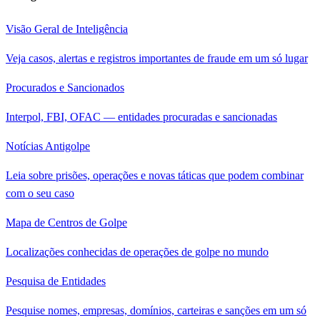
Visão Geral de Inteligência
Veja casos, alertas e registros importantes de fraude em um só lugar
Procurados e Sancionados
Interpol, FBI, OFAC — entidades procuradas e sancionadas
Notícias Antigolpe
Leia sobre prisões, operações e novas táticas que podem combinar
com o seu caso
Mapa de Centros de Golpe
Localizações conhecidas de operações de golpe no mundo
Pesquisa de Entidades
Pesquise nomes, empresas, domínios, carteiras e sanções em um só