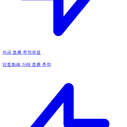
자금 흐름 추적
유료
암호화폐 거래 흐름 추적