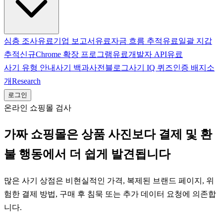
심층 조사
유료
기업 보고서
유료
자금 흐름 추적
유료
일괄 지갑
추적
신규
Chrome 확장 프로그램
유료
개발자 API
유료
사기 유형 안내
사기 백과사전
블로그
사기 IQ 퀴즈
인증 배지
소
개
Research
로그인
온라인 쇼핑몰 검사
가짜 쇼핑몰은 상품 사진보다 결제 및 환
불 행동에서 더 쉽게 발견됩니다
많은 사기 상점은 비현실적인 가격, 복제된 브랜드 페이지, 위
험한 결제 방법, 구매 후 침묵 또는 추가 데이터 요청에 의존합
니다.