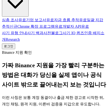
심층 조사
유료
기업 보고서
유료
자금 흐름 추적
유료
일괄 지갑
추적
신규
Chrome 확장 프로그램
유료
개발자 API
유료
사기 유형 안내
사기 백과사전
블로그
사기 IQ 퀴즈
인증 배지
소
개
Research
로그인
Binance 지원 확인
가짜 Binance 지원을 가장 빨리 구분하는
방법은 대화가 당신을 실제 앱이나 공식
사이트 밖으로 끌어내는지 보는 것입니다
이런 사칭은 보통 계정 동결이나 출금 제한 경고로 시작한 뒤,
개인 채팅, 원격 지원, 이른바 검증용 지갑으로 유도합니다.