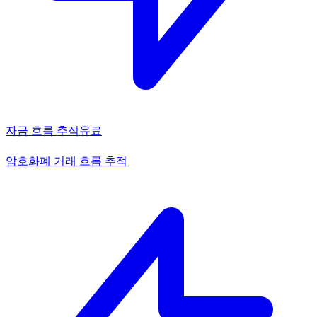
자금 흐름 추적
유료
암호화폐 거래 흐름 추적