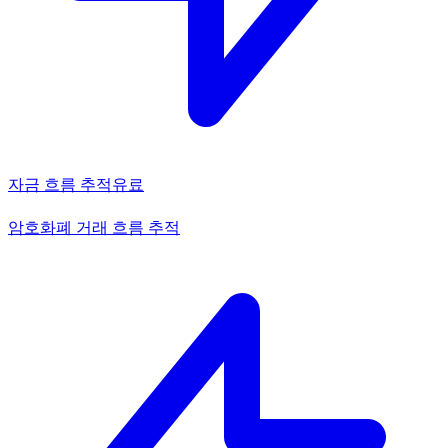
자금 흐름 추적
유료
암호화폐 거래 흐름 추적