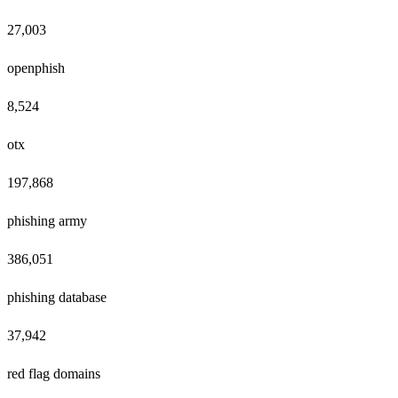
27,003
openphish
8,524
otx
197,868
phishing army
386,051
phishing database
37,942
red flag domains