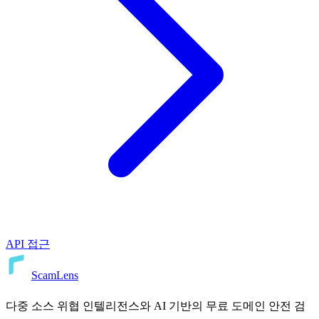
API 접근
ScamLens
다중 소스 위협 인텔리전스와 AI 기반의 무료 도메인 안전 검