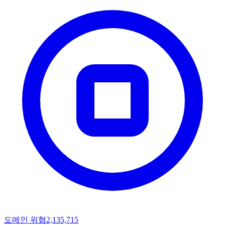
도메인 위협
2,135,715