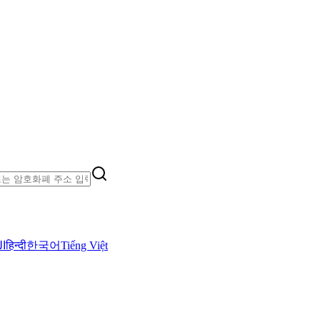
ال
हिन्दी
한국어
Tiếng Việt