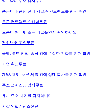
암호화폐 주소 검사
무료
송금이나 승인 전에 지갑과 컨트랙트를 먼저 확인
토큰 컨트랙트 스캐너
무료
토큰이 허니팟 또는 러그풀인지 확인하세요
전화번호 조회
무료
콜백, 코드 전달, 송금 전에 수상한 전화를 먼저 확인
기업 확인
무료
계약, 결제, 서류 제출 전에 상대 회사를 먼저 확인
주소 포이즈닝 검사
무료
유사 주소 사기를 탐지합니다
지갑 인텔리전스
신규