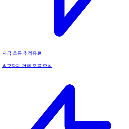
자금 흐름 추적
유료
암호화폐 거래 흐름 추적