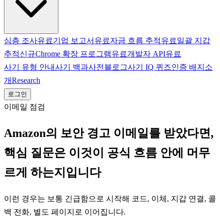
심층 조사
유료
기업 보고서
유료
자금 흐름 추적
유료
일괄 지갑
추적
신규
Chrome 확장 프로그램
유료
개발자 API
유료
사기 유형 안내
사기 백과사전
블로그
사기 IQ 퀴즈
인증 배지
소
개
Research
로그인
이메일 점검
Amazon의 보안 경고 이메일를 받았다면,
핵심 질문은 이것이 공식 흐름 안에 머무
르게 하는지입니다
이런 경우는 보통 긴급함으로 시작해 코드, 이체, 지갑 연결, 콜
백 전화, 별도 페이지로 이어집니다.