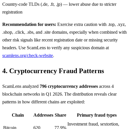
Country-code TLDs (.de, .fr, .jp) — lower abuse due to stricter
registration
Recommendation for users:
Exercise extra caution with .top, .xyz,
.shop, .click, .sbs, and .site domains, especially when combined with
other risk signals like recent registration date or missing security
headers. Use ScamLens to verify any suspicious domain at
scamlens.org/check-website
.
4. Cryptocurrency Fraud Patterns
ScamLens analyzed
796 cryptocurrency addresses
across 4
blockchain networks in Q1 2026. The distribution reveals clear
patterns in how different chains are exploited:
Chain
Addresses
Share
Primary fraud types
Investment fraud, sextortion,
Bitcoin
620
77.9%