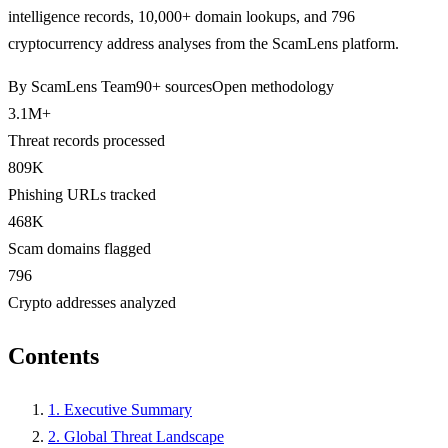
intelligence records, 10,000+ domain lookups, and 796
cryptocurrency address analyses from the ScamLens platform.
By ScamLens Team
90+ sources
Open methodology
3.1M+
Threat records processed
809K
Phishing URLs tracked
468K
Scam domains flagged
796
Crypto addresses analyzed
Contents
1. Executive Summary
2. Global Threat Landscape