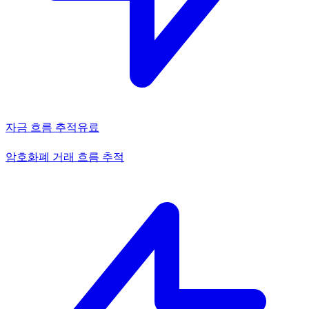
자금 흐름 추적
유료
암호화폐 거래 흐름 추적