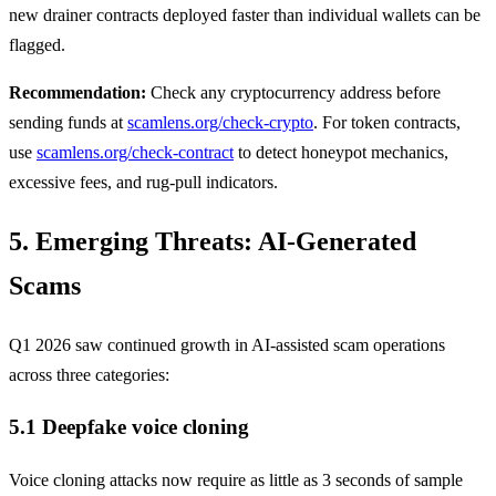
new drainer contracts deployed faster than individual wallets can be
flagged.
Recommendation:
Check any cryptocurrency address before
sending funds at
scamlens.org/check-crypto
. For token contracts,
use
scamlens.org/check-contract
to detect honeypot mechanics,
excessive fees, and rug-pull indicators.
5. Emerging Threats: AI-Generated
Scams
Q1 2026 saw continued growth in AI-assisted scam operations
across three categories:
5.1 Deepfake voice cloning
Voice cloning attacks now require as little as 3 seconds of sample