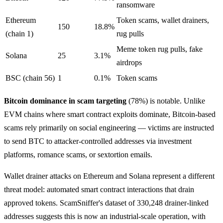
ransomware
Ethereum
Token scams, wallet drainers,
150
18.8%
(chain 1)
rug pulls
Meme token rug pulls, fake
Solana
25
3.1%
airdrops
BSC (chain 56)
1
0.1%
Token scams
Bitcoin dominance in scam targeting
(78%) is notable. Unlike
EVM chains where smart contract exploits dominate, Bitcoin-based
scams rely primarily on social engineering — victims are instructed
to send BTC to attacker-controlled addresses via investment
platforms, romance scams, or sextortion emails.
Wallet drainer attacks on Ethereum and Solana represent a different
threat model: automated smart contract interactions that drain
approved tokens. ScamSniffer's dataset of 330,248 drainer-linked
addresses suggests this is now an industrial-scale operation, with