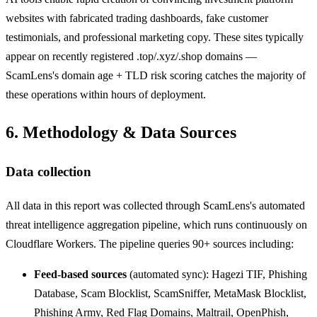
websites with fabricated trading dashboards, fake customer
testimonials, and professional marketing copy. These sites typically
appear on recently registered .top/.xyz/.shop domains —
ScamLens's domain age + TLD risk scoring catches the majority of
these operations within hours of deployment.
6. Methodology & Data Sources
Data collection
All data in this report was collected through ScamLens's automated
threat intelligence aggregation pipeline, which runs continuously on
Cloudflare Workers. The pipeline queries 90+ sources including:
Feed-based sources
(automated sync): Hagezi TIF, Phishing
Database, Scam Blocklist, ScamSniffer, MetaMask Blocklist,
Phishing Army, Red Flag Domains, Maltrail, OpenPhish,