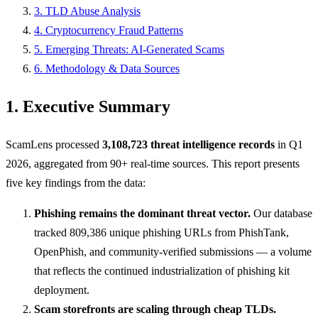
3. TLD Abuse Analysis
4. Cryptocurrency Fraud Patterns
5. Emerging Threats: AI-Generated Scams
6. Methodology & Data Sources
1. Executive Summary
ScamLens processed
3,108,723 threat intelligence records
in Q1
2026, aggregated from 90+ real-time sources. This report presents
five key findings from the data:
Phishing remains the dominant threat vector.
Our database
tracked 809,386 unique phishing URLs from PhishTank,
OpenPhish, and community-verified submissions — a volume
that reflects the continued industrialization of phishing kit
deployment.
Scam storefronts are scaling through cheap TLDs.