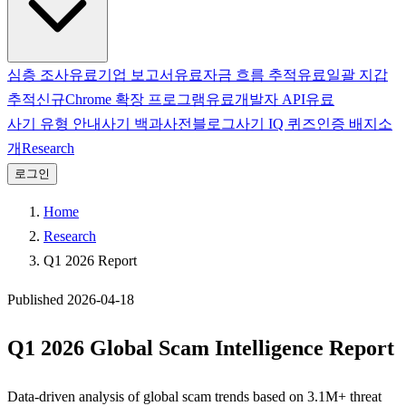
심층 조사
유료
기업 보고서
유료
자금 흐름 추적
유료
일괄 지갑
추적
신규
Chrome 확장 프로그램
유료
개발자 API
유료
사기 유형 안내
사기 백과사전
블로그
사기 IQ 퀴즈
인증 배지
소
개
Research
로그인
Home
Research
Q1 2026 Report
Published 2026-04-18
Q1 2026 Global Scam Intelligence Report
Data-driven analysis of global scam trends based on 3.1M+ threat