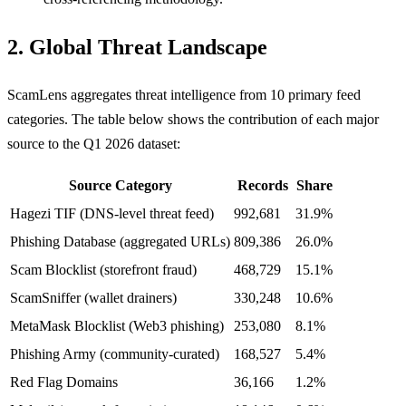
2. Global Threat Landscape
ScamLens aggregates threat intelligence from 10 primary feed
categories. The table below shows the contribution of each major
source to the Q1 2026 dataset:
Source Category
Records
Share
Hagezi TIF (DNS-level threat feed)
992,681
31.9%
Phishing Database (aggregated URLs)
809,386
26.0%
Scam Blocklist (storefront fraud)
468,729
15.1%
ScamSniffer (wallet drainers)
330,248
10.6%
MetaMask Blocklist (Web3 phishing)
253,080
8.1%
Phishing Army (community-curated)
168,527
5.4%
Red Flag Domains
36,166
1.2%