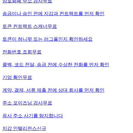
암호화폐 주소 검사
무료
송금이나 승인 전에 지갑과 컨트랙트를 먼저 확인
토큰 컨트랙트 스캐너
무료
토큰이 허니팟 또는 러그풀인지 확인하세요
전화번호 조회
무료
콜백, 코드 전달, 송금 전에 수상한 전화를 먼저 확인
기업 확인
무료
계약, 결제, 서류 제출 전에 상대 회사를 먼저 확인
주소 포이즈닝 검사
무료
유사 주소 사기를 탐지합니다
지갑 인텔리전스
신규