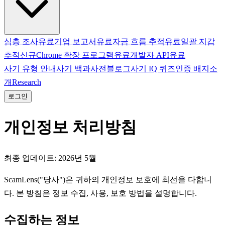
심층 조사
유료
기업 보고서
유료
자금 흐름 추적
유료
일괄 지갑
추적
신규
Chrome 확장 프로그램
유료
개발자 API
유료
사기 유형 안내
사기 백과사전
블로그
사기 IQ 퀴즈
인증 배지
소
개
Research
로그인
개인정보 처리방침
최종 업데이트: 2026년 5월
ScamLens("당사")은 귀하의 개인정보 보호에 최선을 다합니
다. 본 방침은 정보 수집, 사용, 보호 방법을 설명합니다.
수집하는 정보