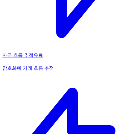
자금 흐름 추적
유료
암호화폐 거래 흐름 추적