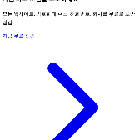
모든 웹사이트, 암호화폐 주소, 전화번호, 회사를 무료로 보안
점검
지금 무료 점검