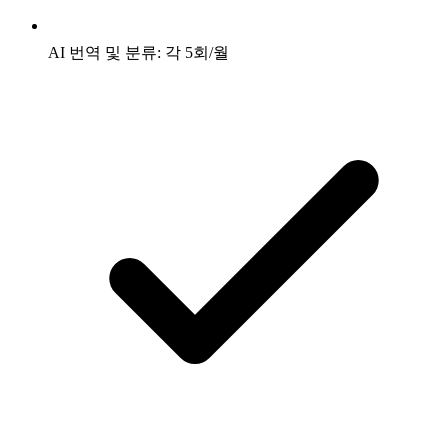
AI 번역 및 분류: 각 5회/월