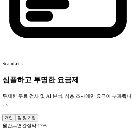
ScamLens
심플하고 투명한 요금제
무제한 무료 검사 및 AI 분석. 심층 조사에만 요금이 부과됩니
다.
개인
팀 및 기업
월간
연간
절약 17%