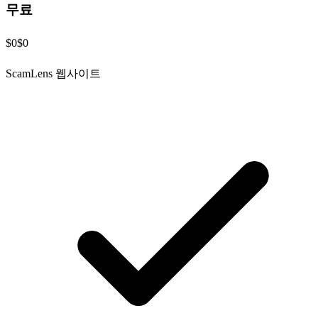
무료
$0
$0
ScamLens 웹사이트