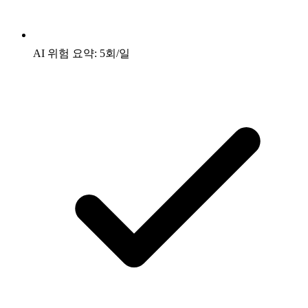
AI 위험 요약: 5회/일