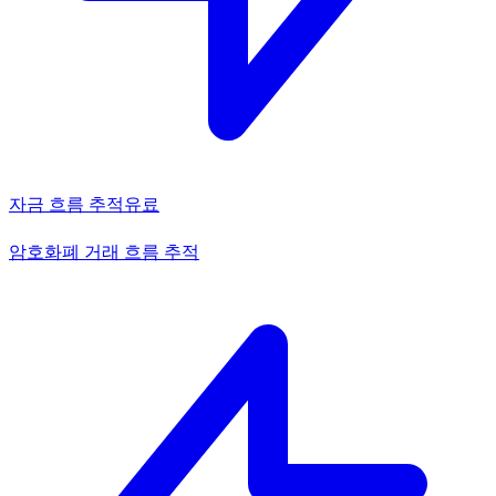
자금 흐름 추적
유료
암호화폐 거래 흐름 추적