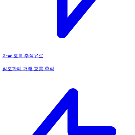
자금 흐름 추적
유료
암호화폐 거래 흐름 추적