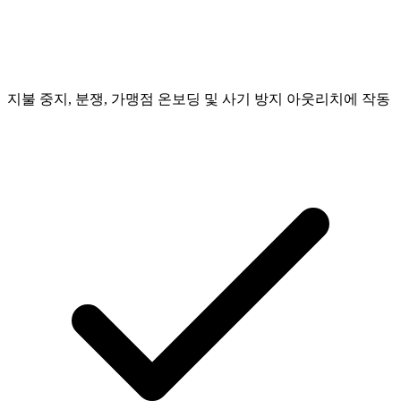
지불 중지, 분쟁, 가맹점 온보딩 및 사기 방지 아웃리치에 작동