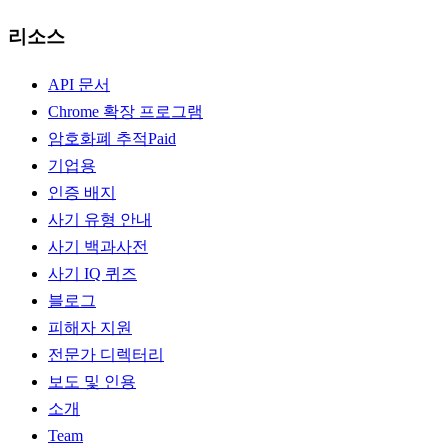
리소스
API 문서
Chrome 확장 프로그램
암호화폐 추적
Paid
기업용
인증 배지
사기 유형 안내
사기 백과사전
사기 IQ 퀴즈
블로그
피해자 지원
전문가 디렉터리
보도 및 인용
소개
Team