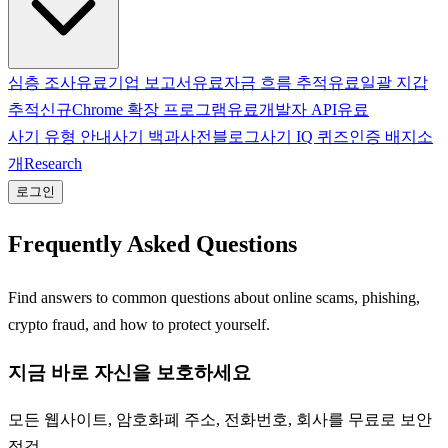
심층 조사
유료
기업 보고서
유료
자금 흐름 추적
유료
일괄 지갑
추적
신규
Chrome 확장 프로그램
유료
개발자 API
유료
사기 유형 안내
사기 백과사전
블로그
사기 IQ 퀴즈
인증 배지
소
개
Research
로그인
Frequently Asked Questions
Find answers to common questions about online scams, phishing,
crypto fraud, and how to protect yourself.
지금 바로 자신을 보호하세요
모든 웹사이트, 암호화폐 주소, 전화번호, 회사를 무료로 보안
점검