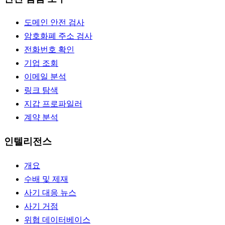
도메인 안전 검사
암호화폐 주소 검사
전화번호 확인
기업 조회
이메일 분석
링크 탐색
지갑 프로파일러
계약 분석
인텔리전스
개요
수배 및 제재
사기 대응 뉴스
사기 거점
위협 데이터베이스