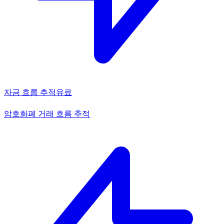
자금 흐름 추적
유료
암호화폐 거래 흐름 추적