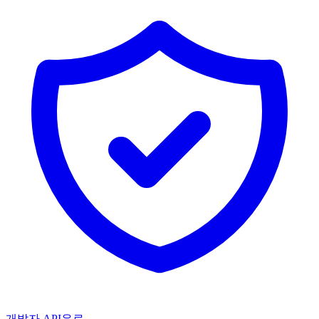
개발자 API
유료