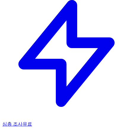
심층 조사
유료