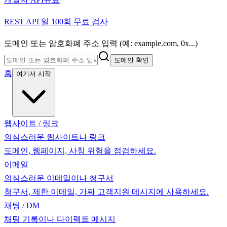
REST API 일 100회 무료 검사
도메인 또는 암호화폐 주소 입력 (예: example.com, 0x...)
도메인 확인
홈
여기서 시작
웹사이트 / 링크
의심스러운 웹사이트나 링크
도메인, 웹페이지, 사칭 위험을 점검하세요.
이메일
의심스러운 이메일이나 청구서
청구서, 제한 이메일, 가짜 고객지원 메시지에 사용하세요.
채팅 / DM
채팅 기록이나 다이렉트 메시지