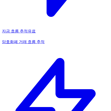
자금 흐름 추적
유료
암호화폐 거래 흐름 추적