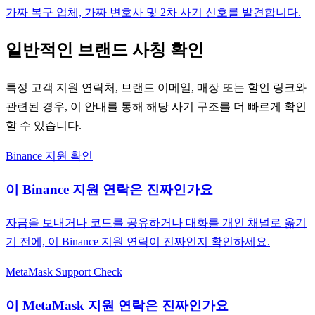
가짜 복구 업체, 가짜 변호사 및 2차 사기 신호를 발견합니다.
일반적인 브랜드 사칭 확인
특정 고객 지원 연락처, 브랜드 이메일, 매장 또는 할인 링크와
관련된 경우, 이 안내를 통해 해당 사기 구조를 더 빠르게 확인
할 수 있습니다.
Binance 지원 확인
이 Binance 지원 연락은 진짜인가요
자금을 보내거나 코드를 공유하거나 대화를 개인 채널로 옮기
기 전에, 이 Binance 지원 연락이 진짜인지 확인하세요.
MetaMask Support Check
이 MetaMask 지원 연락은 진짜인가요