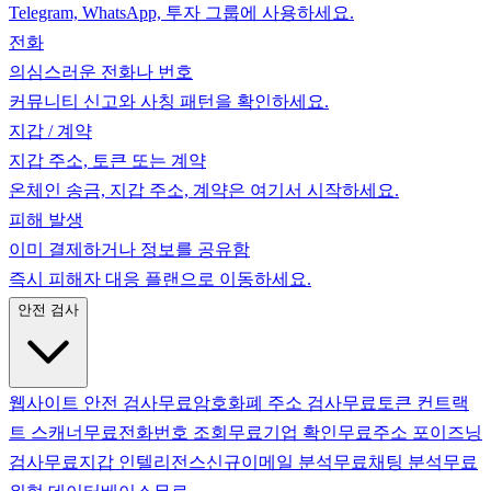
Telegram, WhatsApp, 투자 그룹에 사용하세요.
전화
의심스러운 전화나 번호
커뮤니티 신고와 사칭 패턴을 확인하세요.
지갑 / 계약
지갑 주소, 토큰 또는 계약
온체인 송금, 지갑 주소, 계약은 여기서 시작하세요.
피해 발생
이미 결제하거나 정보를 공유함
즉시 피해자 대응 플랜으로 이동하세요.
안전 검사
웹사이트 안전 검사
무료
암호화폐 주소 검사
무료
토큰 컨트랙
트 스캐너
무료
전화번호 조회
무료
기업 확인
무료
주소 포이즈닝
검사
무료
지갑 인텔리전스
신규
이메일 분석
무료
채팅 분석
무료