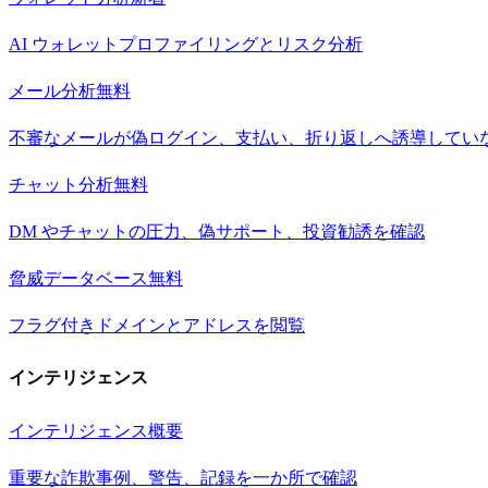
AI ウォレットプロファイリングとリスク分析
メール分析
無料
不審なメールが偽ログイン、支払い、折り返しへ誘導してい
チャット分析
無料
DM やチャットの圧力、偽サポート、投資勧誘を確認
脅威データベース
無料
フラグ付きドメインとアドレスを閲覧
インテリジェンス
インテリジェンス概要
重要な詐欺事例、警告、記録を一か所で確認