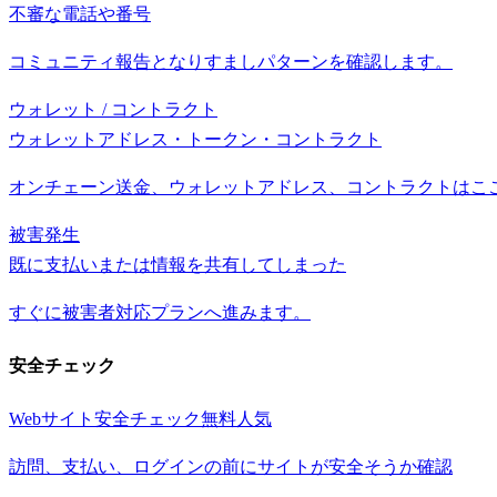
不審な電話や番号
コミュニティ報告となりすましパターンを確認します。
ウォレット / コントラクト
ウォレットアドレス・トークン・コントラクト
オンチェーン送金、ウォレットアドレス、コントラクトはこ
被害発生
既に支払いまたは情報を共有してしまった
すぐに被害者対応プランへ進みます。
安全チェック
Webサイト安全チェック
無料
人気
訪問、支払い、ログインの前にサイトが安全そうか確認