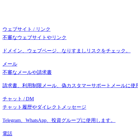
ウェブサイト / リンク
不審なウェブサイトやリンク
ドメイン、ウェブページ、なりすましリスクをチェック。
メール
不審なメールや請求書
請求書、利用制限メール、偽カスタマーサポートメールに使
チャット / DM
チャット履歴やダイレクトメッセージ
Telegram、WhatsApp、投資グループに使用します。
電話