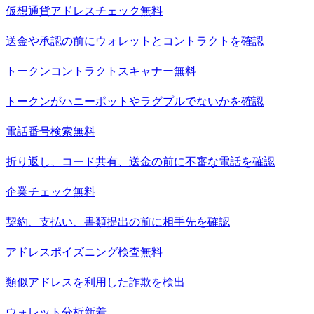
仮想通貨アドレスチェック
無料
送金や承認の前にウォレットとコントラクトを確認
トークンコントラクトスキャナー
無料
トークンがハニーポットやラグプルでないかを確認
電話番号検索
無料
折り返し、コード共有、送金の前に不審な電話を確認
企業チェック
無料
契約、支払い、書類提出の前に相手先を確認
アドレスポイズニング検査
無料
類似アドレスを利用した詐欺を検出
ウォレット分析
新着