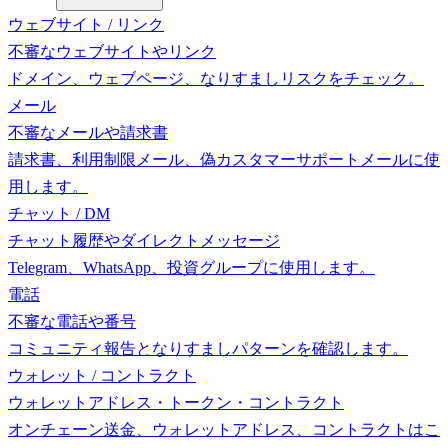
ウェブサイト / リンク
不審なウェブサイトやリンク
ドメイン、ウェブページ、なりすましリスクをチェック。
メール
不審なメールや請求書
請求書、利用制限メール、偽カスタマーサポートメールに使
用します。
チャット / DM
チャット履歴やダイレクトメッセージ
Telegram、WhatsApp、投資グループに使用します。
電話
不審な電話や番号
コミュニティ報告となりすましパターンを確認します。
ウォレット / コントラクト
ウォレットアドレス・トークン・コントラクト
オンチェーン送金、ウォレットアドレス、コントラクトはこ