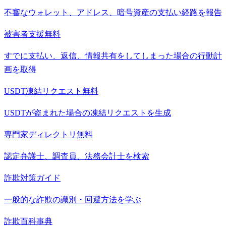
不審なウォレット、アドレス、暗号資産の支払い経路を報告
被害者支援
無料
すでに支払い、返信、情報共有をしてしまった場合の行動計
画を取得
USDT凍結リクエスト
無料
USDTが盗まれた場合の凍結リクエストを生成
専門家ディレクトリ
無料
認定弁護士、調査員、法務会計士を検索
詐欺対策ガイド
一般的な詐欺の識別・回避方法を学ぶ
詐欺百科事典