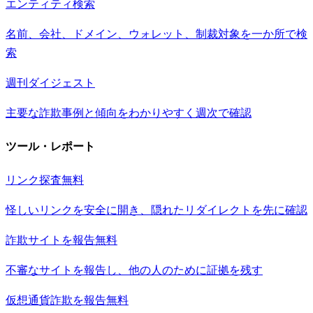
エンティティ検索
名前、会社、ドメイン、ウォレット、制裁対象を一か所で検
索
週刊ダイジェスト
主要な詐欺事例と傾向をわかりやすく週次で確認
ツール・レポート
リンク探査
無料
怪しいリンクを安全に開き、隠れたリダイレクトを先に確認
詐欺サイトを報告
無料
不審なサイトを報告し、他の人のために証拠を残す
仮想通貨詐欺を報告
無料