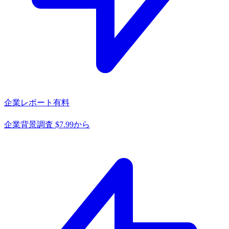
企業レポート
有料
企業背景調査 $7.99から