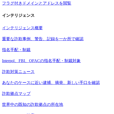
フラグ付きドメインとアドレスを閲覧
インテリジェンス
インテリジェンス概要
重要な詐欺事例、警告、記録を一か所で確認
指名手配・制裁
Interpol、FBI、OFACの指名手配・制裁対象
詐欺対策ニュース
あなたのケースに近い逮捕、摘発、新しい手口を確認
詐欺拠点マップ
世界中の既知の詐欺拠点の所在地