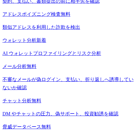
契約、支払い、書類提出の前に相手先を確認
アドレスポイズニング検査
無料
類似アドレスを利用した詐欺を検出
ウォレット分析
新着
AI ウォレットプロファイリングとリスク分析
メール分析
無料
不審なメールが偽ログイン、支払い、折り返しへ誘導してい
ないか確認
チャット分析
無料
DM やチャットの圧力、偽サポート、投資勧誘を確認
脅威データベース
無料