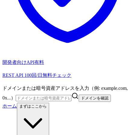
開発者向けAPI
有料
REST API 100回/日無料チェック
ドメインまたは暗号資産アドレスを入力（例: example.com,
0x...）
ドメインを確認
ホーム
まずはここから