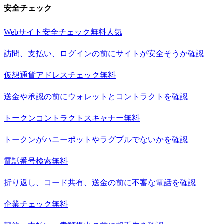
安全チェック
Webサイト安全チェック
無料
人気
訪問、支払い、ログインの前にサイトが安全そうか確認
仮想通貨アドレスチェック
無料
送金や承認の前にウォレットとコントラクトを確認
トークンコントラクトスキャナー
無料
トークンがハニーポットやラグプルでないかを確認
電話番号検索
無料
折り返し、コード共有、送金の前に不審な電話を確認
企業チェック
無料