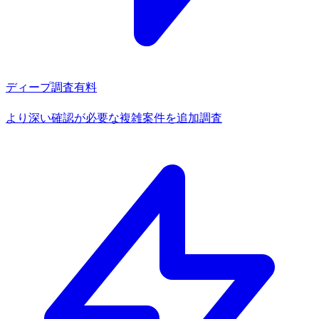
ディープ調査
有料
より深い確認が必要な複雑案件を追加調査