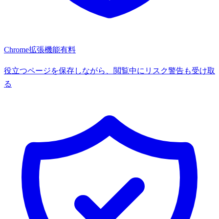
Chrome拡張機能
有料
役立つページを保存しながら、閲覧中にリスク警告も受け取
る