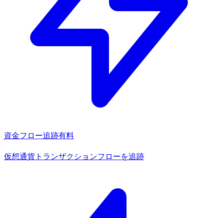
資金フロー追跡
有料
仮想通貨トランザクションフローを追跡