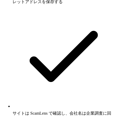
レットアドレスを保存する
サイトは ScamLens で確認し、会社名は企業調査に回