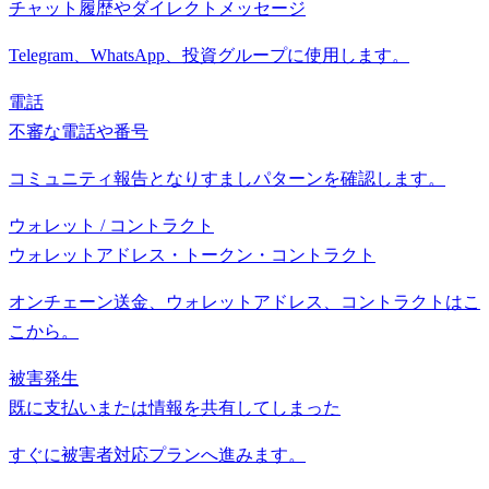
チャット履歴やダイレクトメッセージ
Telegram、WhatsApp、投資グループに使用します。
電話
不審な電話や番号
コミュニティ報告となりすましパターンを確認します。
ウォレット / コントラクト
ウォレットアドレス・トークン・コントラクト
オンチェーン送金、ウォレットアドレス、コントラクトはこ
こから。
被害発生
既に支払いまたは情報を共有してしまった
すぐに被害者対応プランへ進みます。