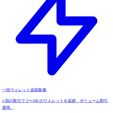
一括ウォレット追跡
新着
1 回の取引で 2〜100 のウォレットを追跡、ボリューム割引
適用。