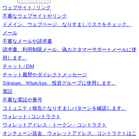
ウェブサイト / リンク
不審なウェブサイトやリンク
ドメイン、ウェブページ、なりすましリスクをチェック。
メール
不審なメールや請求書
請求書、利用制限メール、偽カスタマーサポートメールに使
用します。
チャット / DM
チャット履歴やダイレクトメッセージ
Telegram、WhatsApp、投資グループに使用します。
電話
不審な電話や番号
コミュニティ報告となりすましパターンを確認します。
ウォレット / コントラクト
ウォレットアドレス・トークン・コントラクト
オンチェーン送金、ウォレットアドレス、コントラクトはこ