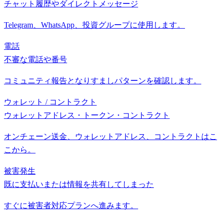
チャット履歴やダイレクトメッセージ
Telegram、WhatsApp、投資グループに使用します。
電話
不審な電話や番号
コミュニティ報告となりすましパターンを確認します。
ウォレット / コントラクト
ウォレットアドレス・トークン・コントラクト
オンチェーン送金、ウォレットアドレス、コントラクトはこ
こから。
被害発生
既に支払いまたは情報を共有してしまった
すぐに被害者対応プランへ進みます。