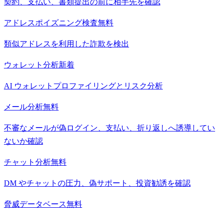
契約、支払い、書類提出の前に相手先を確認
アドレスポイズニング検査
無料
類似アドレスを利用した詐欺を検出
ウォレット分析
新着
AI ウォレットプロファイリングとリスク分析
メール分析
無料
不審なメールが偽ログイン、支払い、折り返しへ誘導してい
ないか確認
チャット分析
無料
DM やチャットの圧力、偽サポート、投資勧誘を確認
脅威データベース
無料