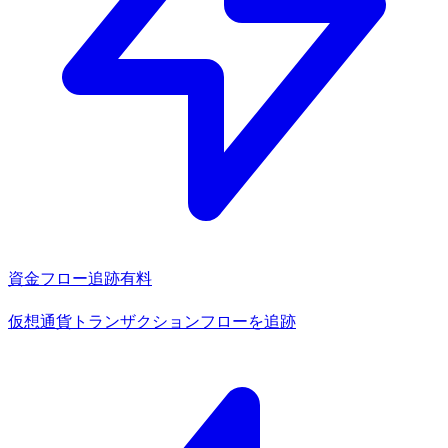
資金フロー追跡
有料
仮想通貨トランザクションフローを追跡