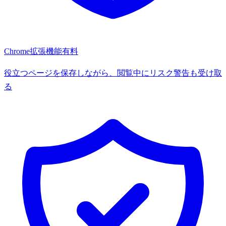
Chrome拡張機能
有料
役立つページを保存しながら、閲覧中にリスク警告も受け取
る