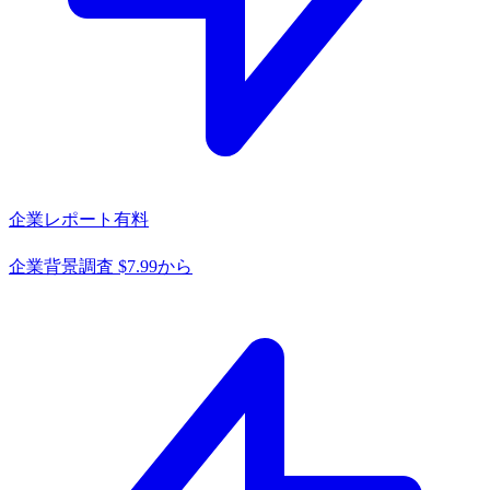
企業レポート
有料
企業背景調査 $7.99から