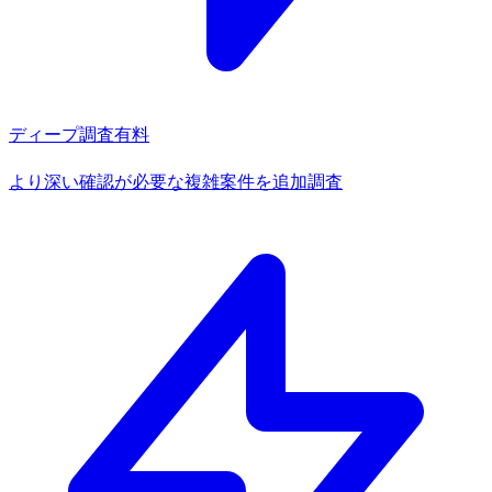
ディープ調査
有料
より深い確認が必要な複雑案件を追加調査