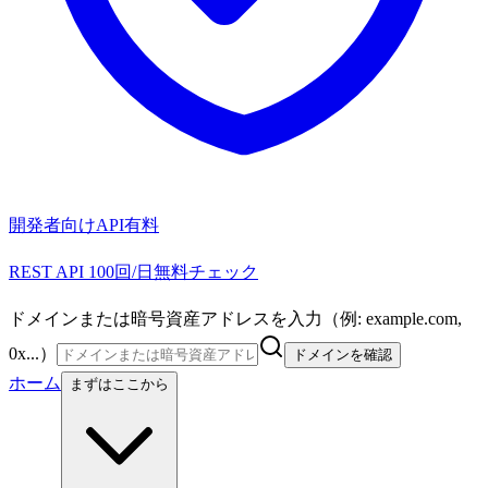
開発者向けAPI
有料
REST API 100回/日無料チェック
ドメインまたは暗号資産アドレスを入力（例: example.com,
0x...）
ドメインを確認
ホーム
まずはここから