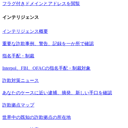
フラグ付きドメインとアドレスを閲覧
インテリジェンス
インテリジェンス概要
重要な詐欺事例、警告、記録を一か所で確認
指名手配・制裁
Interpol、FBI、OFACの指名手配・制裁対象
詐欺対策ニュース
あなたのケースに近い逮捕、摘発、新しい手口を確認
詐欺拠点マップ
世界中の既知の詐欺拠点の所在地