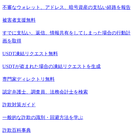
不審なウォレット、アドレス、暗号資産の支払い経路を報告
被害者支援
無料
すでに支払い、返信、情報共有をしてしまった場合の行動計
画を取得
USDT凍結リクエスト
無料
USDTが盗まれた場合の凍結リクエストを生成
専門家ディレクトリ
無料
認定弁護士、調査員、法務会計士を検索
詐欺対策ガイド
一般的な詐欺の識別・回避方法を学ぶ
詐欺百科事典