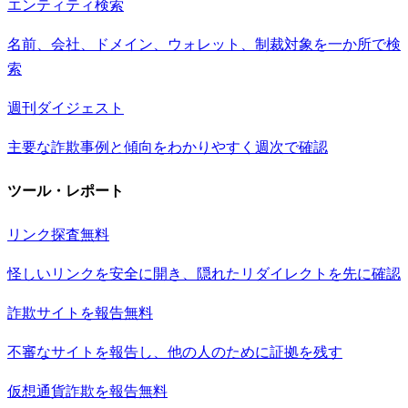
エンティティ検索
名前、会社、ドメイン、ウォレット、制裁対象を一か所で検
索
週刊ダイジェスト
主要な詐欺事例と傾向をわかりやすく週次で確認
ツール・レポート
リンク探査
無料
怪しいリンクを安全に開き、隠れたリダイレクトを先に確認
詐欺サイトを報告
無料
不審なサイトを報告し、他の人のために証拠を残す
仮想通貨詐欺を報告
無料