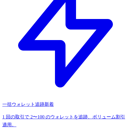
一括ウォレット追跡
新着
1 回の取引で 2〜100 のウォレットを追跡、ボリューム割引
適用。