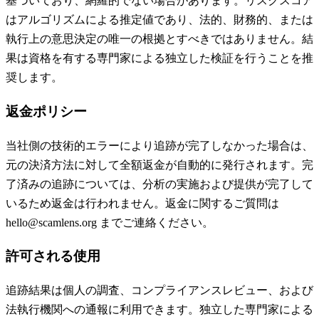
基づいており、網羅的でない場合があります。リスクスコア
はアルゴリズムによる推定値であり、法的、財務的、または
執行上の意思決定の唯一の根拠とすべきではありません。結
果は資格を有する専門家による独立した検証を行うことを推
奨します。
返金ポリシー
当社側の技術的エラーにより追跡が完了しなかった場合は、
元の決済方法に対して全額返金が自動的に発行されます。完
了済みの追跡については、分析の実施および提供が完了して
いるため返金は行われません。返金に関するご質問は
hello@scamlens.org までご連絡ください。
許可される使用
追跡結果は個人の調査、コンプライアンスレビュー、および
法執行機関への通報に利用できます。独立した専門家による