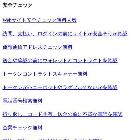
安全チェック
Webサイト安全チェック
無料
人気
訪問、支払い、ログインの前にサイトが安全そうか確認
仮想通貨アドレスチェック
無料
送金や承認の前にウォレットとコントラクトを確認
トークンコントラクトスキャナー
無料
トークンがハニーポットやラグプルでないかを確認
電話番号検索
無料
折り返し、コード共有、送金の前に不審な電話を確認
企業チェック
無料