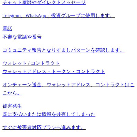
チャット履歴やダイレクトメッセージ
Telegram、WhatsApp、投資グループに使用します。
電話
不審な電話や番号
コミュニティ報告となりすましパターンを確認します。
ウォレット / コントラクト
ウォレットアドレス・トークン・コントラクト
オンチェーン送金、ウォレットアドレス、コントラクトはこ
こから。
被害発生
既に支払いまたは情報を共有してしまった
すぐに被害者対応プランへ進みます。