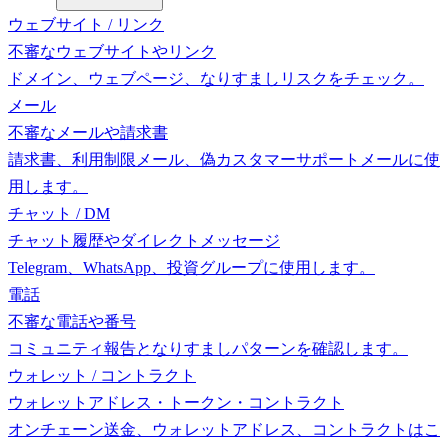
ウェブサイト / リンク
不審なウェブサイトやリンク
ドメイン、ウェブページ、なりすましリスクをチェック。
メール
不審なメールや請求書
請求書、利用制限メール、偽カスタマーサポートメールに使
用します。
チャット / DM
チャット履歴やダイレクトメッセージ
Telegram、WhatsApp、投資グループに使用します。
電話
不審な電話や番号
コミュニティ報告となりすましパターンを確認します。
ウォレット / コントラクト
ウォレットアドレス・トークン・コントラクト
オンチェーン送金、ウォレットアドレス、コントラクトはこ