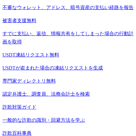
不審なウォレット、アドレス、暗号資産の支払い経路を報告
被害者支援
無料
すでに支払い、返信、情報共有をしてしまった場合の行動計
画を取得
USDT凍結リクエスト
無料
USDTが盗まれた場合の凍結リクエストを生成
専門家ディレクトリ
無料
認定弁護士、調査員、法務会計士を検索
詐欺対策ガイド
一般的な詐欺の識別・回避方法を学ぶ
詐欺百科事典