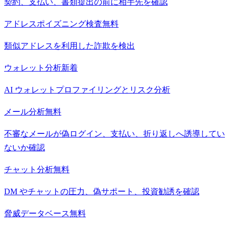
契約、支払い、書類提出の前に相手先を確認
アドレスポイズニング検査
無料
類似アドレスを利用した詐欺を検出
ウォレット分析
新着
AI ウォレットプロファイリングとリスク分析
メール分析
無料
不審なメールが偽ログイン、支払い、折り返しへ誘導してい
ないか確認
チャット分析
無料
DM やチャットの圧力、偽サポート、投資勧誘を確認
脅威データベース
無料