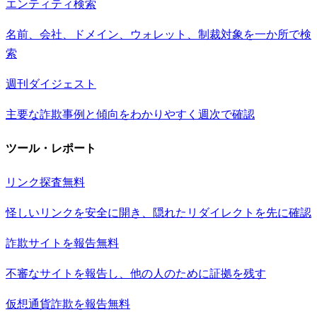
エンティティ検索
名前、会社、ドメイン、ウォレット、制裁対象を一か所で検
索
週刊ダイジェスト
主要な詐欺事例と傾向をわかりやすく週次で確認
ツール・レポート
リンク探査
無料
怪しいリンクを安全に開き、隠れたリダイレクトを先に確認
詐欺サイトを報告
無料
不審なサイトを報告し、他の人のために証拠を残す
仮想通貨詐欺を報告
無料