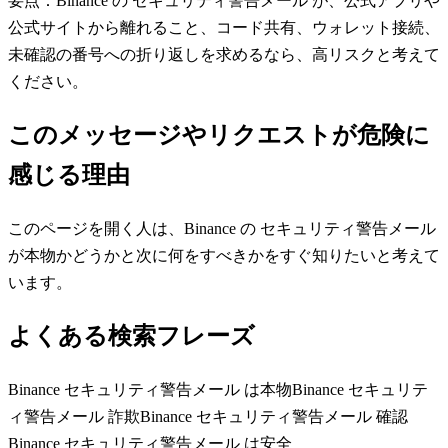
要点：Binance の セキュリティ警告メール が、公式アプリや
公式サイトから離れること、コード共有、ウォレット接続、
未確認の番号への折り返しを求めるなら、高リスクと考えて
ください。
このメッセージやリクエストが危険に
感じる理由
このページを開く人は、Binance の セキュリティ警告メール
が本物かどうかと次に何をすべきかをすぐ知りたいと考えて
います。
よくある検索フレーズ
Binance セキュリティ警告メール は本物
Binance セキュリテ
ィ警告メール 詐欺
Binance セキュリティ警告メール 確認
Binance セキュリティ警告メール は安全