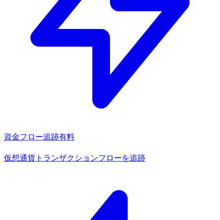
資金フロー追跡
有料
仮想通貨トランザクションフローを追跡