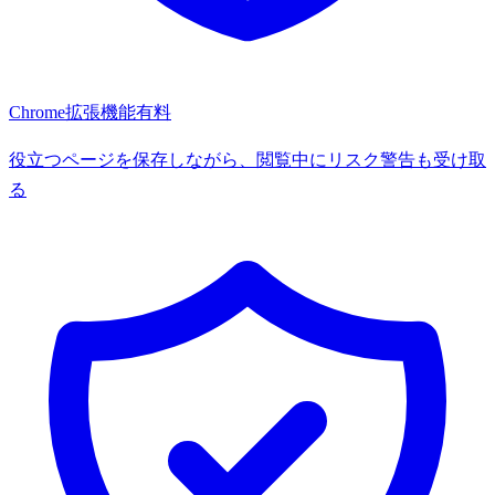
Chrome拡張機能
有料
役立つページを保存しながら、閲覧中にリスク警告も受け取
る