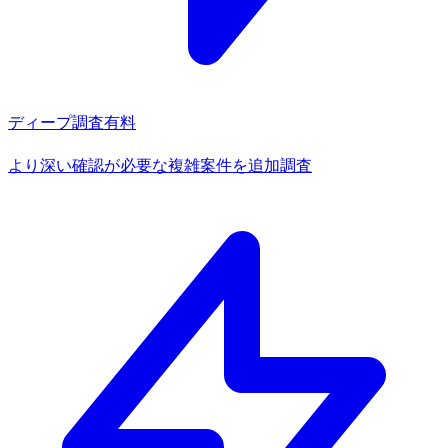
ディープ調査
有料
より深い確認が必要な複雑案件を追加調査