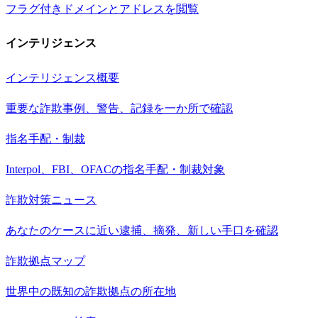
フラグ付きドメインとアドレスを閲覧
インテリジェンス
インテリジェンス概要
重要な詐欺事例、警告、記録を一か所で確認
指名手配・制裁
Interpol、FBI、OFACの指名手配・制裁対象
詐欺対策ニュース
あなたのケースに近い逮捕、摘発、新しい手口を確認
詐欺拠点マップ
世界中の既知の詐欺拠点の所在地