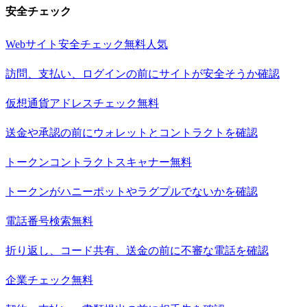
安全チェック
Webサイト安全チェック
無料
人気
訪問、支払い、ログインの前にサイトが安全そうか確認
仮想通貨アドレスチェック
無料
送金や承認の前にウォレットとコントラクトを確認
トークンコントラクトスキャナー
無料
トークンがハニーポットやラグプルでないかを確認
電話番号検索
無料
折り返し、コード共有、送金の前に不審な電話を確認
企業チェック
無料