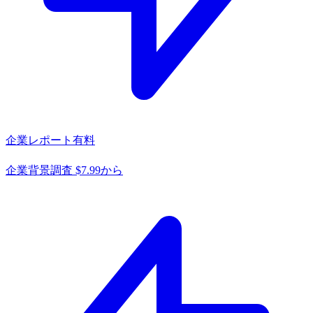
企業レポート
有料
企業背景調査 $7.99から