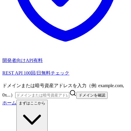
開発者向けAPI
有料
REST API 100回/日無料チェック
ドメインまたは暗号資産アドレスを入力（例: example.com,
0x...）
ドメインを確認
ホーム
まずはここから