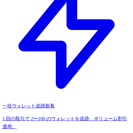
一括ウォレット追跡
新着
1 回の取引で 2〜100 のウォレットを追跡、ボリューム割引
適用。