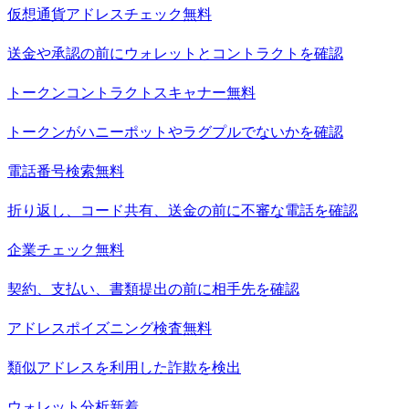
仮想通貨アドレスチェック
無料
送金や承認の前にウォレットとコントラクトを確認
トークンコントラクトスキャナー
無料
トークンがハニーポットやラグプルでないかを確認
電話番号検索
無料
折り返し、コード共有、送金の前に不審な電話を確認
企業チェック
無料
契約、支払い、書類提出の前に相手先を確認
アドレスポイズニング検査
無料
類似アドレスを利用した詐欺を検出
ウォレット分析
新着