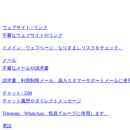
ウェブサイト / リンク
不審なウェブサイトやリンク
ドメイン、ウェブページ、なりすましリスクをチェック。
メール
不審なメールや請求書
請求書、利用制限メール、偽カスタマーサポートメールに使
チャット / DM
チャット履歴やダイレクトメッセージ
Telegram、WhatsApp、投資グループに使用します。
電話