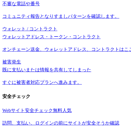
不審な電話や番号
コミュニティ報告となりすましパターンを確認します。
ウォレット / コントラクト
ウォレットアドレス・トークン・コントラクト
オンチェーン送金、ウォレットアドレス、コントラクトはこ
被害発生
既に支払いまたは情報を共有してしまった
すぐに被害者対応プランへ進みます。
安全チェック
Webサイト安全チェック
無料
人気
訪問、支払い、ログインの前にサイトが安全そうか確認