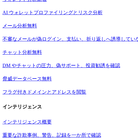
AI ウォレットプロファイリングとリスク分析
メール分析
無料
不審なメールが偽ログイン、支払い、折り返しへ誘導してい
チャット分析
無料
DM やチャットの圧力、偽サポート、投資勧誘を確認
脅威データベース
無料
フラグ付きドメインとアドレスを閲覧
インテリジェンス
インテリジェンス概要
重要な詐欺事例、警告、記録を一か所で確認