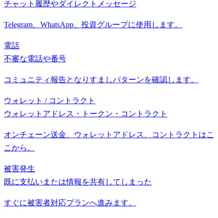
チャット履歴やダイレクトメッセージ
Telegram、WhatsApp、投資グループに使用します。
電話
不審な電話や番号
コミュニティ報告となりすましパターンを確認します。
ウォレット / コントラクト
ウォレットアドレス・トークン・コントラクト
オンチェーン送金、ウォレットアドレス、コントラクトはこ
こから。
被害発生
既に支払いまたは情報を共有してしまった
すぐに被害者対応プランへ進みます。