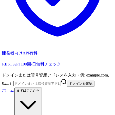
開発者向けAPI
有料
REST API 100回/日無料チェック
ドメインまたは暗号資産アドレスを入力（例: example.com,
0x...）
ドメインを確認
ホーム
まずはここから