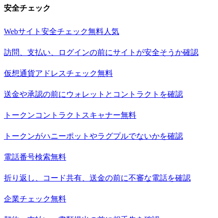
安全チェック
Webサイト安全チェック
無料
人気
訪問、支払い、ログインの前にサイトが安全そうか確認
仮想通貨アドレスチェック
無料
送金や承認の前にウォレットとコントラクトを確認
トークンコントラクトスキャナー
無料
トークンがハニーポットやラグプルでないかを確認
電話番号検索
無料
折り返し、コード共有、送金の前に不審な電話を確認
企業チェック
無料