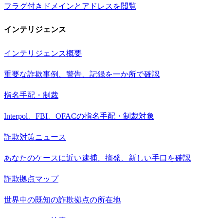
フラグ付きドメインとアドレスを閲覧
インテリジェンス
インテリジェンス概要
重要な詐欺事例、警告、記録を一か所で確認
指名手配・制裁
Interpol、FBI、OFACの指名手配・制裁対象
詐欺対策ニュース
あなたのケースに近い逮捕、摘発、新しい手口を確認
詐欺拠点マップ
世界中の既知の詐欺拠点の所在地