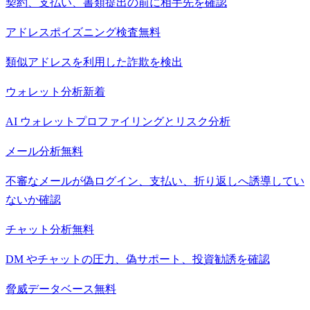
契約、支払い、書類提出の前に相手先を確認
アドレスポイズニング検査
無料
類似アドレスを利用した詐欺を検出
ウォレット分析
新着
AI ウォレットプロファイリングとリスク分析
メール分析
無料
不審なメールが偽ログイン、支払い、折り返しへ誘導してい
ないか確認
チャット分析
無料
DM やチャットの圧力、偽サポート、投資勧誘を確認
脅威データベース
無料