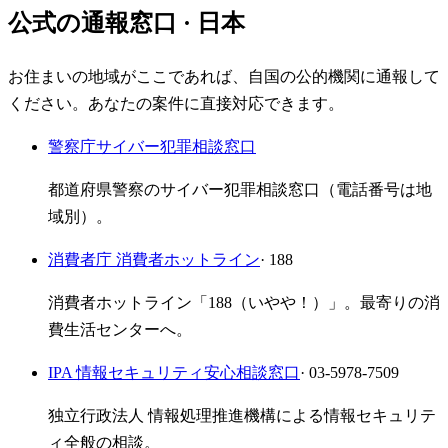
公式の通報窓口
· 日本
お住まいの地域がここであれば、自国の公的機関に通報して
ください。あなたの案件に直接対応できます。
警察庁サイバー犯罪相談窓口
都道府県警察のサイバー犯罪相談窓口（電話番号は地
域別）。
消費者庁 消費者ホットライン
· 188
消費者ホットライン「188（いやや！）」。最寄りの消
費生活センターへ。
IPA 情報セキュリティ安心相談窓口
· 03-5978-7509
独立行政法人 情報処理推進機構による情報セキュリテ
ィ全般の相談。