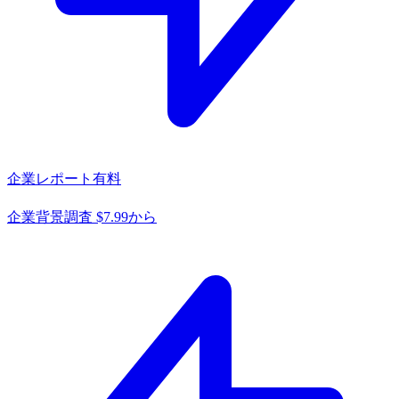
企業レポート
有料
企業背景調査 $7.99から