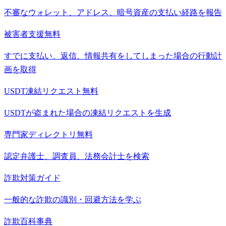
不審なウォレット、アドレス、暗号資産の支払い経路を報告
被害者支援
無料
すでに支払い、返信、情報共有をしてしまった場合の行動計
画を取得
USDT凍結リクエスト
無料
USDTが盗まれた場合の凍結リクエストを生成
専門家ディレクトリ
無料
認定弁護士、調査員、法務会計士を検索
詐欺対策ガイド
一般的な詐欺の識別・回避方法を学ぶ
詐欺百科事典