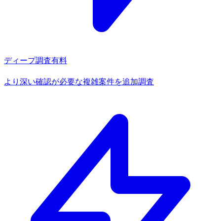
ディープ調査
有料
より深い確認が必要な複雑案件を追加調査