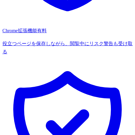
Chrome拡張機能
有料
役立つページを保存しながら、閲覧中にリスク警告も受け取
る