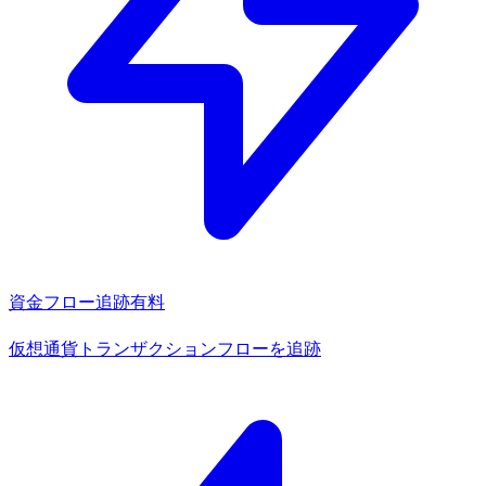
資金フロー追跡
有料
仮想通貨トランザクションフローを追跡