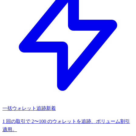
一括ウォレット追跡
新着
1 回の取引で 2〜100 のウォレットを追跡、ボリューム割引
適用。