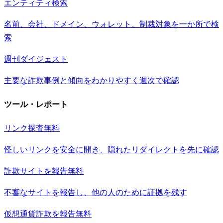
エンティティ検索
名前、会社、ドメイン、ウォレット、制裁対象を一か所で検
索
週刊ダイジェスト
主要な詐欺事例と傾向をわかりやすく週次で確認
ツール・レポート
リンク探査
無料
怪しいリンクを安全に開き、隠れたリダイレクトを先に確認
詐欺サイトを報告
無料
不審なサイトを報告し、他の人のために証拠を残す
仮想通貨詐欺を報告
無料