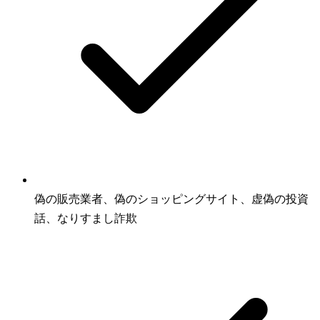
偽の販売業者、偽のショッピングサイト、虚偽の投資
話、なりすまし詐欺