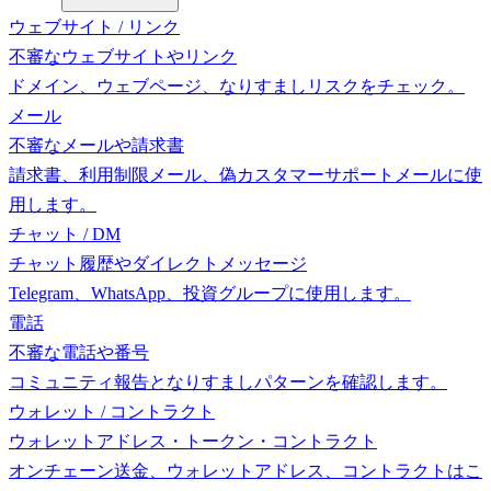
ウェブサイト / リンク
不審なウェブサイトやリンク
ドメイン、ウェブページ、なりすましリスクをチェック。
メール
不審なメールや請求書
請求書、利用制限メール、偽カスタマーサポートメールに使
用します。
チャット / DM
チャット履歴やダイレクトメッセージ
Telegram、WhatsApp、投資グループに使用します。
電話
不審な電話や番号
コミュニティ報告となりすましパターンを確認します。
ウォレット / コントラクト
ウォレットアドレス・トークン・コントラクト
オンチェーン送金、ウォレットアドレス、コントラクトはこ