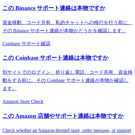
この Binance サポート連絡は本物ですか
資金移動、コード共有、私的チャットへの移行を行う前に、
その Binance サポート連絡が本物かどうかを確認します。
Coinbase サポート確認
この Coinbase サポート連絡は本物ですか
別サイトでのログイン、折り返し電話、コード共有、資金移
動をする前に、その Coinbase サポート連絡が本物か確認し
ます。
Amazon Store Check
この Amazon 店舗やサポート連絡は本物ですか
Check whether an Amazon-themed store, order message, or support