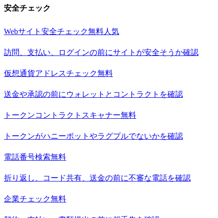
安全チェック
Webサイト安全チェック
無料
人気
訪問、支払い、ログインの前にサイトが安全そうか確認
仮想通貨アドレスチェック
無料
送金や承認の前にウォレットとコントラクトを確認
トークンコントラクトスキャナー
無料
トークンがハニーポットやラグプルでないかを確認
電話番号検索
無料
折り返し、コード共有、送金の前に不審な電話を確認
企業チェック
無料