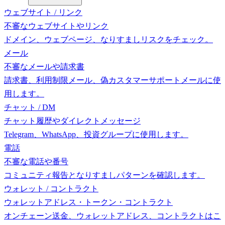
ウェブサイト / リンク
不審なウェブサイトやリンク
ドメイン、ウェブページ、なりすましリスクをチェック。
メール
不審なメールや請求書
請求書、利用制限メール、偽カスタマーサポートメールに使
用します。
チャット / DM
チャット履歴やダイレクトメッセージ
Telegram、WhatsApp、投資グループに使用します。
電話
不審な電話や番号
コミュニティ報告となりすましパターンを確認します。
ウォレット / コントラクト
ウォレットアドレス・トークン・コントラクト
オンチェーン送金、ウォレットアドレス、コントラクトはこ