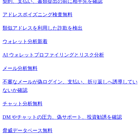
契約、支払い、書類提出の前に相手先を確認
アドレスポイズニング検査
無料
類似アドレスを利用した詐欺を検出
ウォレット分析
新着
AI ウォレットプロファイリングとリスク分析
メール分析
無料
不審なメールが偽ログイン、支払い、折り返しへ誘導してい
ないか確認
チャット分析
無料
DM やチャットの圧力、偽サポート、投資勧誘を確認
脅威データベース
無料