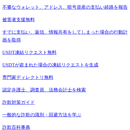
不審なウォレット、アドレス、暗号資産の支払い経路を報告
被害者支援
無料
すでに支払い、返信、情報共有をしてしまった場合の行動計
画を取得
USDT凍結リクエスト
無料
USDTが盗まれた場合の凍結リクエストを生成
専門家ディレクトリ
無料
認定弁護士、調査員、法務会計士を検索
詐欺対策ガイド
一般的な詐欺の識別・回避方法を学ぶ
詐欺百科事典