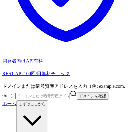
開発者向けAPI
有料
REST API 100回/日無料チェック
ドメインまたは暗号資産アドレスを入力（例: example.com,
0x...）
ドメインを確認
ホーム
まずはここから