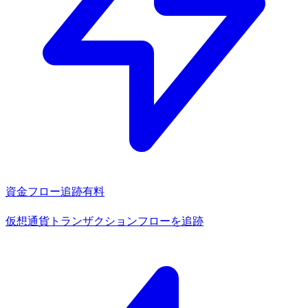
資金フロー追跡
有料
仮想通貨トランザクションフローを追跡