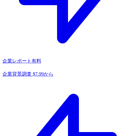
企業レポート
有料
企業背景調査 $7.99から