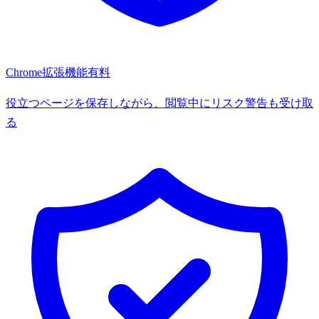
Chrome拡張機能
有料
役立つページを保存しながら、閲覧中にリスク警告も受け取
る