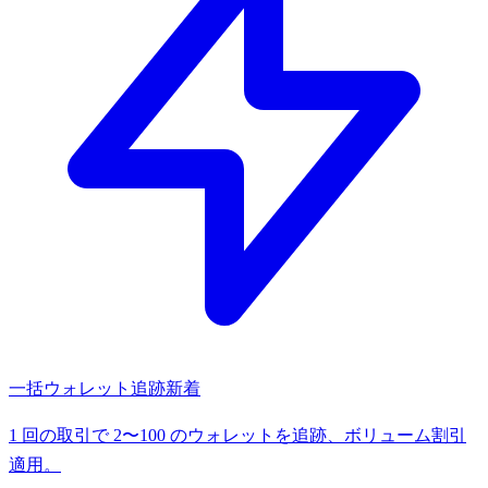
一括ウォレット追跡
新着
1 回の取引で 2〜100 のウォレットを追跡、ボリューム割引
適用。