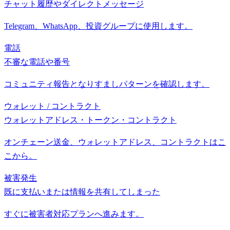
チャット履歴やダイレクトメッセージ
Telegram、WhatsApp、投資グループに使用します。
電話
不審な電話や番号
コミュニティ報告となりすましパターンを確認します。
ウォレット / コントラクト
ウォレットアドレス・トークン・コントラクト
オンチェーン送金、ウォレットアドレス、コントラクトはこ
こから。
被害発生
既に支払いまたは情報を共有してしまった
すぐに被害者対応プランへ進みます。