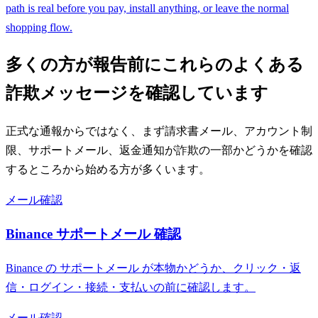
path is real before you pay, install anything, or leave the normal
shopping flow.
多くの方が報告前にこれらのよくある
詐欺メッセージを確認しています
正式な通報からではなく、まず請求書メール、アカウント制
限、サポートメール、返金通知が詐欺の一部かどうかを確認
するところから始める方が多くいます。
メール確認
Binance サポートメール 確認
Binance の サポートメール が本物かどうか、クリック・返
信・ログイン・接続・支払いの前に確認します。
メール確認