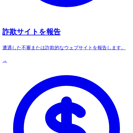
詐欺サイトを報告
遭遇した不審または詐欺的なウェブサイトを報告します。
→