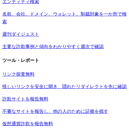
エンティティ検索
名前、会社、ドメイン、ウォレット、制裁対象を一か所で検
索
週刊ダイジェスト
主要な詐欺事例と傾向をわかりやすく週次で確認
ツール・レポート
リンク探査
無料
怪しいリンクを安全に開き、隠れたリダイレクトを先に確認
詐欺サイトを報告
無料
不審なサイトを報告し、他の人のために証拠を残す
仮想通貨詐欺を報告
無料