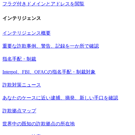
フラグ付きドメインとアドレスを閲覧
インテリジェンス
インテリジェンス概要
重要な詐欺事例、警告、記録を一か所で確認
指名手配・制裁
Interpol、FBI、OFACの指名手配・制裁対象
詐欺対策ニュース
あなたのケースに近い逮捕、摘発、新しい手口を確認
詐欺拠点マップ
世界中の既知の詐欺拠点の所在地