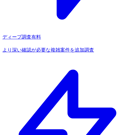
ディープ調査
有料
より深い確認が必要な複雑案件を追加調査