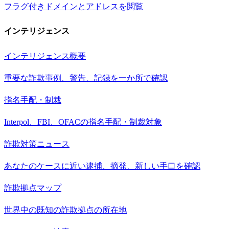
フラグ付きドメインとアドレスを閲覧
インテリジェンス
インテリジェンス概要
重要な詐欺事例、警告、記録を一か所で確認
指名手配・制裁
Interpol、FBI、OFACの指名手配・制裁対象
詐欺対策ニュース
あなたのケースに近い逮捕、摘発、新しい手口を確認
詐欺拠点マップ
世界中の既知の詐欺拠点の所在地