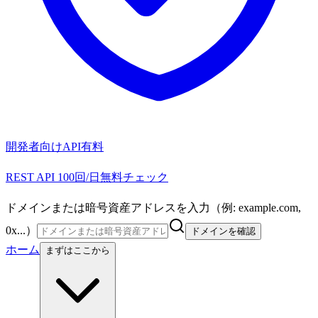
開発者向けAPI
有料
REST API 100回/日無料チェック
ドメインまたは暗号資産アドレスを入力（例: example.com,
0x...）
ドメインを確認
ホーム
まずはここから