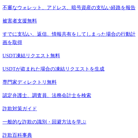
不審なウォレット、アドレス、暗号資産の支払い経路を報告
被害者支援
無料
すでに支払い、返信、情報共有をしてしまった場合の行動計
画を取得
USDT凍結リクエスト
無料
USDTが盗まれた場合の凍結リクエストを生成
専門家ディレクトリ
無料
認定弁護士、調査員、法務会計士を検索
詐欺対策ガイド
一般的な詐欺の識別・回避方法を学ぶ
詐欺百科事典