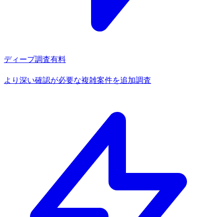
ディープ調査
有料
より深い確認が必要な複雑案件を追加調査