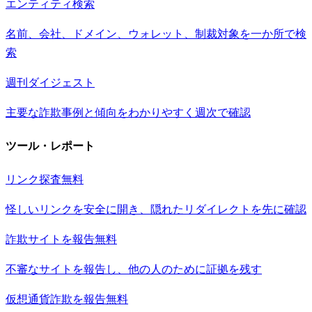
エンティティ検索
名前、会社、ドメイン、ウォレット、制裁対象を一か所で検
索
週刊ダイジェスト
主要な詐欺事例と傾向をわかりやすく週次で確認
ツール・レポート
リンク探査
無料
怪しいリンクを安全に開き、隠れたリダイレクトを先に確認
詐欺サイトを報告
無料
不審なサイトを報告し、他の人のために証拠を残す
仮想通貨詐欺を報告
無料