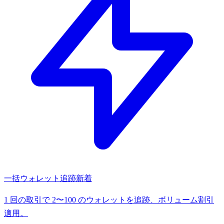
一括ウォレット追跡
新着
1 回の取引で 2〜100 のウォレットを追跡、ボリューム割引
適用。