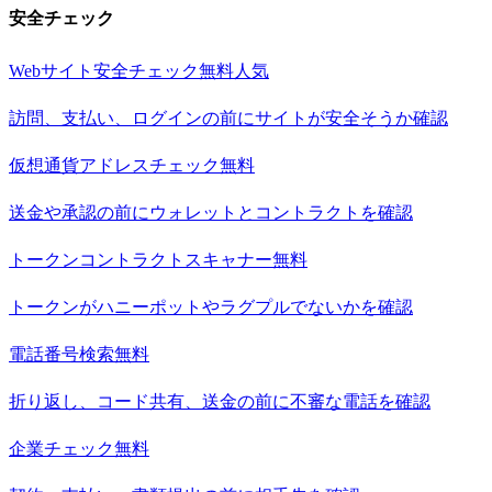
安全チェック
Webサイト安全チェック
無料
人気
訪問、支払い、ログインの前にサイトが安全そうか確認
仮想通貨アドレスチェック
無料
送金や承認の前にウォレットとコントラクトを確認
トークンコントラクトスキャナー
無料
トークンがハニーポットやラグプルでないかを確認
電話番号検索
無料
折り返し、コード共有、送金の前に不審な電話を確認
企業チェック
無料