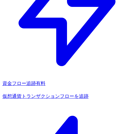
資金フロー追跡
有料
仮想通貨トランザクションフローを追跡