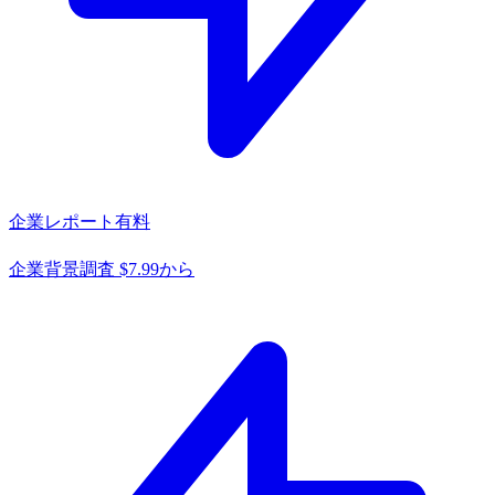
企業レポート
有料
企業背景調査 $7.99から