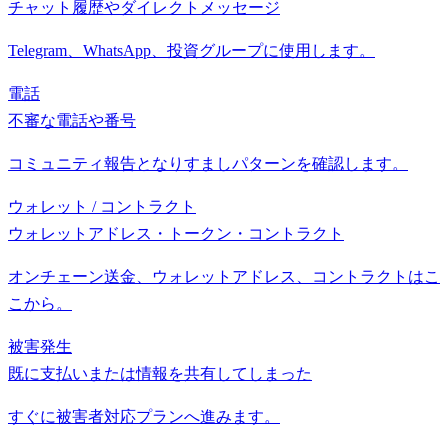
チャット履歴やダイレクトメッセージ
Telegram、WhatsApp、投資グループに使用します。
電話
不審な電話や番号
コミュニティ報告となりすましパターンを確認します。
ウォレット / コントラクト
ウォレットアドレス・トークン・コントラクト
オンチェーン送金、ウォレットアドレス、コントラクトはこ
こから。
被害発生
既に支払いまたは情報を共有してしまった
すぐに被害者対応プランへ進みます。