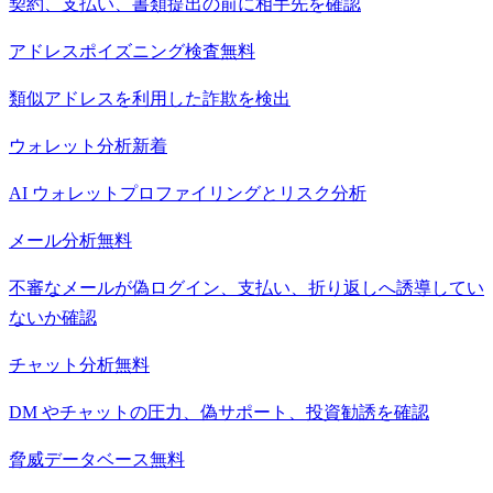
契約、支払い、書類提出の前に相手先を確認
アドレスポイズニング検査
無料
類似アドレスを利用した詐欺を検出
ウォレット分析
新着
AI ウォレットプロファイリングとリスク分析
メール分析
無料
不審なメールが偽ログイン、支払い、折り返しへ誘導してい
ないか確認
チャット分析
無料
DM やチャットの圧力、偽サポート、投資勧誘を確認
脅威データベース
無料