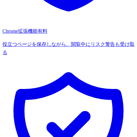
Chrome拡張機能
有料
役立つページを保存しながら、閲覧中にリスク警告も受け取
る