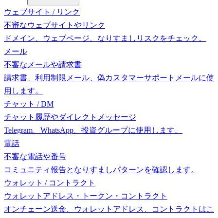
ウェブサイト / リンク
不審なウェブサイトやリンク
ドメイン、ウェブページ、なりすましリスクをチェック。
メール
不審なメールや請求書
請求書、利用制限メール、偽カスタマーサポートメールに使
用します。
チャット / DM
チャット履歴やダイレクトメッセージ
Telegram、WhatsApp、投資グループに使用します。
電話
不審な電話や番号
コミュニティ報告となりすましパターンを確認します。
ウォレット / コントラクト
ウォレットアドレス・トークン・コントラクト
オンチェーン送金、ウォレットアドレス、コントラクトはこ