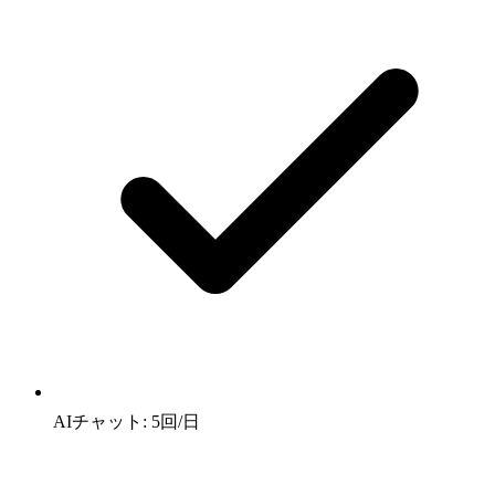
AIチャット: 5回/日