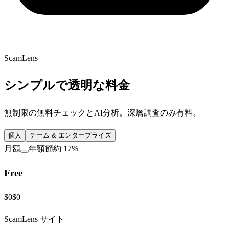
ScamLens
シンプルで透明な料金
無制限の無料チェックとAI分析。深層調査のみ有料。
個人
チーム & エンタープライズ
月額
年額
節約 17%
Free
$0
$0
ScamLens サイト