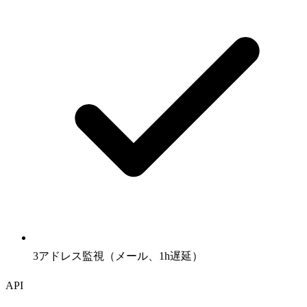
3アドレス監視（メール、1h遅延）
API