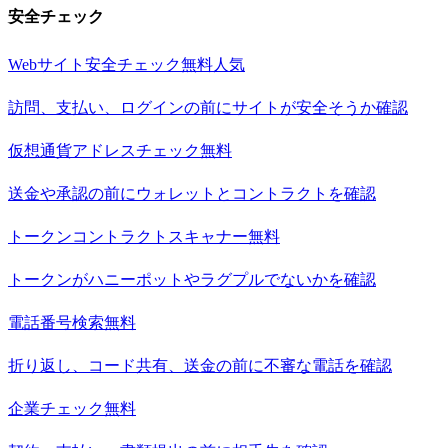
安全チェック
Webサイト安全チェック
無料
人気
訪問、支払い、ログインの前にサイトが安全そうか確認
仮想通貨アドレスチェック
無料
送金や承認の前にウォレットとコントラクトを確認
トークンコントラクトスキャナー
無料
トークンがハニーポットやラグプルでないかを確認
電話番号検索
無料
折り返し、コード共有、送金の前に不審な電話を確認
企業チェック
無料