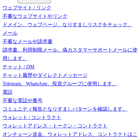
ウェブサイト / リンク
不審なウェブサイトやリンク
ドメイン、ウェブページ、なりすましリスクをチェック。
メール
不審なメールや請求書
請求書、利用制限メール、偽カスタマーサポートメールに使
用します。
チャット / DM
チャット履歴やダイレクトメッセージ
Telegram、WhatsApp、投資グループに使用します。
電話
不審な電話や番号
コミュニティ報告となりすましパターンを確認します。
ウォレット / コントラクト
ウォレットアドレス・トークン・コントラクト
オンチェーン送金、ウォレットアドレス、コントラクトはこ