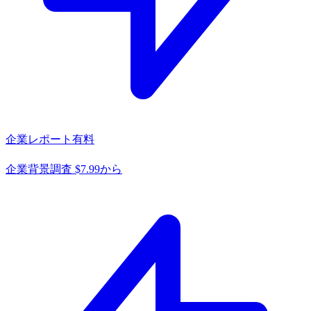
企業レポート
有料
企業背景調査 $7.99から