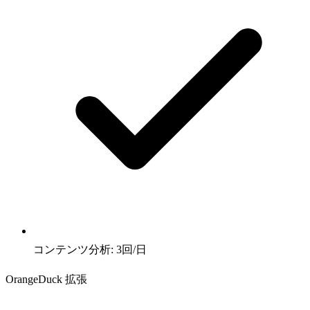
コンテンツ分析: 3回/日
OrangeDuck 拡張