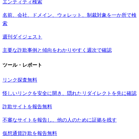
エンティティ検索
名前、会社、ドメイン、ウォレット、制裁対象を一か所で検
索
週刊ダイジェスト
主要な詐欺事例と傾向をわかりやすく週次で確認
ツール・レポート
リンク探査
無料
怪しいリンクを安全に開き、隠れたリダイレクトを先に確認
詐欺サイトを報告
無料
不審なサイトを報告し、他の人のために証拠を残す
仮想通貨詐欺を報告
無料