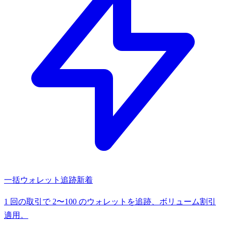
一括ウォレット追跡
新着
1 回の取引で 2〜100 のウォレットを追跡、ボリューム割引
適用。