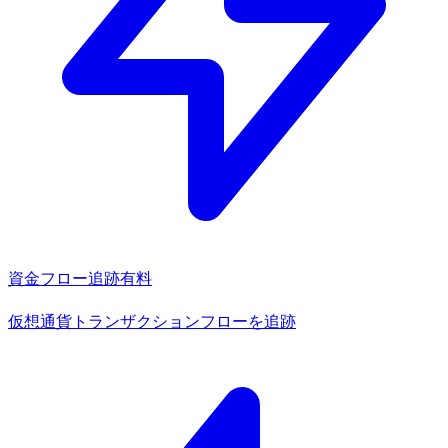
資金フロー追跡
有料
仮想通貨トランザクションフローを追跡