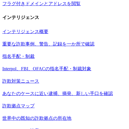
フラグ付きドメインとアドレスを閲覧
インテリジェンス
インテリジェンス概要
重要な詐欺事例、警告、記録を一か所で確認
指名手配・制裁
Interpol、FBI、OFACの指名手配・制裁対象
詐欺対策ニュース
あなたのケースに近い逮捕、摘発、新しい手口を確認
詐欺拠点マップ
世界中の既知の詐欺拠点の所在地