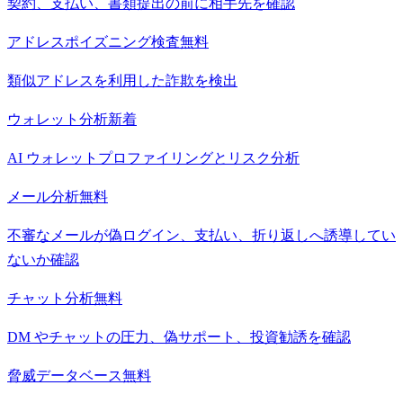
契約、支払い、書類提出の前に相手先を確認
アドレスポイズニング検査
無料
類似アドレスを利用した詐欺を検出
ウォレット分析
新着
AI ウォレットプロファイリングとリスク分析
メール分析
無料
不審なメールが偽ログイン、支払い、折り返しへ誘導してい
ないか確認
チャット分析
無料
DM やチャットの圧力、偽サポート、投資勧誘を確認
脅威データベース
無料