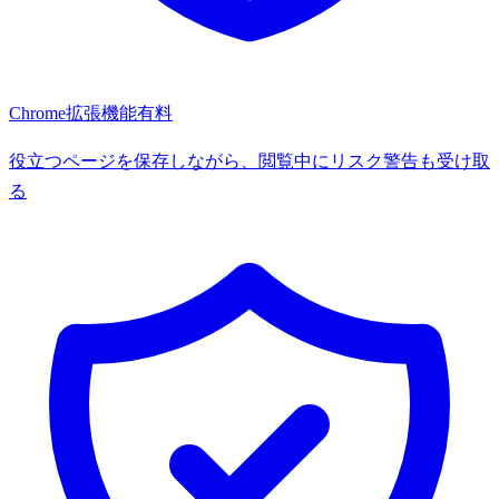
Chrome拡張機能
有料
役立つページを保存しながら、閲覧中にリスク警告も受け取
る