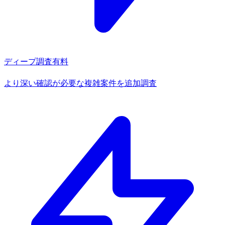
ディープ調査
有料
より深い確認が必要な複雑案件を追加調査