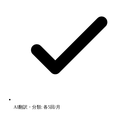
AI翻訳・分類: 各5回/月