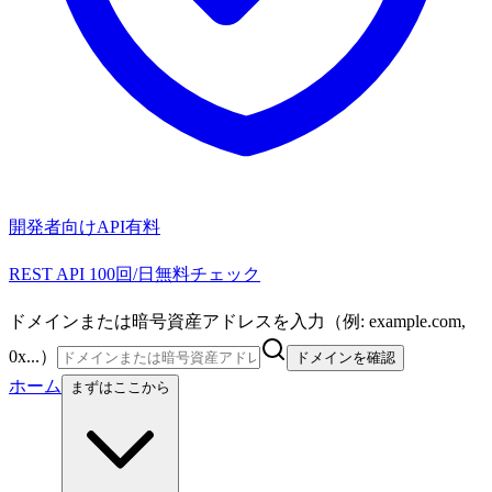
開発者向けAPI
有料
REST API 100回/日無料チェック
ドメインまたは暗号資産アドレスを入力（例: example.com,
0x...）
ドメインを確認
ホーム
まずはここから