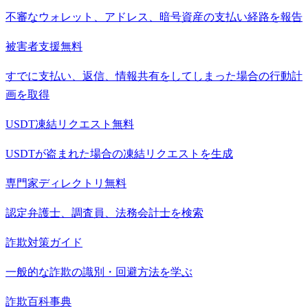
不審なウォレット、アドレス、暗号資産の支払い経路を報告
被害者支援
無料
すでに支払い、返信、情報共有をしてしまった場合の行動計
画を取得
USDT凍結リクエスト
無料
USDTが盗まれた場合の凍結リクエストを生成
専門家ディレクトリ
無料
認定弁護士、調査員、法務会計士を検索
詐欺対策ガイド
一般的な詐欺の識別・回避方法を学ぶ
詐欺百科事典