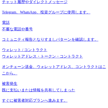
チャット履歴やダイレクトメッセージ
Telegram、WhatsApp、投資グループに使用します。
電話
不審な電話や番号
コミュニティ報告となりすましパターンを確認します。
ウォレット / コントラクト
ウォレットアドレス・トークン・コントラクト
オンチェーン送金、ウォレットアドレス、コントラクトはこ
こから。
被害発生
既に支払いまたは情報を共有してしまった
すぐに被害者対応プランへ進みます。