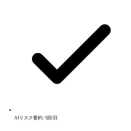
AIリスク要約: 5回/日