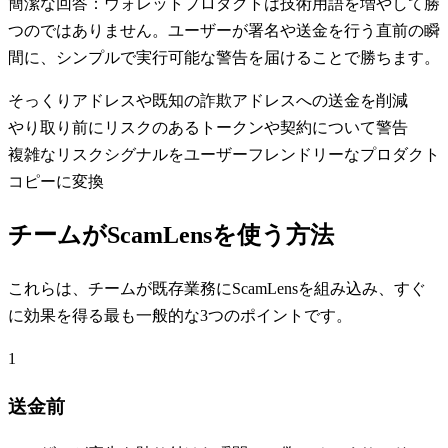
簡潔な回答：ウォレットプロダクトは技術用語を増やして勝
つのではありません。ユーザーが署名や送金を行う直前の瞬
間に、シンプルで実行可能な警告を届けることで勝ちます。
そっくりアドレスや既知の詐欺アドレスへの送金を削減
やり取り前にリスクのあるトークンや契約について警告
複雑なリスクシグナルをユーザーフレンドリーなプロダクト
コピーに変換
チームがScamLensを使う方法
これらは、チームが既存業務にScamLensを組み込み、すぐ
に効果を得る最も一般的な3つのポイントです。
1
送金前