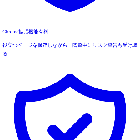
Chrome拡張機能
有料
役立つページを保存しながら、閲覧中にリスク警告も受け取
る