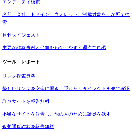
エンティティ検索
名前、会社、ドメイン、ウォレット、制裁対象を一か所で検
索
週刊ダイジェスト
主要な詐欺事例と傾向をわかりやすく週次で確認
ツール・レポート
リンク探査
無料
怪しいリンクを安全に開き、隠れたリダイレクトを先に確認
詐欺サイトを報告
無料
不審なサイトを報告し、他の人のために証拠を残す
仮想通貨詐欺を報告
無料