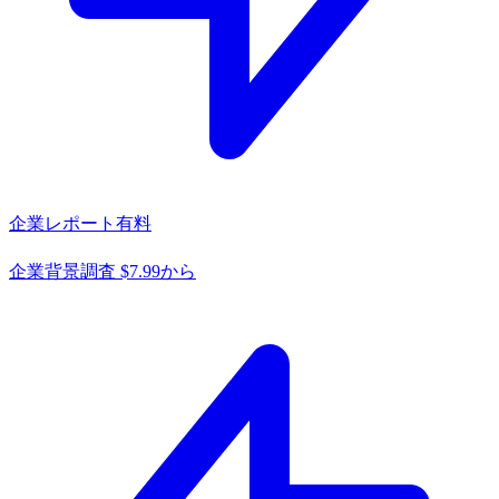
企業レポート
有料
企業背景調査 $7.99から