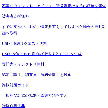
不審なウォレット、アドレス、暗号資産の支払い経路を報告
被害者支援
無料
すでに支払い、返信、情報共有をしてしまった場合の行動計
画を取得
USDT凍結リクエスト
無料
USDTが盗まれた場合の凍結リクエストを生成
専門家ディレクトリ
無料
認定弁護士、調査員、法務会計士を検索
詐欺対策ガイド
一般的な詐欺の識別・回避方法を学ぶ
詐欺百科事典