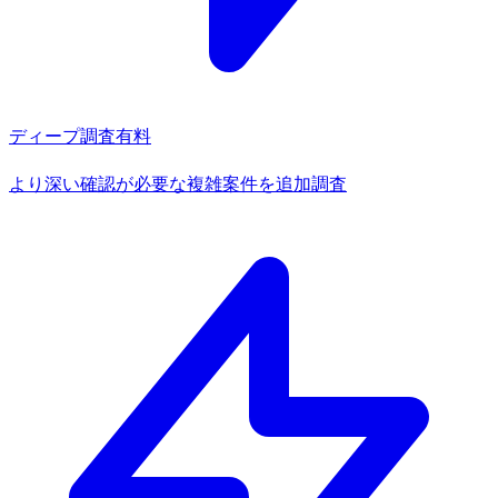
ディープ調査
有料
より深い確認が必要な複雑案件を追加調査