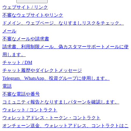
ウェブサイト / リンク
不審なウェブサイトやリンク
ドメイン、ウェブページ、なりすましリスクをチェック。
メール
不審なメールや請求書
請求書、利用制限メール、偽カスタマーサポートメールに使
用します。
チャット / DM
チャット履歴やダイレクトメッセージ
Telegram、WhatsApp、投資グループに使用します。
電話
不審な電話や番号
コミュニティ報告となりすましパターンを確認します。
ウォレット / コントラクト
ウォレットアドレス・トークン・コントラクト
オンチェーン送金、ウォレットアドレス、コントラクトはこ