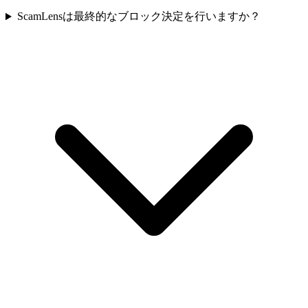
ScamLensは最終的なブロック決定を行いますか？