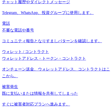
チャット履歴やダイレクトメッセージ
Telegram、WhatsApp、投資グループに使用します。
電話
不審な電話や番号
コミュニティ報告となりすましパターンを確認します。
ウォレット / コントラクト
ウォレットアドレス・トークン・コントラクト
オンチェーン送金、ウォレットアドレス、コントラクトはこ
こから。
被害発生
既に支払いまたは情報を共有してしまった
すぐに被害者対応プランへ進みます。