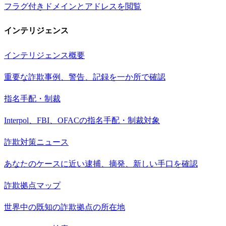
フラグ付きドメインとアドレスを閲覧
インテリジェンス
インテリジェンス概要
重要な詐欺事例、警告、記録を一か所で確認
指名手配・制裁
Interpol、FBI、OFACの指名手配・制裁対象
詐欺対策ニュース
あなたのケースに近い逮捕、摘発、新しい手口を確認
詐欺拠点マップ
世界中の既知の詐欺拠点の所在地