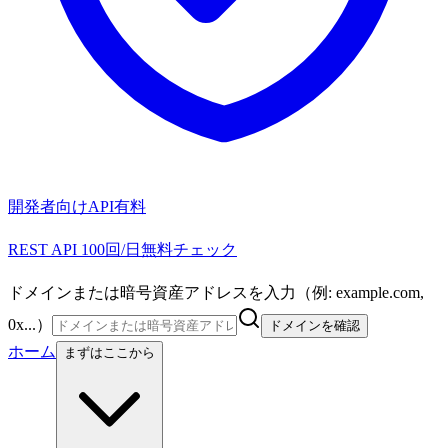
開発者向けAPI
有料
REST API 100回/日無料チェック
ドメインまたは暗号資産アドレスを入力（例: example.com,
0x...）
ドメインを確認
ホーム
まずはここから