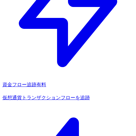
資金フロー追跡
有料
仮想通貨トランザクションフローを追跡