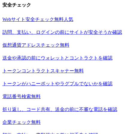
安全チェック
Webサイト安全チェック
無料
人気
訪問、支払い、ログインの前にサイトが安全そうか確認
仮想通貨アドレスチェック
無料
送金や承認の前にウォレットとコントラクトを確認
トークンコントラクトスキャナー
無料
トークンがハニーポットやラグプルでないかを確認
電話番号検索
無料
折り返し、コード共有、送金の前に不審な電話を確認
企業チェック
無料