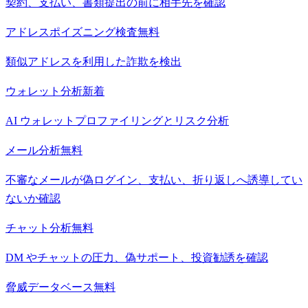
契約、支払い、書類提出の前に相手先を確認
アドレスポイズニング検査
無料
類似アドレスを利用した詐欺を検出
ウォレット分析
新着
AI ウォレットプロファイリングとリスク分析
メール分析
無料
不審なメールが偽ログイン、支払い、折り返しへ誘導してい
ないか確認
チャット分析
無料
DM やチャットの圧力、偽サポート、投資勧誘を確認
脅威データベース
無料