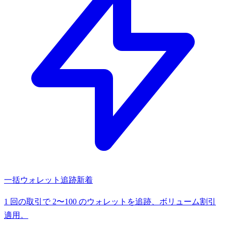
一括ウォレット追跡
新着
1 回の取引で 2〜100 のウォレットを追跡、ボリューム割引
適用。