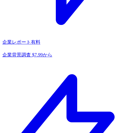
企業レポート
有料
企業背景調査 $7.99から