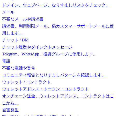
ドメイン、ウェブページ、なりすましリスクをチェック。
メール
不審なメールや請求書
請求書、利用制限メール、偽カスタマーサポートメールに使
用します。
チャット / DM
チャット履歴やダイレクトメッセージ
Telegram、WhatsApp、投資グループに使用します。
電話
不審な電話や番号
コミュニティ報告となりすましパターンを確認します。
ウォレット / コントラクト
ウォレットアドレス・トークン・コントラクト
オンチェーン送金、ウォレットアドレス、コントラクトはこ
こから。
被害発生