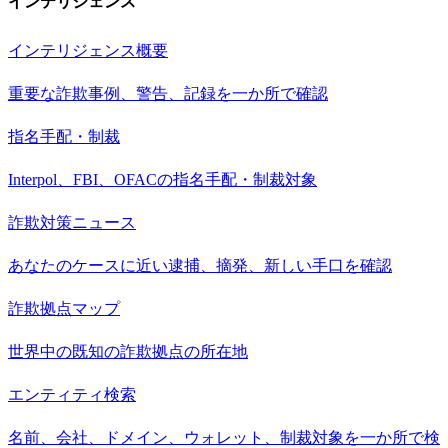
インテリジェンス
インテリジェンス概要
重要な詐欺事例、警告、記録を一か所で確認
指名手配・制裁
Interpol、FBI、OFACの指名手配・制裁対象
詐欺対策ニュース
あなたのケースに近い逮捕、摘発、新しい手口を確認
詐欺拠点マップ
世界中の既知の詐欺拠点の所在地
エンティティ検索
名前、会社、ドメイン、ウォレット、制裁対象を一か所で検