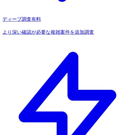
ディープ調査
有料
より深い確認が必要な複雑案件を追加調査