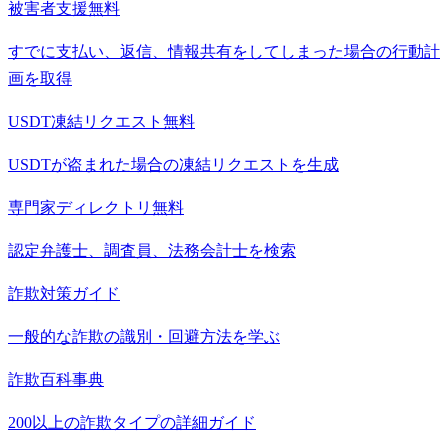
被害者支援
無料
すでに支払い、返信、情報共有をしてしまった場合の行動計
画を取得
USDT凍結リクエスト
無料
USDTが盗まれた場合の凍結リクエストを生成
専門家ディレクトリ
無料
認定弁護士、調査員、法務会計士を検索
詐欺対策ガイド
一般的な詐欺の識別・回避方法を学ぶ
詐欺百科事典
200以上の詐欺タイプの詳細ガイド