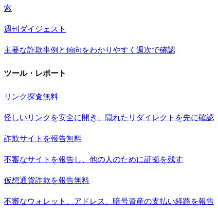
索
週刊ダイジェスト
主要な詐欺事例と傾向をわかりやすく週次で確認
ツール・レポート
リンク探査
無料
怪しいリンクを安全に開き、隠れたリダイレクトを先に確認
詐欺サイトを報告
無料
不審なサイトを報告し、他の人のために証拠を残す
仮想通貨詐欺を報告
無料
不審なウォレット、アドレス、暗号資産の支払い経路を報告