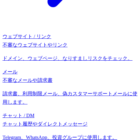
ウェブサイト / リンク
不審なウェブサイトやリンク
ドメイン、ウェブページ、なりすましリスクをチェック。
メール
不審なメールや請求書
請求書、利用制限メール、偽カスタマーサポートメールに使
用します。
チャット / DM
チャット履歴やダイレクトメッセージ
Telegram、WhatsApp、投資グループに使用します。