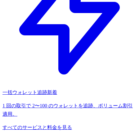
一括ウォレット追跡
新着
1 回の取引で 2〜100 のウォレットを追跡、ボリューム割引
適用。
すべてのサービスと料金を見る