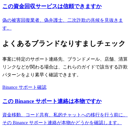
この資金回収サービスは信頼できますか
偽の被害回復業者、偽弁護士、二次詐欺の兆候を見抜きま
す。
よくあるブランドなりすましチェック
事案に特定のサポート連絡先、ブランドメール、店舗、清算
リンクなどが関わる場合は、これらのガイドで該当する詐欺
パターンをより素早く確認できます。
Binance サポート確認
この Binance サポート連絡は本物ですか
資金移動、コード共有、私的チャットへの移行を行う前に、
その Binance サポート連絡が本物かどうかを確認します。