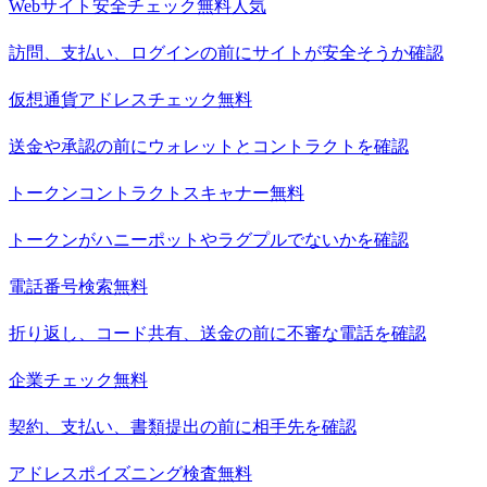
Webサイト安全チェック
無料
人気
訪問、支払い、ログインの前にサイトが安全そうか確認
仮想通貨アドレスチェック
無料
送金や承認の前にウォレットとコントラクトを確認
トークンコントラクトスキャナー
無料
トークンがハニーポットやラグプルでないかを確認
電話番号検索
無料
折り返し、コード共有、送金の前に不審な電話を確認
企業チェック
無料
契約、支払い、書類提出の前に相手先を確認
アドレスポイズニング検査
無料