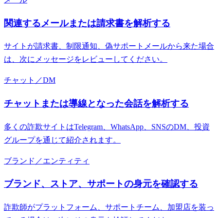
関連するメールまたは請求書を解析する
サイトが請求書、制限通知、偽サポートメールから来た場合
は、次にメッセージをレビューしてください。
チャット／DM
チャットまたは導線となった会話を解析する
多くの詐欺サイトはTelegram、WhatsApp、SNSのDM、投資
グループを通じて紹介されます。
ブランド／エンティティ
ブランド、ストア、サポートの身元を確認する
詐欺師がプラットフォーム、サポートチーム、加盟店を装っ