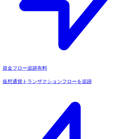
資金フロー追跡
有料
仮想通貨トランザクションフローを追跡