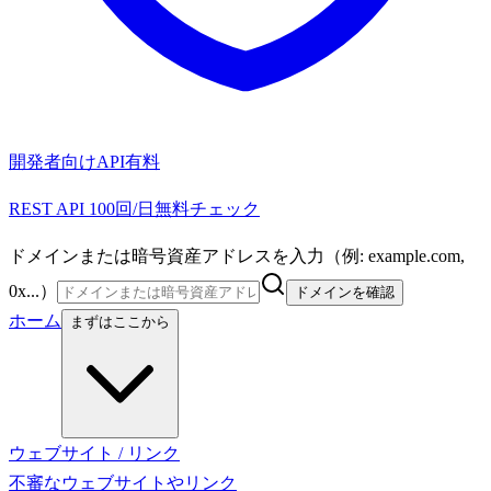
開発者向けAPI
有料
REST API 100回/日無料チェック
ドメインまたは暗号資産アドレスを入力（例: example.com,
0x...）
ドメインを確認
ホーム
まずはここから
ウェブサイト / リンク
不審なウェブサイトやリンク