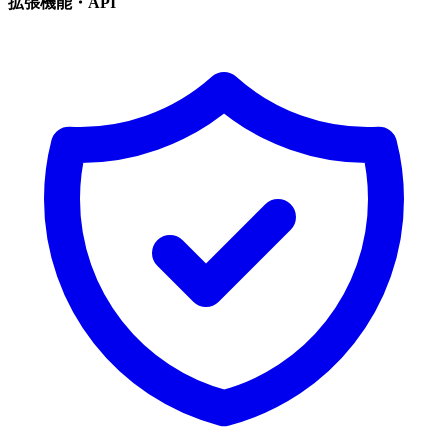
拡張機能・API