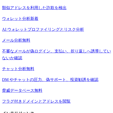
類似アドレスを利用した詐欺を検出
ウォレット分析
新着
AI ウォレットプロファイリングとリスク分析
メール分析
無料
不審なメールが偽ログイン、支払い、折り返しへ誘導してい
ないか確認
チャット分析
無料
DM やチャットの圧力、偽サポート、投資勧誘を確認
脅威データベース
無料
フラグ付きドメインとアドレスを閲覧