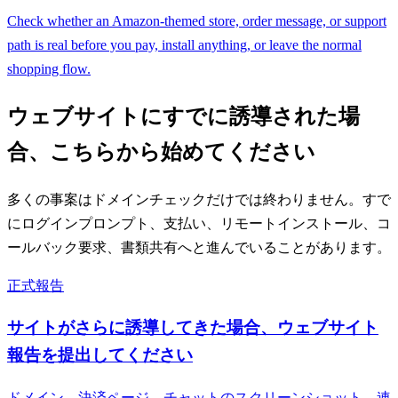
Check whether an Amazon-themed store, order message, or support
path is real before you pay, install anything, or leave the normal
shopping flow.
ウェブサイトにすでに誘導された場
合、こちらから始めてください
多くの事案はドメインチェックだけでは終わりません。すで
にログインプロンプト、支払い、リモートインストール、コ
ールバック要求、書類共有へと進んでいることがあります。
正式報告
サイトがさらに誘導してきた場合、ウェブサイト
報告を提出してください
ドメイン、決済ページ、チャットのスクリーンショット、連