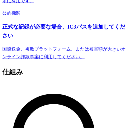
示に有用です。
公的機関
正式な記録が必要な場合、IC3パスを追加してくだ
さい
国際送金、複数プラットフォーム、または被害額が大きいオ
ンライン詐欺事案に利用してください。
仕組み