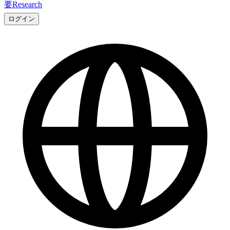
要
Research
ログイン