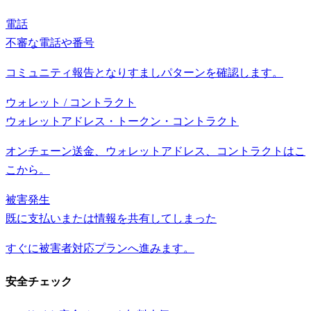
電話
不審な電話や番号
コミュニティ報告となりすましパターンを確認します。
ウォレット / コントラクト
ウォレットアドレス・トークン・コントラクト
オンチェーン送金、ウォレットアドレス、コントラクトはこ
こから。
被害発生
既に支払いまたは情報を共有してしまった
すぐに被害者対応プランへ進みます。
安全チェック