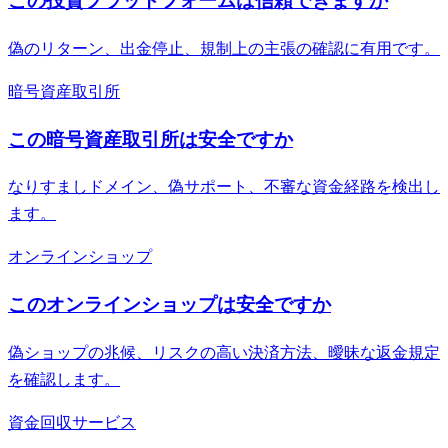
この投資プラットフォームは信頼できますか
偽のリターン、出金停止、規制上の主張の確認に有用です。
暗号資産取引所
この暗号資産取引所は安全ですか
なりすましドメイン、偽サポート、不審な資金経路を検出し
ます。
オンラインショップ
このオンラインショップは安全ですか
偽ショップの兆候、リスクの高い決済方法、曖昧な返金規定
を確認します。
資金回収サービス