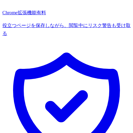
Chrome拡張機能
有料
役立つページを保存しながら、閲覧中にリスク警告も受け取
る