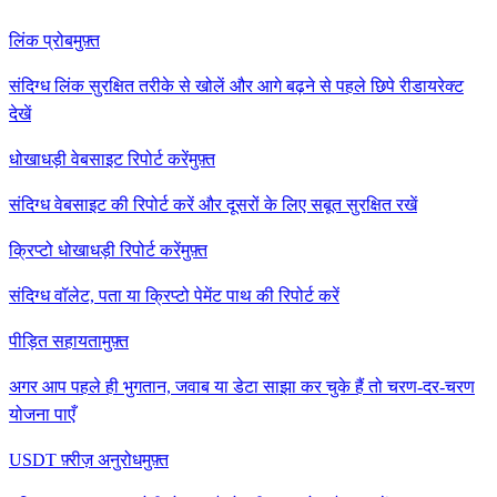
लिंक प्रोब
मुफ़्त
संदिग्ध लिंक सुरक्षित तरीके से खोलें और आगे बढ़ने से पहले छिपे रीडायरेक्ट
देखें
धोखाधड़ी वेबसाइट रिपोर्ट करें
मुफ़्त
संदिग्ध वेबसाइट की रिपोर्ट करें और दूसरों के लिए सबूत सुरक्षित रखें
क्रिप्टो धोखाधड़ी रिपोर्ट करें
मुफ़्त
संदिग्ध वॉलेट, पता या क्रिप्टो पेमेंट पाथ की रिपोर्ट करें
पीड़ित सहायता
मुफ़्त
अगर आप पहले ही भुगतान, जवाब या डेटा साझा कर चुके हैं तो चरण-दर-चरण
योजना पाएँ
USDT फ़्रीज़ अनुरोध
मुफ़्त