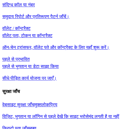
संदिग्ध कॉल या नंबर
समुदाय रिपोर्ट और प्रतिरूपण पैटर्न जाँचें।
वॉलेट / कॉन्ट्रैक्ट
वॉलेट पता, टोकन या कॉन्ट्रैक्ट
ऑन-चेन ट्रांसफर, वॉलेट पते और कॉन्ट्रैक्ट के लिए यहाँ शुरू करें।
पहले से प्रभावित
पहले से भुगतान या डेटा साझा किया
सीधे पीड़ित कार्य योजना पर जाएँ।
सुरक्षा जाँच
वेबसाइट सुरक्षा जाँच
मुफ़्त
लोकप्रिय
विज़िट, भुगतान या लॉगिन से पहले देखें कि साइट भरोसेमंद लगती है या नहीं
क्रिप्टो पता जाँच
मुफ़्त