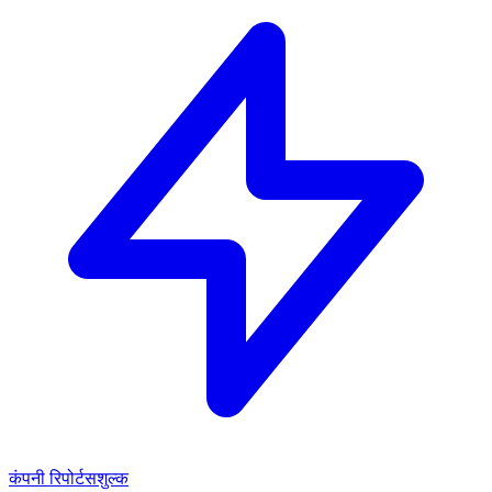
कंपनी रिपोर्ट
सशुल्क