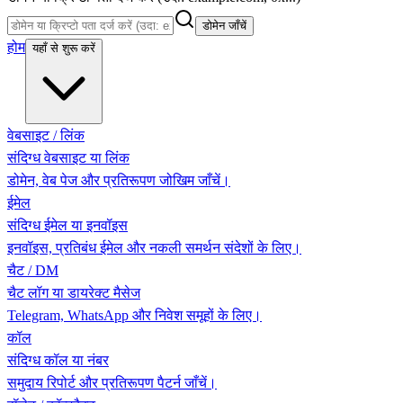
डोमेन जाँचें
होम
यहाँ से शुरू करें
वेबसाइट / लिंक
संदिग्ध वेबसाइट या लिंक
डोमेन, वेब पेज और प्रतिरूपण जोखिम जाँचें।
ईमेल
संदिग्ध ईमेल या इनवॉइस
इनवॉइस, प्रतिबंध ईमेल और नकली समर्थन संदेशों के लिए।
चैट / DM
चैट लॉग या डायरेक्ट मैसेज
Telegram, WhatsApp और निवेश समूहों के लिए।
कॉल
संदिग्ध कॉल या नंबर
समुदाय रिपोर्ट और प्रतिरूपण पैटर्न जाँचें।