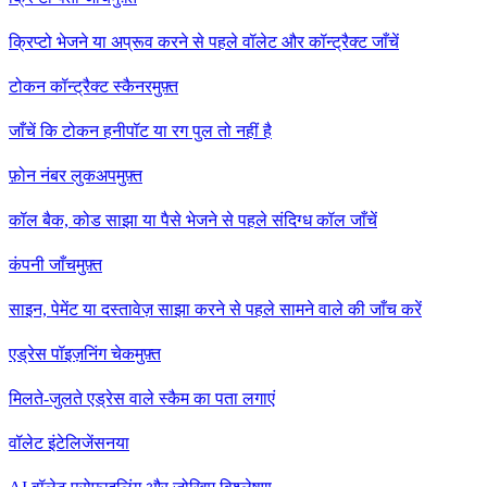
क्रिप्टो भेजने या अप्रूव करने से पहले वॉलेट और कॉन्ट्रैक्ट जाँचें
टोकन कॉन्ट्रैक्ट स्कैनर
मुफ़्त
जाँचें कि टोकन हनीपॉट या रग पुल तो नहीं है
फ़ोन नंबर लुकअप
मुफ़्त
कॉल बैक, कोड साझा या पैसे भेजने से पहले संदिग्ध कॉल जाँचें
कंपनी जाँच
मुफ़्त
साइन, पेमेंट या दस्तावेज़ साझा करने से पहले सामने वाले की जाँच करें
एड्रेस पॉइज़निंग चेक
मुफ़्त
मिलते-जुलते एड्रेस वाले स्कैम का पता लगाएं
वॉलेट इंटेलिजेंस
नया