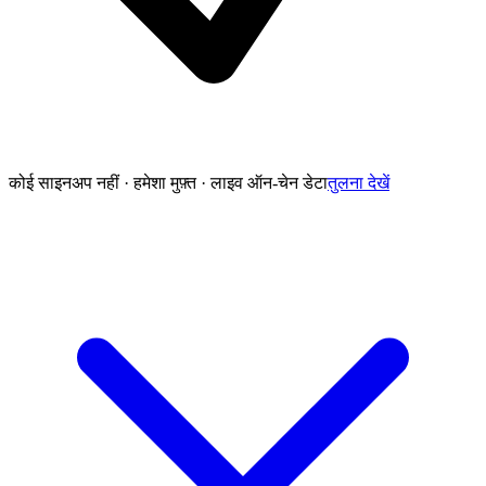
कोई साइनअप नहीं · हमेशा मुफ़्त · लाइव ऑन-चेन डेटा
तुलना देखें