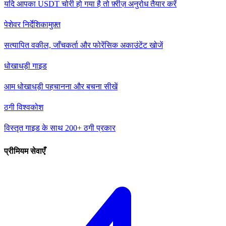
यदि आपका USDT चोरी हो गया है तो फ़्रीज़ अनुरोध तैयार करें
पेशेवर निर्देशिका
मुफ़्त
सत्यापित वकील, जाँचकर्ता और फोरेंसिक अकाउंटेंट खोजें
धोखाधड़ी गाइड
आम धोखाधड़ी पहचानना और बचना सीखें
ठगी विश्वकोश
विस्तृत गाइड के साथ 200+ ठगी प्रकार
प्रीमियम सेवाएँ