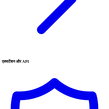
एक्सटेंशन और API