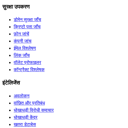
सुरक्षा उपकरण
डोमेन सुरक्षा जाँच
क्रिप्टो पता जाँच
फ़ोन जांचें
कंपनी जांच
ईमेल विश्लेषण
लिंक जाँच
वॉलेट प्रोफाइलर
कॉन्ट्रैक्ट विश्लेषक
इंटेलिजेंस
अवलोकन
वांछित और प्रतिबंध
धोखाधड़ी विरोधी समाचार
धोखाधड़ी केंद्र
खतरा डेटाबेस