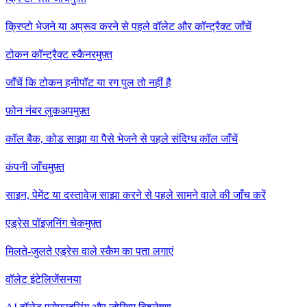
क्रिप्टो भेजने या अप्रूव करने से पहले वॉलेट और कॉन्ट्रैक्ट जाँचें
टोकन कॉन्ट्रैक्ट स्कैनर
मुफ़्त
जाँचें कि टोकन हनीपॉट या रग पुल तो नहीं है
फ़ोन नंबर लुकअप
मुफ़्त
कॉल बैक, कोड साझा या पैसे भेजने से पहले संदिग्ध कॉल जाँचें
कंपनी जाँच
मुफ़्त
साइन, पेमेंट या दस्तावेज़ साझा करने से पहले सामने वाले की जाँच करें
एड्रेस पॉइज़निंग चेक
मुफ़्त
मिलते-जुलते एड्रेस वाले स्कैम का पता लगाएं
वॉलेट इंटेलिजेंस
नया