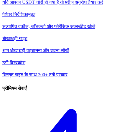
यदि आपका USDT चोरी हो गया है तो फ़्रीज़ अनुरोध तैयार करें
पेशेवर निर्देशिका
मुफ़्त
सत्यापित वकील, जाँचकर्ता और फोरेंसिक अकाउंटेंट खोजें
धोखाधड़ी गाइड
आम धोखाधड़ी पहचानना और बचना सीखें
ठगी विश्वकोश
विस्तृत गाइड के साथ 200+ ठगी प्रकार
प्रीमियम सेवाएँ