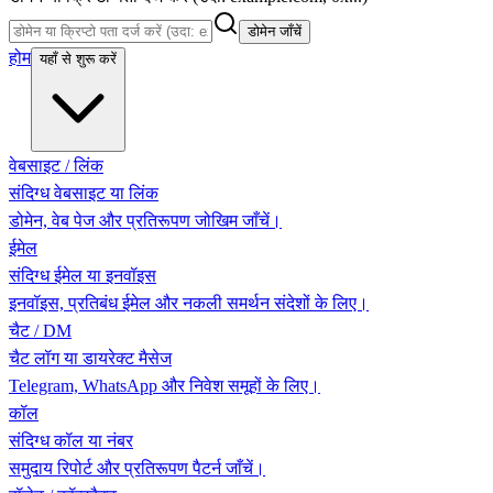
डोमेन जाँचें
होम
यहाँ से शुरू करें
वेबसाइट / लिंक
संदिग्ध वेबसाइट या लिंक
डोमेन, वेब पेज और प्रतिरूपण जोखिम जाँचें।
ईमेल
संदिग्ध ईमेल या इनवॉइस
इनवॉइस, प्रतिबंध ईमेल और नकली समर्थन संदेशों के लिए।
चैट / DM
चैट लॉग या डायरेक्ट मैसेज
Telegram, WhatsApp और निवेश समूहों के लिए।
कॉल
संदिग्ध कॉल या नंबर
समुदाय रिपोर्ट और प्रतिरूपण पैटर्न जाँचें।