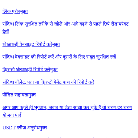
लिंक प्रोब
मुफ़्त
संदिग्ध लिंक सुरक्षित तरीके से खोलें और आगे बढ़ने से पहले छिपे रीडायरेक्ट
देखें
धोखाधड़ी वेबसाइट रिपोर्ट करें
मुफ़्त
संदिग्ध वेबसाइट की रिपोर्ट करें और दूसरों के लिए सबूत सुरक्षित रखें
क्रिप्टो धोखाधड़ी रिपोर्ट करें
मुफ़्त
संदिग्ध वॉलेट, पता या क्रिप्टो पेमेंट पाथ की रिपोर्ट करें
पीड़ित सहायता
मुफ़्त
अगर आप पहले ही भुगतान, जवाब या डेटा साझा कर चुके हैं तो चरण-दर-चरण
योजना पाएँ
USDT फ़्रीज़ अनुरोध
मुफ़्त