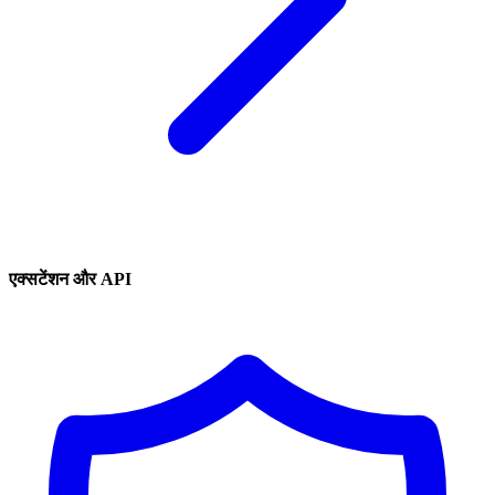
एक्सटेंशन और API