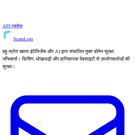
API एक्सेस
ScamLens
बहु-स्रोत खतरा इंटेलिजेंस और AI द्वारा संचालित मुफ़्त डोमेन सुरक्षा
जाँचकर्ता। फ़िशिंग, धोखाधड़ी और हानिकारक वेबसाइटों से उपयोगकर्ताओं की
सुरक्षा।