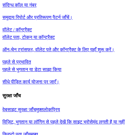
संदिग्ध कॉल या नंबर
समुदाय रिपोर्ट और प्रतिरूपण पैटर्न जाँचें।
वॉलेट / कॉन्ट्रैक्ट
वॉलेट पता, टोकन या कॉन्ट्रैक्ट
ऑन-चेन ट्रांसफर, वॉलेट पते और कॉन्ट्रैक्ट के लिए यहाँ शुरू करें।
पहले से प्रभावित
पहले से भुगतान या डेटा साझा किया
सीधे पीड़ित कार्य योजना पर जाएँ।
सुरक्षा जाँच
वेबसाइट सुरक्षा जाँच
मुफ़्त
लोकप्रिय
विज़िट, भुगतान या लॉगिन से पहले देखें कि साइट भरोसेमंद लगती है या नहीं
क्रिप्टो पता जाँच
मुफ़्त