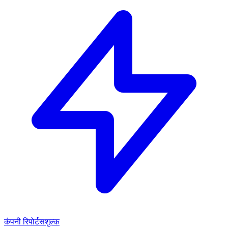
कंपनी रिपोर्ट
सशुल्क