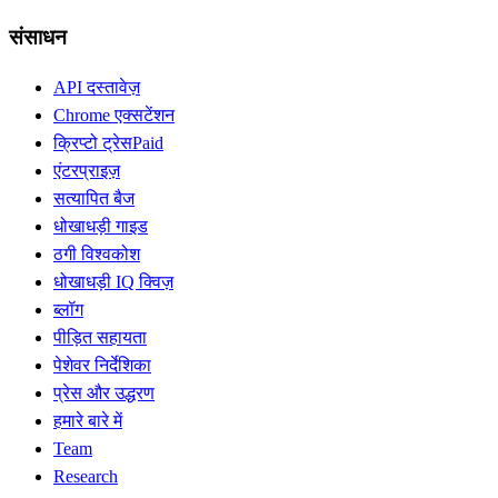
संसाधन
API दस्तावेज़
Chrome एक्सटेंशन
क्रिप्टो ट्रेस
Paid
एंटरप्राइज़
सत्यापित बैज
धोखाधड़ी गाइड
ठगी विश्वकोश
धोखाधड़ी IQ क्विज़
ब्लॉग
पीड़ित सहायता
पेशेवर निर्देशिका
प्रेस और उद्धरण
हमारे बारे में
Team
Research