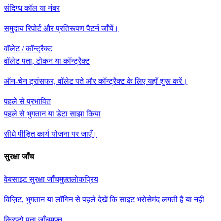
संदिग्ध कॉल या नंबर
समुदाय रिपोर्ट और प्रतिरूपण पैटर्न जाँचें।
वॉलेट / कॉन्ट्रैक्ट
वॉलेट पता, टोकन या कॉन्ट्रैक्ट
ऑन-चेन ट्रांसफर, वॉलेट पते और कॉन्ट्रैक्ट के लिए यहाँ शुरू करें।
पहले से प्रभावित
पहले से भुगतान या डेटा साझा किया
सीधे पीड़ित कार्य योजना पर जाएँ।
सुरक्षा जाँच
वेबसाइट सुरक्षा जाँच
मुफ़्त
लोकप्रिय
विज़िट, भुगतान या लॉगिन से पहले देखें कि साइट भरोसेमंद लगती है या नहीं
क्रिप्टो पता जाँच
मुफ़्त