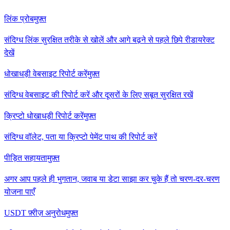
लिंक प्रोब
मुफ़्त
संदिग्ध लिंक सुरक्षित तरीके से खोलें और आगे बढ़ने से पहले छिपे रीडायरेक्ट
देखें
धोखाधड़ी वेबसाइट रिपोर्ट करें
मुफ़्त
संदिग्ध वेबसाइट की रिपोर्ट करें और दूसरों के लिए सबूत सुरक्षित रखें
क्रिप्टो धोखाधड़ी रिपोर्ट करें
मुफ़्त
संदिग्ध वॉलेट, पता या क्रिप्टो पेमेंट पाथ की रिपोर्ट करें
पीड़ित सहायता
मुफ़्त
अगर आप पहले ही भुगतान, जवाब या डेटा साझा कर चुके हैं तो चरण-दर-चरण
योजना पाएँ
USDT फ़्रीज़ अनुरोध
मुफ़्त