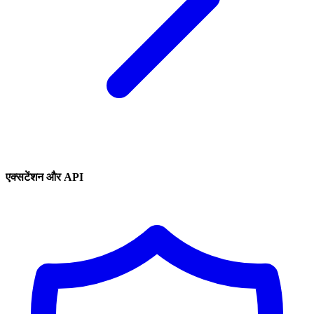
एक्सटेंशन और API