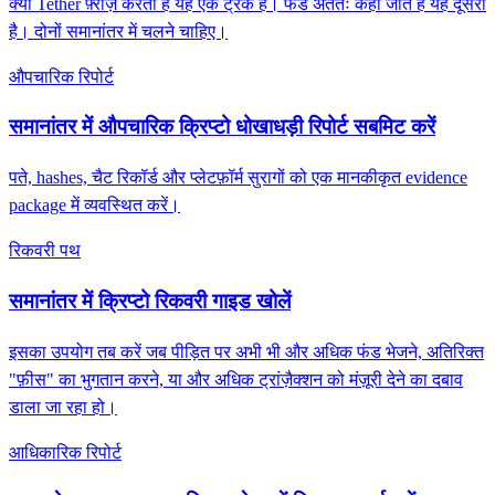
क्या Tether फ़्रीज़ करता है यह एक ट्रैक है। फंड अंततः कहाँ जाते हैं यह दूसरा
है। दोनों समानांतर में चलने चाहिए।
औपचारिक रिपोर्ट
समानांतर में औपचारिक क्रिप्टो धोखाधड़ी रिपोर्ट सबमिट करें
पते, hashes, चैट रिकॉर्ड और प्लेटफ़ॉर्म सुरागों को एक मानकीकृत evidence
package में व्यवस्थित करें।
रिकवरी पथ
समानांतर में क्रिप्टो रिकवरी गाइड खोलें
इसका उपयोग तब करें जब पीड़ित पर अभी भी और अधिक फंड भेजने, अतिरिक्त
"फ़ीस" का भुगतान करने, या और अधिक ट्रांज़ैक्शन को मंज़ूरी देने का दबाव
डाला जा रहा हो।
आधिकारिक रिपोर्ट