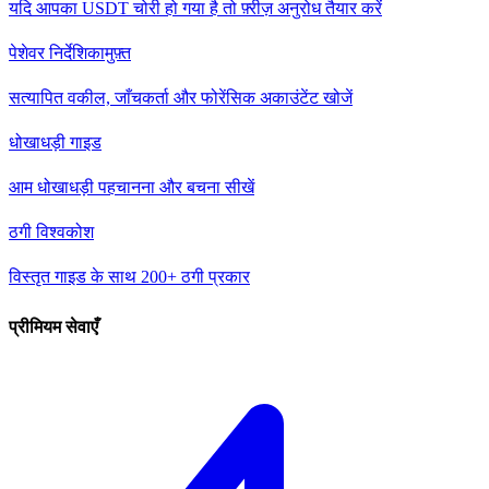
यदि आपका USDT चोरी हो गया है तो फ़्रीज़ अनुरोध तैयार करें
पेशेवर निर्देशिका
मुफ़्त
सत्यापित वकील, जाँचकर्ता और फोरेंसिक अकाउंटेंट खोजें
धोखाधड़ी गाइड
आम धोखाधड़ी पहचानना और बचना सीखें
ठगी विश्वकोश
विस्तृत गाइड के साथ 200+ ठगी प्रकार
प्रीमियम सेवाएँ