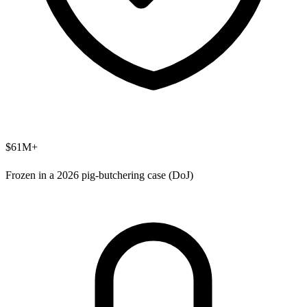
$61M+
Frozen in a 2026 pig-butchering case (DoJ)