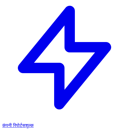
कंपनी रिपोर्ट
सशुल्क