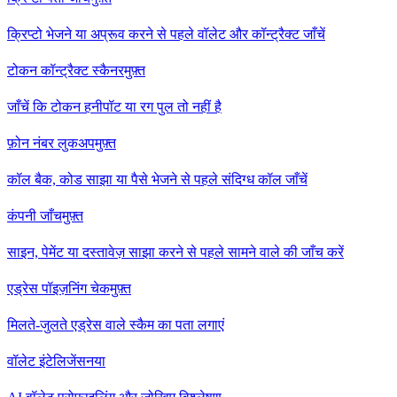
क्रिप्टो भेजने या अप्रूव करने से पहले वॉलेट और कॉन्ट्रैक्ट जाँचें
टोकन कॉन्ट्रैक्ट स्कैनर
मुफ़्त
जाँचें कि टोकन हनीपॉट या रग पुल तो नहीं है
फ़ोन नंबर लुकअप
मुफ़्त
कॉल बैक, कोड साझा या पैसे भेजने से पहले संदिग्ध कॉल जाँचें
कंपनी जाँच
मुफ़्त
साइन, पेमेंट या दस्तावेज़ साझा करने से पहले सामने वाले की जाँच करें
एड्रेस पॉइज़निंग चेक
मुफ़्त
मिलते-जुलते एड्रेस वाले स्कैम का पता लगाएं
वॉलेट इंटेलिजेंस
नया