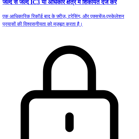
जल्द से जल्द IC3 या अधिकार क्षेत्र में शिकायत दर्ज करें
एक आधिकारिक रिकॉर्ड बाद के फ़्रीज़, ट्रेसिंग, और एक्सचेंज-एस्केलेशन
प्रयासों की विश्वसनीयता को मज़बूत करता है।