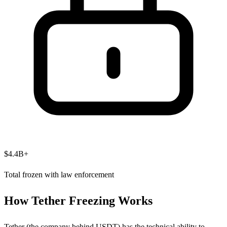
$4.4B+
Total frozen with law enforcement
How Tether Freezing Works
Tether (the company behind USDT) has the technical ability to