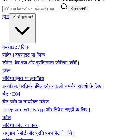
डोमेन जाँचें
होम
यहाँ से शुरू करें
वेबसाइट / लिंक
संदिग्ध वेबसाइट या लिंक
डोमेन, वेब पेज और प्रतिरूपण जोखिम जाँचें।
ईमेल
संदिग्ध ईमेल या इनवॉइस
इनवॉइस, प्रतिबंध ईमेल और नकली समर्थन संदेशों के लिए।
चैट / DM
चैट लॉग या डायरेक्ट मैसेज
Telegram, WhatsApp और निवेश समूहों के लिए।
कॉल
संदिग्ध कॉल या नंबर
समुदाय रिपोर्ट और प्रतिरूपण पैटर्न जाँचें।