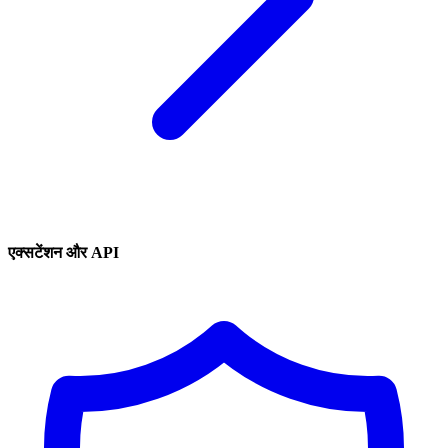
एक्सटेंशन और API