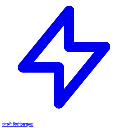
कंपनी रिपोर्ट
सशुल्क