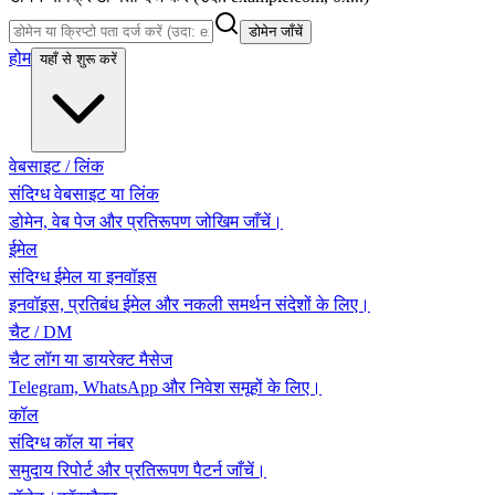
डोमेन जाँचें
होम
यहाँ से शुरू करें
वेबसाइट / लिंक
संदिग्ध वेबसाइट या लिंक
डोमेन, वेब पेज और प्रतिरूपण जोखिम जाँचें।
ईमेल
संदिग्ध ईमेल या इनवॉइस
इनवॉइस, प्रतिबंध ईमेल और नकली समर्थन संदेशों के लिए।
चैट / DM
चैट लॉग या डायरेक्ट मैसेज
Telegram, WhatsApp और निवेश समूहों के लिए।
कॉल
संदिग्ध कॉल या नंबर
समुदाय रिपोर्ट और प्रतिरूपण पैटर्न जाँचें।