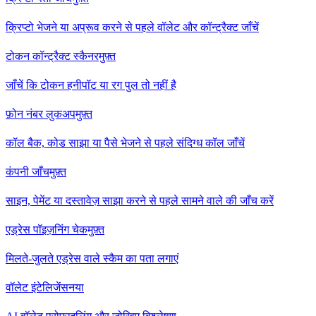
क्रिप्टो भेजने या अप्रूव करने से पहले वॉलेट और कॉन्ट्रैक्ट जाँचें
टोकन कॉन्ट्रैक्ट स्कैनर
मुफ़्त
जाँचें कि टोकन हनीपॉट या रग पुल तो नहीं है
फ़ोन नंबर लुकअप
मुफ़्त
कॉल बैक, कोड साझा या पैसे भेजने से पहले संदिग्ध कॉल जाँचें
कंपनी जाँच
मुफ़्त
साइन, पेमेंट या दस्तावेज़ साझा करने से पहले सामने वाले की जाँच करें
एड्रेस पॉइज़निंग चेक
मुफ़्त
मिलते-जुलते एड्रेस वाले स्कैम का पता लगाएं
वॉलेट इंटेलिजेंस
नया