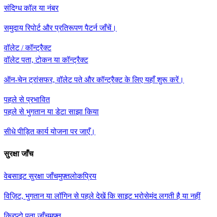
संदिग्ध कॉल या नंबर
समुदाय रिपोर्ट और प्रतिरूपण पैटर्न जाँचें।
वॉलेट / कॉन्ट्रैक्ट
वॉलेट पता, टोकन या कॉन्ट्रैक्ट
ऑन-चेन ट्रांसफर, वॉलेट पते और कॉन्ट्रैक्ट के लिए यहाँ शुरू करें।
पहले से प्रभावित
पहले से भुगतान या डेटा साझा किया
सीधे पीड़ित कार्य योजना पर जाएँ।
सुरक्षा जाँच
वेबसाइट सुरक्षा जाँच
मुफ़्त
लोकप्रिय
विज़िट, भुगतान या लॉगिन से पहले देखें कि साइट भरोसेमंद लगती है या नहीं
क्रिप्टो पता जाँच
मुफ़्त