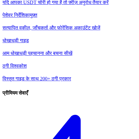
यदि आपका USDT चोरी हो गया है तो फ़्रीज़ अनुरोध तैयार करें
पेशेवर निर्देशिका
मुफ़्त
सत्यापित वकील, जाँचकर्ता और फोरेंसिक अकाउंटेंट खोजें
धोखाधड़ी गाइड
आम धोखाधड़ी पहचानना और बचना सीखें
ठगी विश्वकोश
विस्तृत गाइड के साथ 200+ ठगी प्रकार
प्रीमियम सेवाएँ