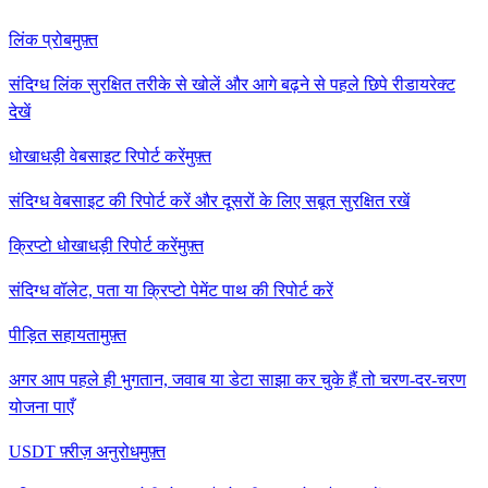
लिंक प्रोब
मुफ़्त
संदिग्ध लिंक सुरक्षित तरीके से खोलें और आगे बढ़ने से पहले छिपे रीडायरेक्ट
देखें
धोखाधड़ी वेबसाइट रिपोर्ट करें
मुफ़्त
संदिग्ध वेबसाइट की रिपोर्ट करें और दूसरों के लिए सबूत सुरक्षित रखें
क्रिप्टो धोखाधड़ी रिपोर्ट करें
मुफ़्त
संदिग्ध वॉलेट, पता या क्रिप्टो पेमेंट पाथ की रिपोर्ट करें
पीड़ित सहायता
मुफ़्त
अगर आप पहले ही भुगतान, जवाब या डेटा साझा कर चुके हैं तो चरण-दर-चरण
योजना पाएँ
USDT फ़्रीज़ अनुरोध
मुफ़्त