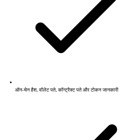
ऑन-चेन हैश, वॉलेट पते, कॉन्ट्रैक्ट पते और टोकन जानकारी