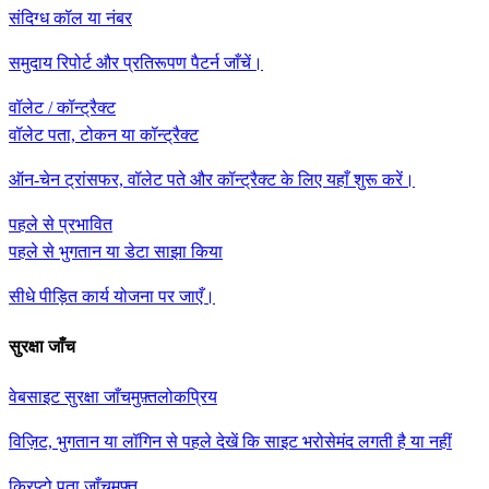
संदिग्ध कॉल या नंबर
समुदाय रिपोर्ट और प्रतिरूपण पैटर्न जाँचें।
वॉलेट / कॉन्ट्रैक्ट
वॉलेट पता, टोकन या कॉन्ट्रैक्ट
ऑन-चेन ट्रांसफर, वॉलेट पते और कॉन्ट्रैक्ट के लिए यहाँ शुरू करें।
पहले से प्रभावित
पहले से भुगतान या डेटा साझा किया
सीधे पीड़ित कार्य योजना पर जाएँ।
सुरक्षा जाँच
वेबसाइट सुरक्षा जाँच
मुफ़्त
लोकप्रिय
विज़िट, भुगतान या लॉगिन से पहले देखें कि साइट भरोसेमंद लगती है या नहीं
क्रिप्टो पता जाँच
मुफ़्त