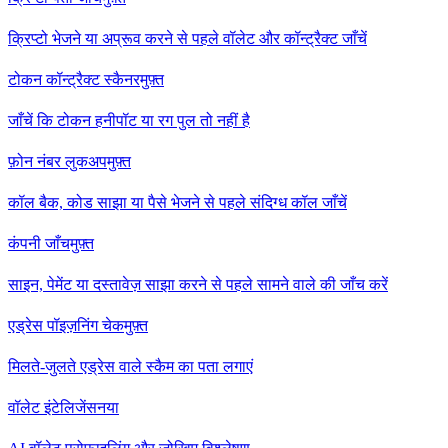
क्रिप्टो भेजने या अप्रूव करने से पहले वॉलेट और कॉन्ट्रैक्ट जाँचें
टोकन कॉन्ट्रैक्ट स्कैनर
मुफ़्त
जाँचें कि टोकन हनीपॉट या रग पुल तो नहीं है
फ़ोन नंबर लुकअप
मुफ़्त
कॉल बैक, कोड साझा या पैसे भेजने से पहले संदिग्ध कॉल जाँचें
कंपनी जाँच
मुफ़्त
साइन, पेमेंट या दस्तावेज़ साझा करने से पहले सामने वाले की जाँच करें
एड्रेस पॉइज़निंग चेक
मुफ़्त
मिलते-जुलते एड्रेस वाले स्कैम का पता लगाएं
वॉलेट इंटेलिजेंस
नया