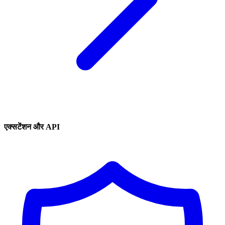
एक्सटेंशन और API