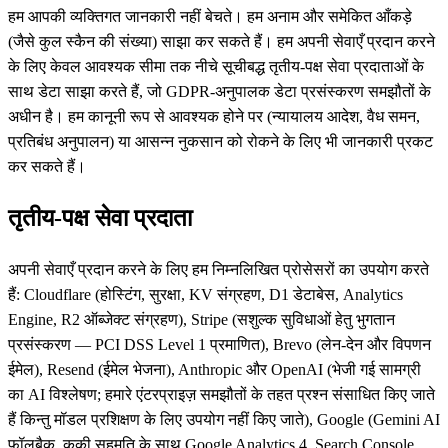
हम आपकी व्यक्तिगत जानकारी नहीं बेचते। हम अनाम और समेकित आँकड़े
(जैसे कुल स्कैन की संख्या) साझा कर सकते हैं। हम अपनी सेवाएँ प्रदान करने
के लिए केवल आवश्यक सीमा तक नीचे सूचीबद्ध तृतीय-पक्ष सेवा प्रदाताओं के
साथ डेटा साझा करते हैं, जो GDPR-अनुपालक डेटा प्रसंस्करण समझौतों के
अधीन है। हम कानूनी रूप से आवश्यक होने पर (न्यायालय आदेश, वैध समन,
प्रतिबंध अनुपालन) या आसन्न नुकसान को रोकने के लिए भी जानकारी प्रकट
कर सकते हैं।
तृतीय-पक्ष सेवा प्रदाता
अपनी सेवाएँ प्रदान करने के लिए हम निम्नलिखित प्रोसेसरों का उपयोग करते
हैं: Cloudflare (होस्टिंग, सुरक्षा, KV संग्रहण, D1 डेटाबेस, Analytics
Engine, R2 ऑब्जेक्ट संग्रहण), Stripe (सशुल्क सुविधाओं हेतु भुगतान
प्रसंस्करण — PCI DSS Level 1 प्रमाणित), Brevo (लेन-देन और विपणन
ईमेल), Resend (ईमेल भेजना), Anthropic और OpenAI (भेजी गई सामग्री
का AI विश्लेषण; हमारे एंटरप्राइज़ समझौतों के तहत प्रश्न संसाधित किए जाते
हैं किन्तु मॉडल प्रशिक्षण के लिए उपयोग नहीं किए जाते), Google (Gemini AI
फ़ॉलबैक, कुकी सहमति के साथ Google Analytics 4, Search Console,