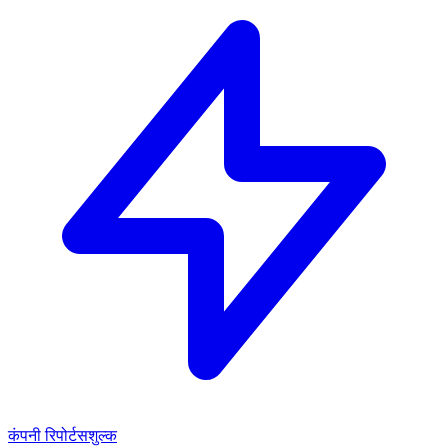
कंपनी रिपोर्ट
सशुल्क