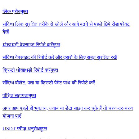
लिंक प्रोब
मुफ़्त
संदिग्ध लिंक सुरक्षित तरीके से खोलें और आगे बढ़ने से पहले छिपे रीडायरेक्ट
देखें
धोखाधड़ी वेबसाइट रिपोर्ट करें
मुफ़्त
संदिग्ध वेबसाइट की रिपोर्ट करें और दूसरों के लिए सबूत सुरक्षित रखें
क्रिप्टो धोखाधड़ी रिपोर्ट करें
मुफ़्त
संदिग्ध वॉलेट, पता या क्रिप्टो पेमेंट पाथ की रिपोर्ट करें
पीड़ित सहायता
मुफ़्त
अगर आप पहले ही भुगतान, जवाब या डेटा साझा कर चुके हैं तो चरण-दर-चरण
योजना पाएँ
USDT फ़्रीज़ अनुरोध
मुफ़्त