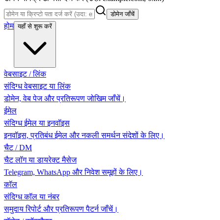
डोमेन जाँचें
होम
यहाँ से शुरू करें
वेबसाइट / लिंक
संदिग्ध वेबसाइट या लिंक
डोमेन, वेब पेज और प्रतिरूपण जोखिम जाँचें।
ईमेल
संदिग्ध ईमेल या इनवॉइस
इनवॉइस, प्रतिबंध ईमेल और नकली समर्थन संदेशों के लिए।
चैट / DM
चैट लॉग या डायरेक्ट मैसेज
Telegram, WhatsApp और निवेश समूहों के लिए।
कॉल
संदिग्ध कॉल या नंबर
समुदाय रिपोर्ट और प्रतिरूपण पैटर्न जाँचें।