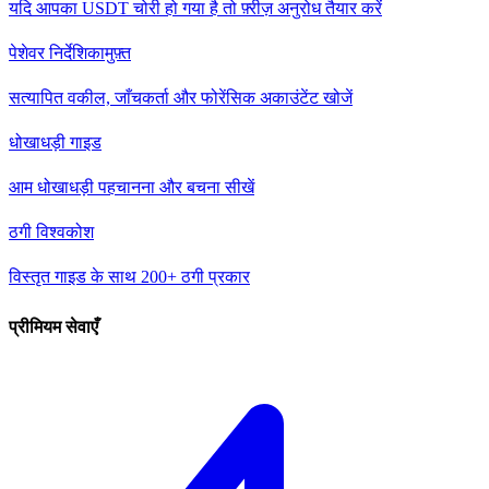
यदि आपका USDT चोरी हो गया है तो फ़्रीज़ अनुरोध तैयार करें
पेशेवर निर्देशिका
मुफ़्त
सत्यापित वकील, जाँचकर्ता और फोरेंसिक अकाउंटेंट खोजें
धोखाधड़ी गाइड
आम धोखाधड़ी पहचानना और बचना सीखें
ठगी विश्वकोश
विस्तृत गाइड के साथ 200+ ठगी प्रकार
प्रीमियम सेवाएँ