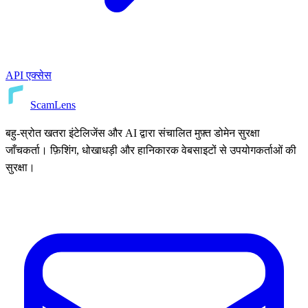
API एक्सेस
ScamLens
बहु-स्रोत खतरा इंटेलिजेंस और AI द्वारा संचालित मुफ़्त डोमेन सुरक्षा
जाँचकर्ता। फ़िशिंग, धोखाधड़ी और हानिकारक वेबसाइटों से उपयोगकर्ताओं की
सुरक्षा।