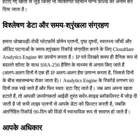
हटाए गए खातों से जुड़े किसी भी व्यक्तिगत पहचान योग्य फ़ील्ड को अनाम कर
दिया जाता है।
विश्लेषण डेटा और समय-श्रृंखला संग्रहण
हमारा धोखाधड़ी-रोधी प्लेटफ़ॉर्म डोमेन प्रश्नों, पृष्ठ दृश्यों, स्वास्थ्य जाँचों और
ऑडिट घटनाओं के समय-श्रृंखला रिकॉर्ड संग्रहित करने के लिए Cloudflare
Analytics Engine का उपयोग करता है। IP पते लिखते समय ही दैनिक रूप से
बदलते सॉल्ट के साथ SHA-256 हैशिंग के माध्यम से अनाम किए जाते हैं
(अलग-अलग दिनों में एक ही IP अलग-अलग हैश उत्पन्न करता है, जिससे दिनों
के बीच सहसम्बन्ध रोका जाता है)। Analytics Engine के रिकॉर्ड लगभग 90
दिनों तक रखे जाते हैं और फिर स्वतः हटा दिए जाते हैं। जब आप अपना खाता
हटाते हैं, तो आपकी उपयोगकर्ता आईडी तुरंत सर्वर-साइड ब्लॉकलिस्ट में जोड़ दी
जाती है जो सभी लाइव प्रश्नों से आपके डेटा को फ़िल्टर करती है, जबकि
अंतर्निहित रिकॉर्ड 90-दिन की विंडो में स्वाभाविक रूप से समाप्त हो जाते हैं।
आपके अधिकार