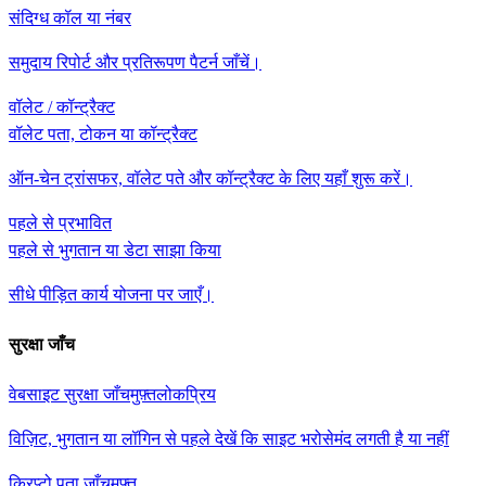
संदिग्ध कॉल या नंबर
समुदाय रिपोर्ट और प्रतिरूपण पैटर्न जाँचें।
वॉलेट / कॉन्ट्रैक्ट
वॉलेट पता, टोकन या कॉन्ट्रैक्ट
ऑन-चेन ट्रांसफर, वॉलेट पते और कॉन्ट्रैक्ट के लिए यहाँ शुरू करें।
पहले से प्रभावित
पहले से भुगतान या डेटा साझा किया
सीधे पीड़ित कार्य योजना पर जाएँ।
सुरक्षा जाँच
वेबसाइट सुरक्षा जाँच
मुफ़्त
लोकप्रिय
विज़िट, भुगतान या लॉगिन से पहले देखें कि साइट भरोसेमंद लगती है या नहीं
क्रिप्टो पता जाँच
मुफ़्त