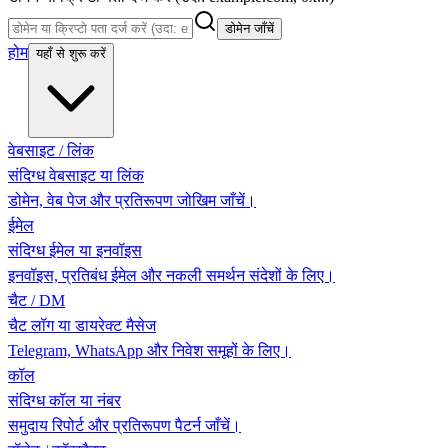
डोमेन जाँचें
होम
यहाँ से शुरू करें
वेबसाइट / लिंक
संदिग्ध वेबसाइट या लिंक
डोमेन, वेब पेज और प्रतिरूपण जोखिम जाँचें।
ईमेल
संदिग्ध ईमेल या इनवॉइस
इनवॉइस, प्रतिबंध ईमेल और नकली समर्थन संदेशों के लिए।
चैट / DM
चैट लॉग या डायरेक्ट मैसेज
Telegram, WhatsApp और निवेश समूहों के लिए।
कॉल
संदिग्ध कॉल या नंबर
समुदाय रिपोर्ट और प्रतिरूपण पैटर्न जाँचें।