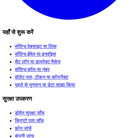
यहाँ से शुरू करें
संदिग्ध वेबसाइट या लिंक
संदिग्ध ईमेल या इनवॉइस
चैट लॉग या डायरेक्ट मैसेज
संदिग्ध कॉल या नंबर
वॉलेट पता, टोकन या कॉन्ट्रैक्ट
पहले से भुगतान या डेटा साझा किया
सुरक्षा उपकरण
डोमेन सुरक्षा जाँच
क्रिप्टो पता जाँच
फ़ोन जांचें
कंपनी जांच