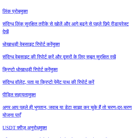
लिंक प्रोब
मुफ़्त
संदिग्ध लिंक सुरक्षित तरीके से खोलें और आगे बढ़ने से पहले छिपे रीडायरेक्ट
देखें
धोखाधड़ी वेबसाइट रिपोर्ट करें
मुफ़्त
संदिग्ध वेबसाइट की रिपोर्ट करें और दूसरों के लिए सबूत सुरक्षित रखें
क्रिप्टो धोखाधड़ी रिपोर्ट करें
मुफ़्त
संदिग्ध वॉलेट, पता या क्रिप्टो पेमेंट पाथ की रिपोर्ट करें
पीड़ित सहायता
मुफ़्त
अगर आप पहले ही भुगतान, जवाब या डेटा साझा कर चुके हैं तो चरण-दर-चरण
योजना पाएँ
USDT फ़्रीज़ अनुरोध
मुफ़्त