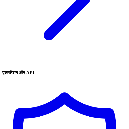
एक्सटेंशन और API