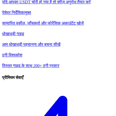
यदि आपका USDT चोरी हो गया है तो फ़्रीज़ अनुरोध तैयार करें
पेशेवर निर्देशिका
मुफ़्त
सत्यापित वकील, जाँचकर्ता और फोरेंसिक अकाउंटेंट खोजें
धोखाधड़ी गाइड
आम धोखाधड़ी पहचानना और बचना सीखें
ठगी विश्वकोश
विस्तृत गाइड के साथ 200+ ठगी प्रकार
प्रीमियम सेवाएँ