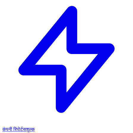
कंपनी रिपोर्ट
सशुल्क