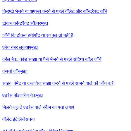
क्रिप्टो भेजने या अप्रूव करने से पहले वॉलेट और कॉन्ट्रैक्ट जाँचें
टोकन कॉन्ट्रैक्ट स्कैनर
मुफ़्त
जाँचें कि टोकन हनीपॉट या रग पुल तो नहीं है
फ़ोन नंबर लुकअप
मुफ़्त
कॉल बैक, कोड साझा या पैसे भेजने से पहले संदिग्ध कॉल जाँचें
कंपनी जाँच
मुफ़्त
साइन, पेमेंट या दस्तावेज़ साझा करने से पहले सामने वाले की जाँच करें
एड्रेस पॉइज़निंग चेक
मुफ़्त
मिलते-जुलते एड्रेस वाले स्कैम का पता लगाएं
वॉलेट इंटेलिजेंस
नया