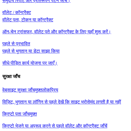
समुदाय रिपोर्ट और प्रतिरूपण पैटर्न जाँचें।
वॉलेट / कॉन्ट्रैक्ट
वॉलेट पता, टोकन या कॉन्ट्रैक्ट
ऑन-चेन ट्रांसफर, वॉलेट पते और कॉन्ट्रैक्ट के लिए यहाँ शुरू करें।
पहले से प्रभावित
पहले से भुगतान या डेटा साझा किया
सीधे पीड़ित कार्य योजना पर जाएँ।
सुरक्षा जाँच
वेबसाइट सुरक्षा जाँच
मुफ़्त
लोकप्रिय
विज़िट, भुगतान या लॉगिन से पहले देखें कि साइट भरोसेमंद लगती है या नहीं
क्रिप्टो पता जाँच
मुफ़्त
क्रिप्टो भेजने या अप्रूव करने से पहले वॉलेट और कॉन्ट्रैक्ट जाँचें