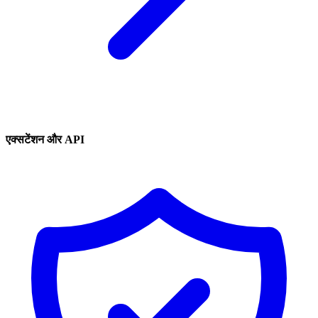
एक्सटेंशन और API