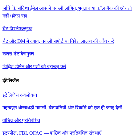
जाँचें कि संदिग्ध ईमेल आपको नकली लॉगिन, भुगतान या कॉल-बैक की ओर तो
नहीं धकेल रहा
चैट विश्लेषक
मुफ़्त
चैट और DM में दबाव, नकली सपोर्ट या निवेश लालच की जाँच करें
खतरा डेटाबेस
मुफ़्त
चिह्नित डोमेन और पतों को ब्राउज़ करें
इंटेलिजेंस
इंटेलिजेंस अवलोकन
महत्वपूर्ण धोखाधड़ी मामलों, चेतावनियों और रिकॉर्ड को एक ही जगह देखें
वांछित और प्रतिबंधित
इंटरपोल, FBI, OFAC — वांछित और प्रतिबंधित संस्थाएँ