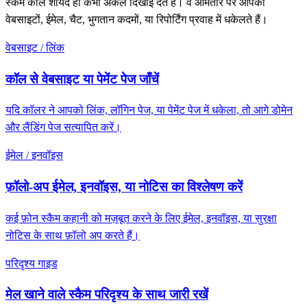
स्कैम कॉल शायद ही कभी अकेले दिखाई देते हैं। वे आमतौर पर आपको
वेबसाइटों, ईमेल, चैट, भुगतान कदमों, या रिपोर्टिंग प्रवाह में धकेलते हैं।
वेबसाइट / लिंक
कॉल से वेबसाइट या पेमेंट पेज जाँचें
यदि कॉलर ने आपको लिंक, लॉगिन पेज, या पेमेंट पेज में धकेला, तो आगे डोमेन
और लैंडिंग पेज सत्यापित करें।
ईमेल / इनवॉइस
फ़ॉलो-अप ईमेल, इनवॉइस, या नोटिस का विश्लेषण करें
कई फ़ोन स्कैम कहानी को मज़बूत करने के लिए ईमेल, इनवॉइस, या सुरक्षा
नोटिस के साथ फ़ॉलो अप करते हैं।
परिदृश्य गाइड
मेल खाने वाले स्कैम परिदृश्य के साथ जारी रखें