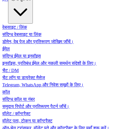
वेबसाइट / लिंक
संदिग्ध वेबसाइट या लिंक
डोमेन, वेब पेज और प्रतिरूपण जोखिम जाँचें।
ईमेल
संदिग्ध ईमेल या इनवॉइस
इनवॉइस, प्रतिबंध ईमेल और नकली समर्थन संदेशों के लिए।
चैट / DM
चैट लॉग या डायरेक्ट मैसेज
Telegram, WhatsApp और निवेश समूहों के लिए।
कॉल
संदिग्ध कॉल या नंबर
समुदाय रिपोर्ट और प्रतिरूपण पैटर्न जाँचें।
वॉलेट / कॉन्ट्रैक्ट
वॉलेट पता, टोकन या कॉन्ट्रैक्ट
ऑन-चेन ट्रांसफर, वॉलेट पते और कॉन्ट्रैक्ट के लिए यहाँ शुरू करें।