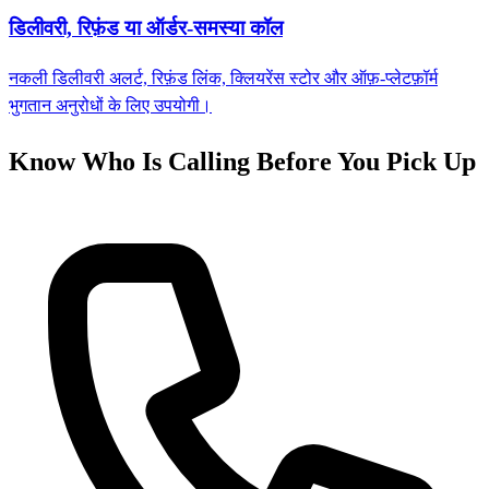
डिलीवरी, रिफ़ंड या ऑर्डर-समस्या कॉल
नकली डिलीवरी अलर्ट, रिफ़ंड लिंक, क्लियरेंस स्टोर और ऑफ़-प्लेटफ़ॉर्म
भुगतान अनुरोधों के लिए उपयोगी।
Know Who Is Calling Before You Pick Up