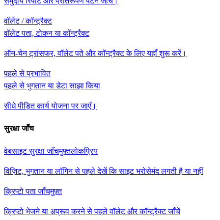
समुदाय रिपोर्ट और प्रतिरूपण पैटर्न जाँचें।
वॉलेट / कॉन्ट्रैक्ट
वॉलेट पता, टोकन या कॉन्ट्रैक्ट
ऑन-चेन ट्रांसफर, वॉलेट पते और कॉन्ट्रैक्ट के लिए यहाँ शुरू करें।
पहले से प्रभावित
पहले से भुगतान या डेटा साझा किया
सीधे पीड़ित कार्य योजना पर जाएँ।
सुरक्षा जाँच
वेबसाइट सुरक्षा जाँच
मुफ़्त
लोकप्रिय
विज़िट, भुगतान या लॉगिन से पहले देखें कि साइट भरोसेमंद लगती है या नहीं
क्रिप्टो पता जाँच
मुफ़्त
क्रिप्टो भेजने या अप्रूव करने से पहले वॉलेट और कॉन्ट्रैक्ट जाँचें