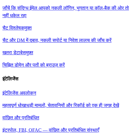
जाँचें कि संदिग्ध ईमेल आपको नकली लॉगिन, भुगतान या कॉल-बैक की ओर तो
नहीं धकेल रहा
चैट विश्लेषक
मुफ़्त
चैट और DM में दबाव, नकली सपोर्ट या निवेश लालच की जाँच करें
खतरा डेटाबेस
मुफ़्त
चिह्नित डोमेन और पतों को ब्राउज़ करें
इंटेलिजेंस
इंटेलिजेंस अवलोकन
महत्वपूर्ण धोखाधड़ी मामलों, चेतावनियों और रिकॉर्ड को एक ही जगह देखें
वांछित और प्रतिबंधित
इंटरपोल, FBI, OFAC — वांछित और प्रतिबंधित संस्थाएँ