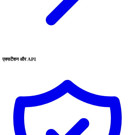
एक्सटेंशन और API