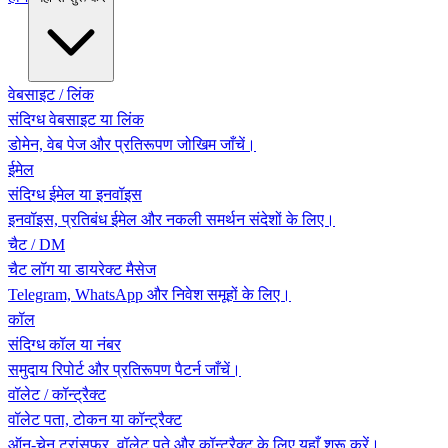
वेबसाइट / लिंक
संदिग्ध वेबसाइट या लिंक
डोमेन, वेब पेज और प्रतिरूपण जोखिम जाँचें।
ईमेल
संदिग्ध ईमेल या इनवॉइस
इनवॉइस, प्रतिबंध ईमेल और नकली समर्थन संदेशों के लिए।
चैट / DM
चैट लॉग या डायरेक्ट मैसेज
Telegram, WhatsApp और निवेश समूहों के लिए।
कॉल
संदिग्ध कॉल या नंबर
समुदाय रिपोर्ट और प्रतिरूपण पैटर्न जाँचें।
वॉलेट / कॉन्ट्रैक्ट
वॉलेट पता, टोकन या कॉन्ट्रैक्ट
ऑन-चेन ट्रांसफर, वॉलेट पते और कॉन्ट्रैक्ट के लिए यहाँ शुरू करें।