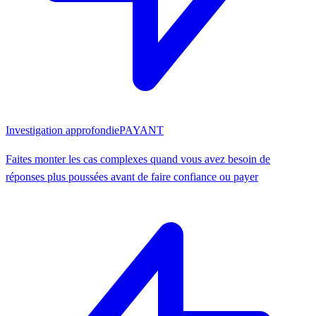
Investigation approfondie
PAYANT
Faites monter les cas complexes quand vous avez besoin de
réponses plus poussées avant de faire confiance ou payer