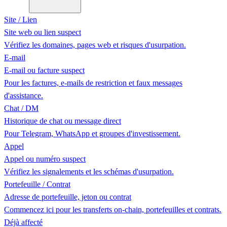
Site / Lien
Site web ou lien suspect
Vérifiez les domaines, pages web et risques d'usurpation.
E-mail
E-mail ou facture suspect
Pour les factures, e-mails de restriction et faux messages
d'assistance.
Chat / DM
Historique de chat ou message direct
Pour Telegram, WhatsApp et groupes d'investissement.
Appel
Appel ou numéro suspect
Vérifiez les signalements et les schémas d'usurpation.
Portefeuille / Contrat
Adresse de portefeuille, jeton ou contrat
Commencez ici pour les transferts on-chain, portefeuilles et contrats.
Déjà affecté