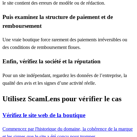
le site contient des erreurs de modèle ou de rédaction.
Puis examinez la structure de paiement et de
remboursement
Une vraie boutique force rarement des paiements irréversibles ou
des conditions de remboursement floues.
Enfin, vérifiez la société et la réputation
Pour un site indépendant, regardez les données de l’entreprise, la
qualité des avis et les signes d’une activité réelle.
Utilisez ScamLens pour vérifier le cas
Vérifiez le site web de la boutique
Commencez par l'historique du domaine, la cohérence de la marque
et les signes que le site a été conçu pour tromper.