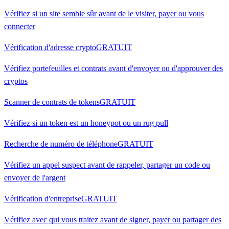
Vérifiez si un site semble sûr avant de le visiter, payer ou vous
connecter
Vérification d'adresse crypto
GRATUIT
Vérifiez portefeuilles et contrats avant d'envoyer ou d'approuver des
cryptos
Scanner de contrats de tokens
GRATUIT
Vérifiez si un token est un honeypot ou un rug pull
Recherche de numéro de téléphone
GRATUIT
Vérifiez un appel suspect avant de rappeler, partager un code ou
envoyer de l'argent
Vérification d'entreprise
GRATUIT
Vérifiez avec qui vous traitez avant de signer, payer ou partager des