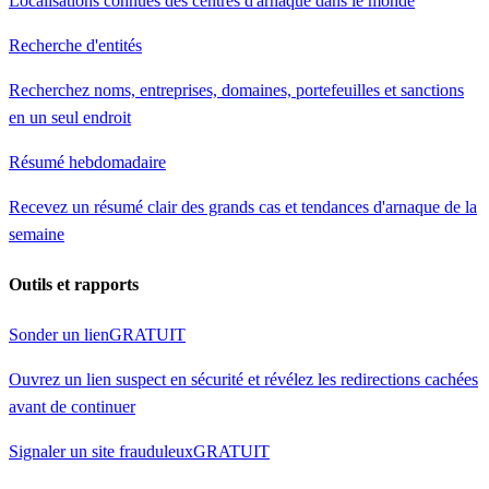
Localisations connues des centres d'arnaque dans le monde
Recherche d'entités
Recherchez noms, entreprises, domaines, portefeuilles et sanctions
en un seul endroit
Résumé hebdomadaire
Recevez un résumé clair des grands cas et tendances d'arnaque de la
semaine
Outils et rapports
Sonder un lien
GRATUIT
Ouvrez un lien suspect en sécurité et révélez les redirections cachées
avant de continuer
Signaler un site frauduleux
GRATUIT