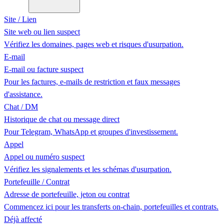
Site / Lien
Site web ou lien suspect
Vérifiez les domaines, pages web et risques d'usurpation.
E-mail
E-mail ou facture suspect
Pour les factures, e-mails de restriction et faux messages
d'assistance.
Chat / DM
Historique de chat ou message direct
Pour Telegram, WhatsApp et groupes d'investissement.
Appel
Appel ou numéro suspect
Vérifiez les signalements et les schémas d'usurpation.
Portefeuille / Contrat
Adresse de portefeuille, jeton ou contrat
Commencez ici pour les transferts on-chain, portefeuilles et contrats.
Déjà affecté