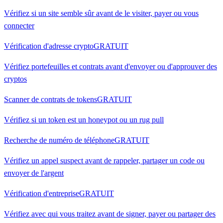
Vérifiez si un site semble sûr avant de le visiter, payer ou vous
connecter
Vérification d'adresse crypto
GRATUIT
Vérifiez portefeuilles et contrats avant d'envoyer ou d'approuver des
cryptos
Scanner de contrats de tokens
GRATUIT
Vérifiez si un token est un honeypot ou un rug pull
Recherche de numéro de téléphone
GRATUIT
Vérifiez un appel suspect avant de rappeler, partager un code ou
envoyer de l'argent
Vérification d'entreprise
GRATUIT
Vérifiez avec qui vous traitez avant de signer, payer ou partager des