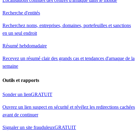
Localisations connues des centres d'arnaque dans le monde
Recherche d'entités
Recherchez noms, entreprises, domaines, portefeuilles et sanctions
en un seul endroit
Résumé hebdomadaire
Recevez un résumé clair des grands cas et tendances d'arnaque de la
semaine
Outils et rapports
Sonder un lien
GRATUIT
Ouvrez un lien suspect en sécurité et révélez les redirections cachées
avant de continuer
Signaler un site frauduleux
GRATUIT