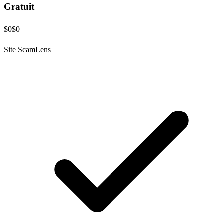
Gratuit
$0
$0
Site ScamLens