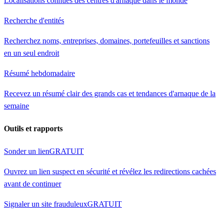
Localisations connues des centres d'arnaque dans le monde
Recherche d'entités
Recherchez noms, entreprises, domaines, portefeuilles et sanctions
en un seul endroit
Résumé hebdomadaire
Recevez un résumé clair des grands cas et tendances d'arnaque de la
semaine
Outils et rapports
Sonder un lien
GRATUIT
Ouvrez un lien suspect en sécurité et révélez les redirections cachées
avant de continuer
Signaler un site frauduleux
GRATUIT