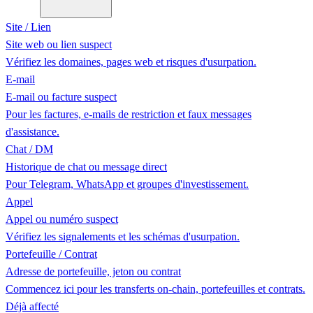
Site / Lien
Site web ou lien suspect
Vérifiez les domaines, pages web et risques d'usurpation.
E-mail
E-mail ou facture suspect
Pour les factures, e-mails de restriction et faux messages
d'assistance.
Chat / DM
Historique de chat ou message direct
Pour Telegram, WhatsApp et groupes d'investissement.
Appel
Appel ou numéro suspect
Vérifiez les signalements et les schémas d'usurpation.
Portefeuille / Contrat
Adresse de portefeuille, jeton ou contrat
Commencez ici pour les transferts on-chain, portefeuilles et contrats.
Déjà affecté