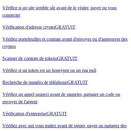
Vérifiez si un site semble sûr avant de le visiter, payer ou vous
connecter
Vérification d'adresse crypto
GRATUIT
Vérifiez portefeuilles et contrats avant d'envoyer ou d'approuver des
cryptos
Scanner de contrats de tokens
GRATUIT
Vérifiez si un token est un honeypot ou un rug pull
Recherche de numéro de téléphone
GRATUIT
Vérifiez un appel suspect avant de rappeler, partager un code ou
envoyer de l'argent
Vérification d'entreprise
GRATUIT
Vérifiez avec qui vous traitez avant de signer, payer ou partager des