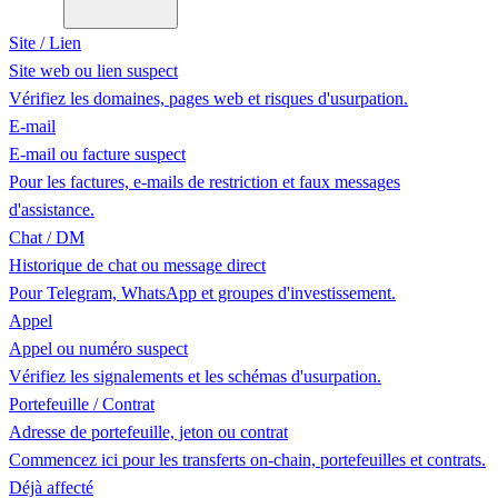
Site / Lien
Site web ou lien suspect
Vérifiez les domaines, pages web et risques d'usurpation.
E-mail
E-mail ou facture suspect
Pour les factures, e-mails de restriction et faux messages
d'assistance.
Chat / DM
Historique de chat ou message direct
Pour Telegram, WhatsApp et groupes d'investissement.
Appel
Appel ou numéro suspect
Vérifiez les signalements et les schémas d'usurpation.
Portefeuille / Contrat
Adresse de portefeuille, jeton ou contrat
Commencez ici pour les transferts on-chain, portefeuilles et contrats.
Déjà affecté