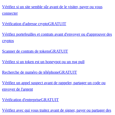
Vérifiez si un site semble sûr avant de le visiter, payer ou vous
connecter
Vérification d'adresse crypto
GRATUIT
Vérifiez portefeuilles et contrats avant d'envoyer ou d'approuver des
cryptos
Scanner de contrats de tokens
GRATUIT
Vérifiez si un token est un honeypot ou un rug pull
Recherche de numéro de téléphone
GRATUIT
Vérifiez un appel suspect avant de rappeler, partager un code ou
envoyer de l'argent
Vérification d'entreprise
GRATUIT
Vérifiez avec qui vous traitez avant de signer, payer ou partager des