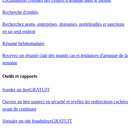
Localisations connues des centres d'arnaque dans le monde
Recherche d'entités
Recherchez noms, entreprises, domaines, portefeuilles et sanctions
en un seul endroit
Résumé hebdomadaire
Recevez un résumé clair des grands cas et tendances d'arnaque de la
semaine
Outils et rapports
Sonder un lien
GRATUIT
Ouvrez un lien suspect en sécurité et révélez les redirections cachées
avant de continuer
Signaler un site frauduleux
GRATUIT