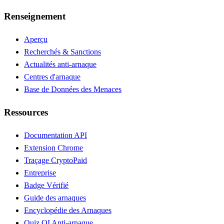
Renseignement
Aperçu
Recherchés & Sanctions
Actualités anti-arnaque
Centres d'arnaque
Base de Données des Menaces
Ressources
Documentation API
Extension Chrome
Traçage Crypto
Paid
Entreprise
Badge Vérifié
Guide des arnaques
Encyclopédie des Arnaques
Quiz QI Anti-arnaque