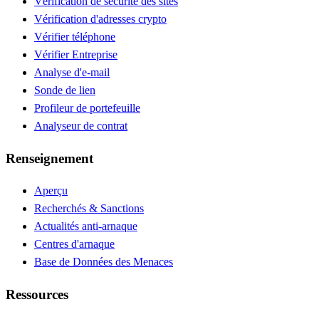
Vérification de sécurité des sites
Vérification d'adresses crypto
Vérifier téléphone
Vérifier Entreprise
Analyse d'e-mail
Sonde de lien
Profileur de portefeuille
Analyseur de contrat
Renseignement
Aperçu
Recherchés & Sanctions
Actualités anti-arnaque
Centres d'arnaque
Base de Données des Menaces
Ressources