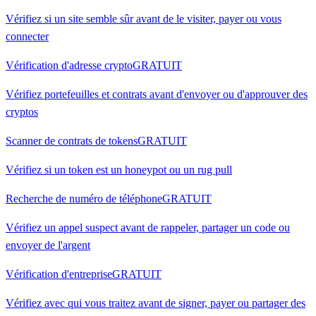
Vérifiez si un site semble sûr avant de le visiter, payer ou vous
connecter
Vérification d'adresse crypto
GRATUIT
Vérifiez portefeuilles et contrats avant d'envoyer ou d'approuver des
cryptos
Scanner de contrats de tokens
GRATUIT
Vérifiez si un token est un honeypot ou un rug pull
Recherche de numéro de téléphone
GRATUIT
Vérifiez un appel suspect avant de rappeler, partager un code ou
envoyer de l'argent
Vérification d'entreprise
GRATUIT
Vérifiez avec qui vous traitez avant de signer, payer ou partager des