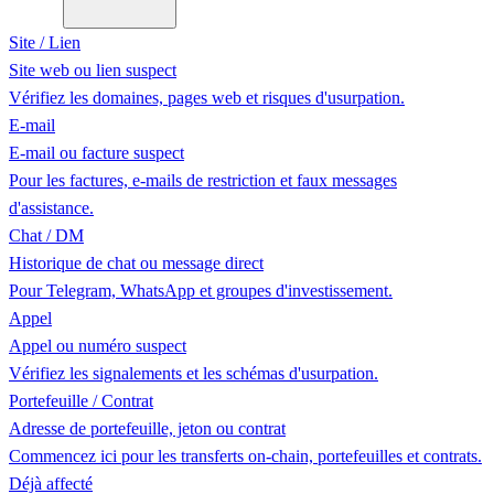
Site / Lien
Site web ou lien suspect
Vérifiez les domaines, pages web et risques d'usurpation.
E-mail
E-mail ou facture suspect
Pour les factures, e-mails de restriction et faux messages
d'assistance.
Chat / DM
Historique de chat ou message direct
Pour Telegram, WhatsApp et groupes d'investissement.
Appel
Appel ou numéro suspect
Vérifiez les signalements et les schémas d'usurpation.
Portefeuille / Contrat
Adresse de portefeuille, jeton ou contrat
Commencez ici pour les transferts on-chain, portefeuilles et contrats.
Déjà affecté