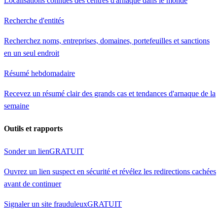
Localisations connues des centres d'arnaque dans le monde
Recherche d'entités
Recherchez noms, entreprises, domaines, portefeuilles et sanctions
en un seul endroit
Résumé hebdomadaire
Recevez un résumé clair des grands cas et tendances d'arnaque de la
semaine
Outils et rapports
Sonder un lien
GRATUIT
Ouvrez un lien suspect en sécurité et révélez les redirections cachées
avant de continuer
Signaler un site frauduleux
GRATUIT