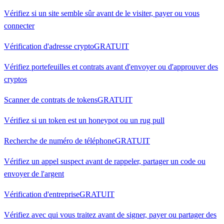
Vérifiez si un site semble sûr avant de le visiter, payer ou vous
connecter
Vérification d'adresse crypto
GRATUIT
Vérifiez portefeuilles et contrats avant d'envoyer ou d'approuver des
cryptos
Scanner de contrats de tokens
GRATUIT
Vérifiez si un token est un honeypot ou un rug pull
Recherche de numéro de téléphone
GRATUIT
Vérifiez un appel suspect avant de rappeler, partager un code ou
envoyer de l'argent
Vérification d'entreprise
GRATUIT
Vérifiez avec qui vous traitez avant de signer, payer ou partager des