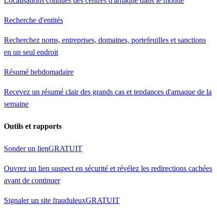
Localisations connues des centres d'arnaque dans le monde
Recherche d'entités
Recherchez noms, entreprises, domaines, portefeuilles et sanctions
en un seul endroit
Résumé hebdomadaire
Recevez un résumé clair des grands cas et tendances d'arnaque de la
semaine
Outils et rapports
Sonder un lien
GRATUIT
Ouvrez un lien suspect en sécurité et révélez les redirections cachées
avant de continuer
Signaler un site frauduleux
GRATUIT