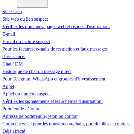
Site / Lien
Site web ou lien suspect
Vérifiez les domaines, pages web et risques d'usurpation.
E-mail
E-mail ou facture suspect
Pour les factures, e-mails de restriction et faux messages
d'assistance.
Chat / DM
Historique de chat ou message direct
Pour Telegram, WhatsApp et groupes d'investissement.
Appel
Appel ou numéro suspect
Vérifiez les signalements et les schémas d'usurpation.
Portefeuille / Contrat
Adresse de portefeuille, jeton ou contrat
Commencez ici pour les transferts on-chain, portefeuilles et contrats.
Déjà affecté