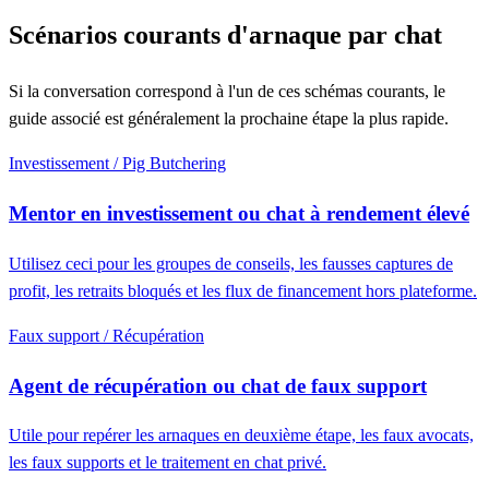
Scénarios courants d'arnaque par chat
Si la conversation correspond à l'un de ces schémas courants, le
guide associé est généralement la prochaine étape la plus rapide.
Investissement / Pig Butchering
Mentor en investissement ou chat à rendement élevé
Utilisez ceci pour les groupes de conseils, les fausses captures de
profit, les retraits bloqués et les flux de financement hors plateforme.
Faux support / Récupération
Agent de récupération ou chat de faux support
Utile pour repérer les arnaques en deuxième étape, les faux avocats,
les faux supports et le traitement en chat privé.