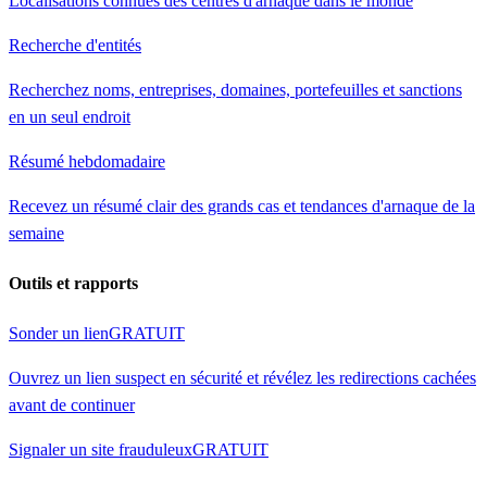
Localisations connues des centres d'arnaque dans le monde
Recherche d'entités
Recherchez noms, entreprises, domaines, portefeuilles et sanctions
en un seul endroit
Résumé hebdomadaire
Recevez un résumé clair des grands cas et tendances d'arnaque de la
semaine
Outils et rapports
Sonder un lien
GRATUIT
Ouvrez un lien suspect en sécurité et révélez les redirections cachées
avant de continuer
Signaler un site frauduleux
GRATUIT