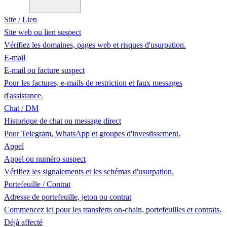
Site / Lien
Site web ou lien suspect
Vérifiez les domaines, pages web et risques d'usurpation.
E-mail
E-mail ou facture suspect
Pour les factures, e-mails de restriction et faux messages
d'assistance.
Chat / DM
Historique de chat ou message direct
Pour Telegram, WhatsApp et groupes d'investissement.
Appel
Appel ou numéro suspect
Vérifiez les signalements et les schémas d'usurpation.
Portefeuille / Contrat
Adresse de portefeuille, jeton ou contrat
Commencez ici pour les transferts on-chain, portefeuilles et contrats.
Déjà affecté