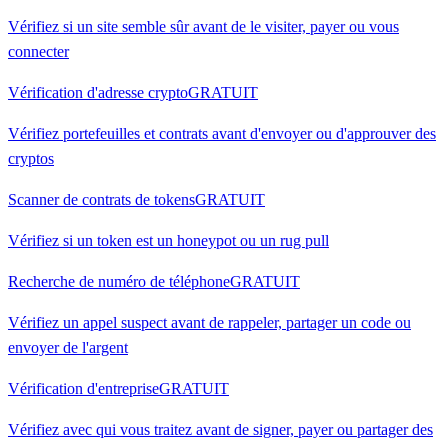
Vérifiez si un site semble sûr avant de le visiter, payer ou vous
connecter
Vérification d'adresse crypto
GRATUIT
Vérifiez portefeuilles et contrats avant d'envoyer ou d'approuver des
cryptos
Scanner de contrats de tokens
GRATUIT
Vérifiez si un token est un honeypot ou un rug pull
Recherche de numéro de téléphone
GRATUIT
Vérifiez un appel suspect avant de rappeler, partager un code ou
envoyer de l'argent
Vérification d'entreprise
GRATUIT
Vérifiez avec qui vous traitez avant de signer, payer ou partager des