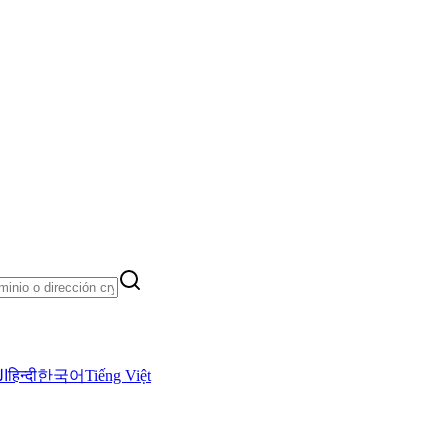
ال
हिन्दी
한국어
Tiếng Việt