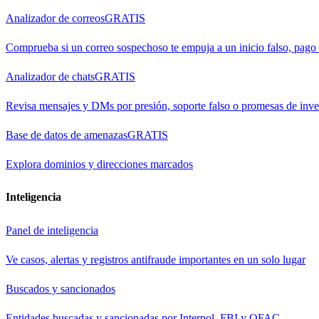
Analizador de correos
GRATIS
Comprueba si un correo sospechoso te empuja a un inicio falso, pago
Analizador de chats
GRATIS
Revisa mensajes y DMs por presión, soporte falso o promesas de inve
Base de datos de amenazas
GRATIS
Explora dominios y direcciones marcados
Inteligencia
Panel de inteligencia
Ve casos, alertas y registros antifraude importantes en un solo lugar
Buscados y sancionados
Entidades buscadas y sancionadas por Interpol, FBI y OFAC