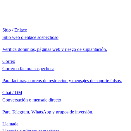
Sitio / Enlace
Sitio web o enlace sospechoso
Verifica dominios, páginas web y riesgo de suplantación.
Correo
Correo o factura sospechosa
Para facturas, correos de restricción y mensajes de soporte falsos.
Chat / DM
Conversación o mensaje directo
Para Telegram, WhatsApp y grupos de inversión.
Llamada