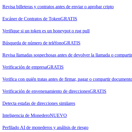
Revisa billeteras y contratos antes de enviar o aprobar cripto
Escáner de Contratos de Token
GRATIS
Verifique si un token es un honeypot o rug pull
Búsqueda de número de teléfono
GRATIS
Revisa llamadas sospechosas antes de devolver la llamada o comparti
Verificación de empresa
GRATIS
Verifica con quién tratas antes de firmar, pagar o compartir document
Verificación de envenenamiento de direcciones
GRATIS
Detecta estafas de direcciones similares
Inteligencia de Monedero
NUEVO
Perfilado AI de monederos y análisis de riesgo