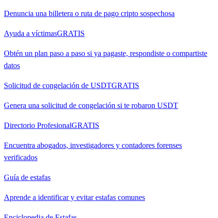
Denuncia una billetera o ruta de pago cripto sospechosa
Ayuda a víctimas
GRATIS
Obtén un plan paso a paso si ya pagaste, respondiste o compartiste
datos
Solicitud de congelación de USDT
GRATIS
Genera una solicitud de congelación si te robaron USDT
Directorio Profesional
GRATIS
Encuentra abogados, investigadores y contadores forenses
verificados
Guía de estafas
Aprende a identificar y evitar estafas comunes
Enciclopedia de Estafas