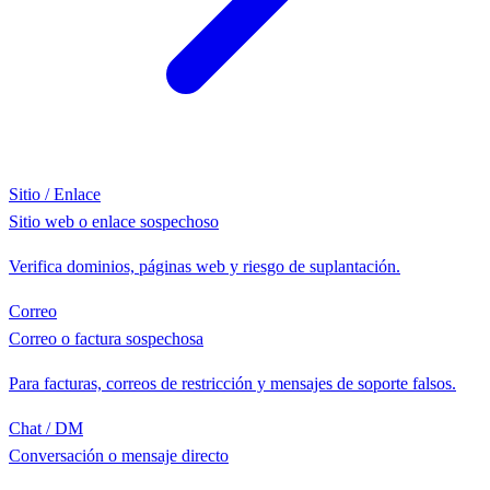
Sitio / Enlace
Sitio web o enlace sospechoso
Verifica dominios, páginas web y riesgo de suplantación.
Correo
Correo o factura sospechosa
Para facturas, correos de restricción y mensajes de soporte falsos.
Chat / DM
Conversación o mensaje directo