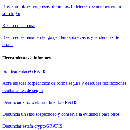
Busca nombres, empresas, dominios, billeteras y sanciones en un
solo lugar
Resumen semanal
Resumen semanal en lenguaje claro sobre casos y tendencias de
estafa
Herramientas e informes
Sondear enlace
GRATIS
Abre enlaces sospechosos de forma segura y descubre redirecciones
ocultas antes de seguir
Denunciar sitio web fraudulento
GRATIS
Denuncia un sitio sospechoso y conserva la evidencia para otros
Denunciar estafa crypto
GRATIS