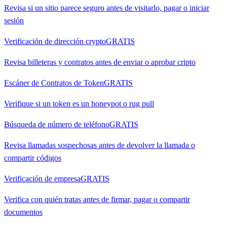
Revisa si un sitio parece seguro antes de visitarlo, pagar o iniciar
sesión
Verificación de dirección crypto
GRATIS
Revisa billeteras y contratos antes de enviar o aprobar cripto
Escáner de Contratos de Token
GRATIS
Verifique si un token es un honeypot o rug pull
Búsqueda de número de teléfono
GRATIS
Revisa llamadas sospechosas antes de devolver la llamada o
compartir códigos
Verificación de empresa
GRATIS
Verifica con quién tratas antes de firmar, pagar o compartir
documentos