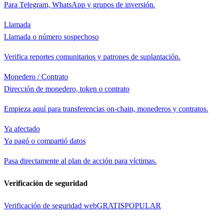
Para Telegram, WhatsApp y grupos de inversión.
Llamada
Llamada o número sospechoso
Verifica reportes comunitarios y patrones de suplantación.
Monedero / Contrato
Dirección de monedero, token o contrato
Empieza aquí para transferencias on-chain, monederos y contratos.
Ya afectado
Ya pagó o compartió datos
Pasa directamente al plan de acción para víctimas.
Verificación de seguridad
Verificación de seguridad web
GRATIS
POPULAR