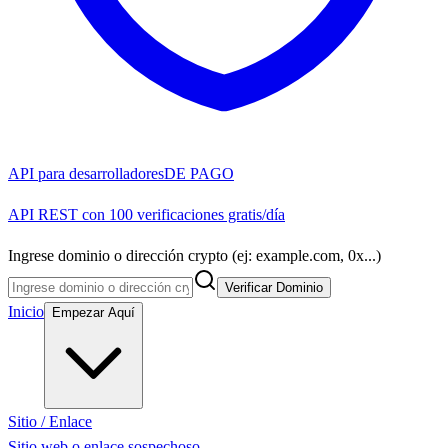
API para desarrolladores
DE PAGO
API REST con 100 verificaciones gratis/día
Ingrese dominio o dirección crypto (ej: example.com, 0x...)
Verificar Dominio
Inicio
Empezar Aquí
Sitio / Enlace
Sitio web o enlace sospechoso