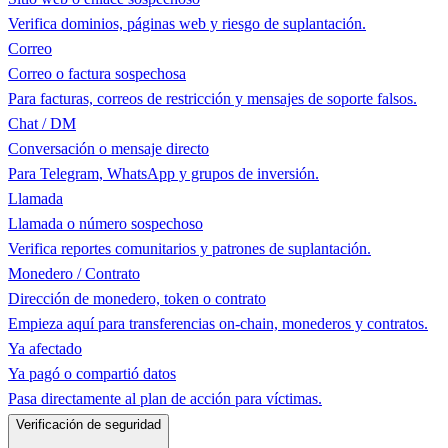
Verifica dominios, páginas web y riesgo de suplantación.
Correo
Correo o factura sospechosa
Para facturas, correos de restricción y mensajes de soporte falsos.
Chat / DM
Conversación o mensaje directo
Para Telegram, WhatsApp y grupos de inversión.
Llamada
Llamada o número sospechoso
Verifica reportes comunitarios y patrones de suplantación.
Monedero / Contrato
Dirección de monedero, token o contrato
Empieza aquí para transferencias on-chain, monederos y contratos.
Ya afectado
Ya pagó o compartió datos
Pasa directamente al plan de acción para víctimas.
Verificación de seguridad