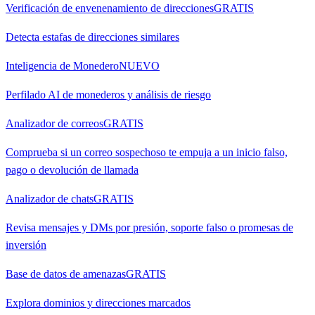
Verificación de envenenamiento de direcciones
GRATIS
Detecta estafas de direcciones similares
Inteligencia de Monedero
NUEVO
Perfilado AI de monederos y análisis de riesgo
Analizador de correos
GRATIS
Comprueba si un correo sospechoso te empuja a un inicio falso,
pago o devolución de llamada
Analizador de chats
GRATIS
Revisa mensajes y DMs por presión, soporte falso o promesas de
inversión
Base de datos de amenazas
GRATIS
Explora dominios y direcciones marcados