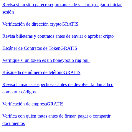
Revisa si un sitio parece seguro antes de visitarlo, pagar o iniciar
sesión
Verificación de dirección crypto
GRATIS
Revisa billeteras y contratos antes de enviar o aprobar cripto
Escáner de Contratos de Token
GRATIS
Verifique si un token es un honeypot o rug pull
Búsqueda de número de teléfono
GRATIS
Revisa llamadas sospechosas antes de devolver la llamada o
compartir códigos
Verificación de empresa
GRATIS
Verifica con quién tratas antes de firmar, pagar o compartir
documentos