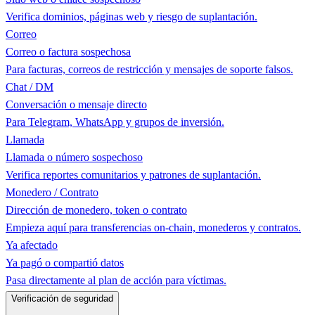
Verifica dominios, páginas web y riesgo de suplantación.
Correo
Correo o factura sospechosa
Para facturas, correos de restricción y mensajes de soporte falsos.
Chat / DM
Conversación o mensaje directo
Para Telegram, WhatsApp y grupos de inversión.
Llamada
Llamada o número sospechoso
Verifica reportes comunitarios y patrones de suplantación.
Monedero / Contrato
Dirección de monedero, token o contrato
Empieza aquí para transferencias on-chain, monederos y contratos.
Ya afectado
Ya pagó o compartió datos
Pasa directamente al plan de acción para víctimas.
Verificación de seguridad