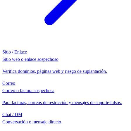
Sitio / Enlace
Sitio web o enlace sospechoso
Verifica dominios, páginas web y riesgo de suplantación.
Correo
Correo o factura sospechosa
Para facturas, correos de restricción y mensajes de soporte falsos.
Chat / DM
Conversación o mensaje directo