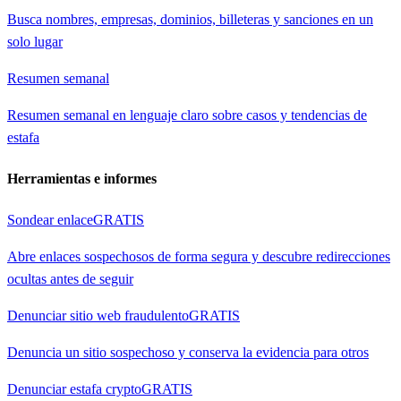
Busca nombres, empresas, dominios, billeteras y sanciones en un
solo lugar
Resumen semanal
Resumen semanal en lenguaje claro sobre casos y tendencias de
estafa
Herramientas e informes
Sondear enlace
GRATIS
Abre enlaces sospechosos de forma segura y descubre redirecciones
ocultas antes de seguir
Denunciar sitio web fraudulento
GRATIS
Denuncia un sitio sospechoso y conserva la evidencia para otros
Denunciar estafa crypto
GRATIS