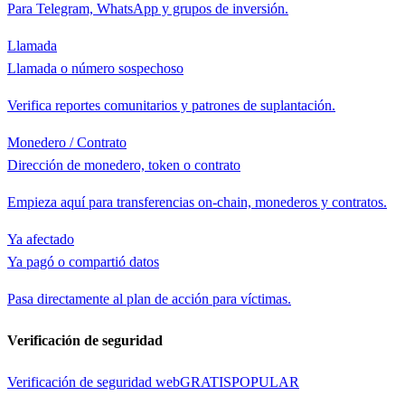
Para Telegram, WhatsApp y grupos de inversión.
Llamada
Llamada o número sospechoso
Verifica reportes comunitarios y patrones de suplantación.
Monedero / Contrato
Dirección de monedero, token o contrato
Empieza aquí para transferencias on-chain, monederos y contratos.
Ya afectado
Ya pagó o compartió datos
Pasa directamente al plan de acción para víctimas.
Verificación de seguridad
Verificación de seguridad web
GRATIS
POPULAR