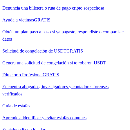
Denuncia una billetera o ruta de pago cripto sospechosa
Ayuda a víctimas
GRATIS
Obtén un plan paso a paso si ya pagaste, respondiste o compartiste
datos
Solicitud de congelación de USDT
GRATIS
Genera una solicitud de congelación si te robaron USDT
Directorio Profesional
GRATIS
Encuentra abogados, investigadores y contadores forenses
verificados
Guía de estafas
Aprende a identificar y evitar estafas comunes
Enciclopedia de Estafas