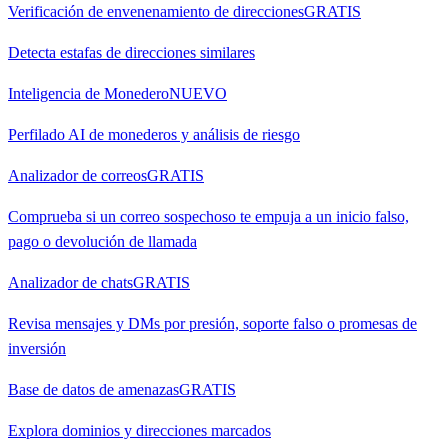
Verificación de envenenamiento de direcciones
GRATIS
Detecta estafas de direcciones similares
Inteligencia de Monedero
NUEVO
Perfilado AI de monederos y análisis de riesgo
Analizador de correos
GRATIS
Comprueba si un correo sospechoso te empuja a un inicio falso,
pago o devolución de llamada
Analizador de chats
GRATIS
Revisa mensajes y DMs por presión, soporte falso o promesas de
inversión
Base de datos de amenazas
GRATIS
Explora dominios y direcciones marcados