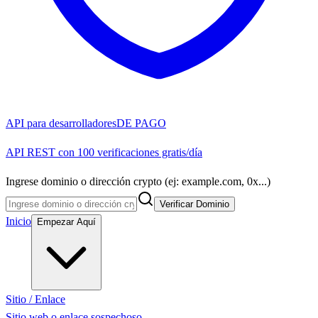
API para desarrolladores
DE PAGO
API REST con 100 verificaciones gratis/día
Ingrese dominio o dirección crypto (ej: example.com, 0x...)
Verificar Dominio
Inicio
Empezar Aquí
Sitio / Enlace
Sitio web o enlace sospechoso