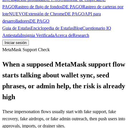
PAGO
Rastreo de flujo de fondos
DE PAGO
Rastreo de carteras por
lote
NUEVO
Extensión de Chrome
DE PAGO
API para
desarrolladores
DE PAGO
Guia de Estafas
Enciclopedia de Estafas
Blog
Cuestionario IQ
Antiestafa
Insignia Verificada
Acerca de
Research
Iniciar sesión
MetaMask Support Check
When a supposed MetaMask support flow
starts talking about wallet sync, seed
phrases, or admin help, the risk is already
high
These impersonation flows usually start with fake support, fake
recovery, fake airdrops, or fake admin outreach, then push users into
approvals, imports, or drainer sites.