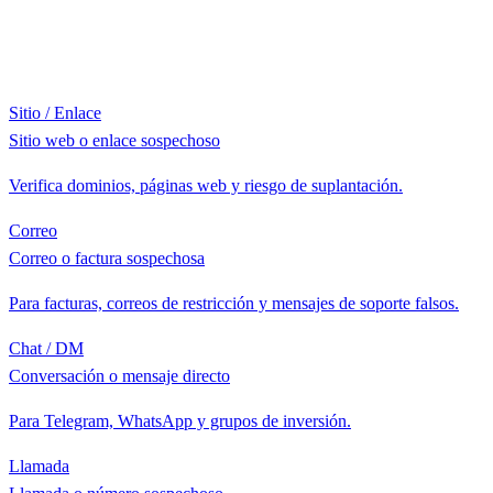
Sitio / Enlace
Sitio web o enlace sospechoso
Verifica dominios, páginas web y riesgo de suplantación.
Correo
Correo o factura sospechosa
Para facturas, correos de restricción y mensajes de soporte falsos.
Chat / DM
Conversación o mensaje directo
Para Telegram, WhatsApp y grupos de inversión.
Llamada