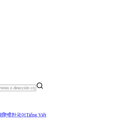
ال
हिन्दी
한국어
Tiếng Việt