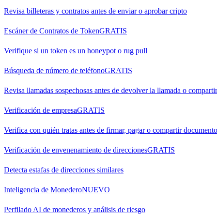
Revisa billeteras y contratos antes de enviar o aprobar cripto
Escáner de Contratos de Token
GRATIS
Verifique si un token es un honeypot o rug pull
Búsqueda de número de teléfono
GRATIS
Revisa llamadas sospechosas antes de devolver la llamada o comparti
Verificación de empresa
GRATIS
Verifica con quién tratas antes de firmar, pagar o compartir document
Verificación de envenenamiento de direcciones
GRATIS
Detecta estafas de direcciones similares
Inteligencia de Monedero
NUEVO
Perfilado AI de monederos y análisis de riesgo