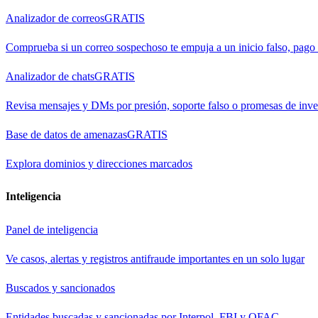
Analizador de correos
GRATIS
Comprueba si un correo sospechoso te empuja a un inicio falso, pago
Analizador de chats
GRATIS
Revisa mensajes y DMs por presión, soporte falso o promesas de inve
Base de datos de amenazas
GRATIS
Explora dominios y direcciones marcados
Inteligencia
Panel de inteligencia
Ve casos, alertas y registros antifraude importantes en un solo lugar
Buscados y sancionados
Entidades buscadas y sancionadas por Interpol, FBI y OFAC