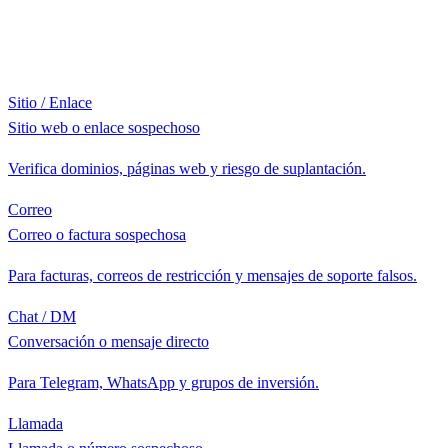
Sitio / Enlace
Sitio web o enlace sospechoso
Verifica dominios, páginas web y riesgo de suplantación.
Correo
Correo o factura sospechosa
Para facturas, correos de restricción y mensajes de soporte falsos.
Chat / DM
Conversación o mensaje directo
Para Telegram, WhatsApp y grupos de inversión.
Llamada