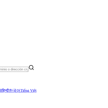
ال
हिन्दी
한국어
Tiếng Việt