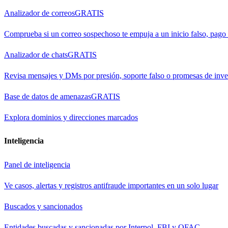
Analizador de correos
GRATIS
Comprueba si un correo sospechoso te empuja a un inicio falso, pago
Analizador de chats
GRATIS
Revisa mensajes y DMs por presión, soporte falso o promesas de inve
Base de datos de amenazas
GRATIS
Explora dominios y direcciones marcados
Inteligencia
Panel de inteligencia
Ve casos, alertas y registros antifraude importantes en un solo lugar
Buscados y sancionados
Entidades buscadas y sancionadas por Interpol, FBI y OFAC