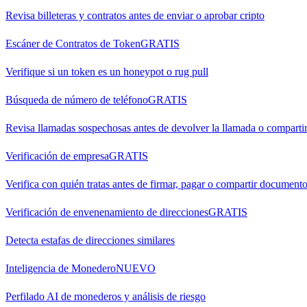
Revisa billeteras y contratos antes de enviar o aprobar cripto
Escáner de Contratos de Token
GRATIS
Verifique si un token es un honeypot o rug pull
Búsqueda de número de teléfono
GRATIS
Revisa llamadas sospechosas antes de devolver la llamada o comparti
Verificación de empresa
GRATIS
Verifica con quién tratas antes de firmar, pagar o compartir document
Verificación de envenenamiento de direcciones
GRATIS
Detecta estafas de direcciones similares
Inteligencia de Monedero
NUEVO
Perfilado AI de monederos y análisis de riesgo