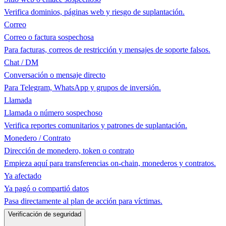
Verifica dominios, páginas web y riesgo de suplantación.
Correo
Correo o factura sospechosa
Para facturas, correos de restricción y mensajes de soporte falsos.
Chat / DM
Conversación o mensaje directo
Para Telegram, WhatsApp y grupos de inversión.
Llamada
Llamada o número sospechoso
Verifica reportes comunitarios y patrones de suplantación.
Monedero / Contrato
Dirección de monedero, token o contrato
Empieza aquí para transferencias on-chain, monederos y contratos.
Ya afectado
Ya pagó o compartió datos
Pasa directamente al plan de acción para víctimas.
Verificación de seguridad