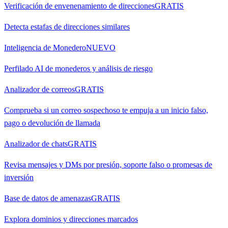
Verificación de envenenamiento de direcciones
GRATIS
Detecta estafas de direcciones similares
Inteligencia de Monedero
NUEVO
Perfilado AI de monederos y análisis de riesgo
Analizador de correos
GRATIS
Comprueba si un correo sospechoso te empuja a un inicio falso,
pago o devolución de llamada
Analizador de chats
GRATIS
Revisa mensajes y DMs por presión, soporte falso o promesas de
inversión
Base de datos de amenazas
GRATIS
Explora dominios y direcciones marcados