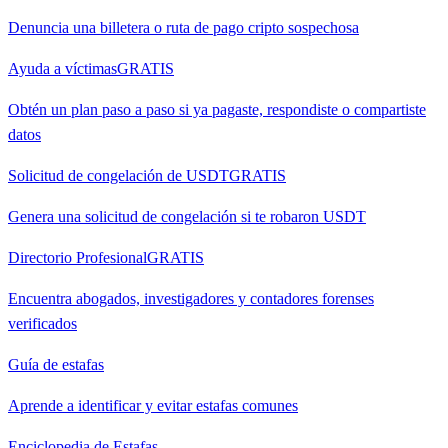
Denuncia una billetera o ruta de pago cripto sospechosa
Ayuda a víctimas
GRATIS
Obtén un plan paso a paso si ya pagaste, respondiste o compartiste
datos
Solicitud de congelación de USDT
GRATIS
Genera una solicitud de congelación si te robaron USDT
Directorio Profesional
GRATIS
Encuentra abogados, investigadores y contadores forenses
verificados
Guía de estafas
Aprende a identificar y evitar estafas comunes
Enciclopedia de Estafas