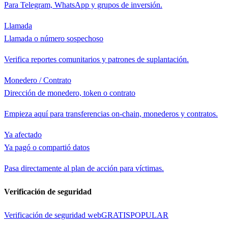
Para Telegram, WhatsApp y grupos de inversión.
Llamada
Llamada o número sospechoso
Verifica reportes comunitarios y patrones de suplantación.
Monedero / Contrato
Dirección de monedero, token o contrato
Empieza aquí para transferencias on-chain, monederos y contratos.
Ya afectado
Ya pagó o compartió datos
Pasa directamente al plan de acción para víctimas.
Verificación de seguridad
Verificación de seguridad web
GRATIS
POPULAR