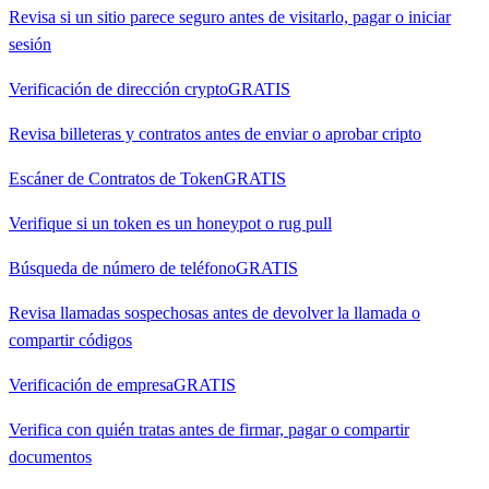
Revisa si un sitio parece seguro antes de visitarlo, pagar o iniciar
sesión
Verificación de dirección crypto
GRATIS
Revisa billeteras y contratos antes de enviar o aprobar cripto
Escáner de Contratos de Token
GRATIS
Verifique si un token es un honeypot o rug pull
Búsqueda de número de teléfono
GRATIS
Revisa llamadas sospechosas antes de devolver la llamada o
compartir códigos
Verificación de empresa
GRATIS
Verifica con quién tratas antes de firmar, pagar o compartir
documentos