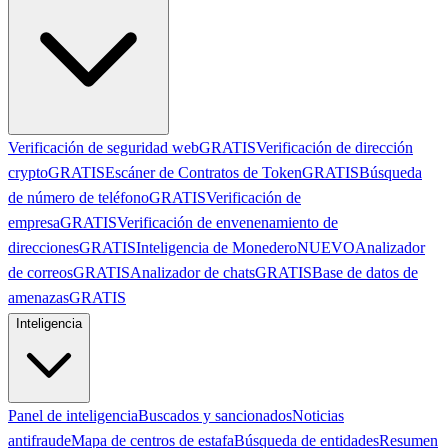
Verificación de seguridad web
GRATIS
Verificación de dirección
crypto
GRATIS
Escáner de Contratos de Token
GRATIS
Búsqueda
de número de teléfono
GRATIS
Verificación de
empresa
GRATIS
Verificación de envenenamiento de
direcciones
GRATIS
Inteligencia de Monedero
NUEVO
Analizador
de correos
GRATIS
Analizador de chats
GRATIS
Base de datos de
amenazas
GRATIS
Inteligencia
Panel de inteligencia
Buscados y sancionados
Noticias
antifraude
Mapa de centros de estafa
Búsqueda de entidades
Resumen