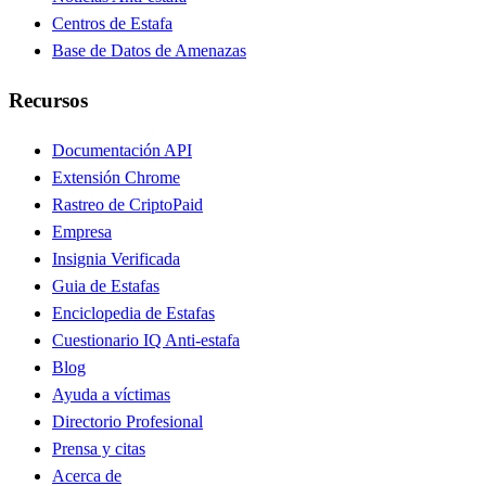
Centros de Estafa
Base de Datos de Amenazas
Recursos
Documentación API
Extensión Chrome
Rastreo de Cripto
Paid
Empresa
Insignia Verificada
Guia de Estafas
Enciclopedia de Estafas
Cuestionario IQ Anti-estafa
Blog
Ayuda a víctimas
Directorio Profesional
Prensa y citas
Acerca de