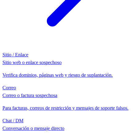
Sitio / Enlace
Sitio web o enlace sospechoso
Verifica dominios, páginas web y riesgo de suplantación.
Correo
Correo o factura sospechosa
Para facturas, correos de restricción y mensajes de soporte falsos.
Chat / DM
Conversación o mensaje directo