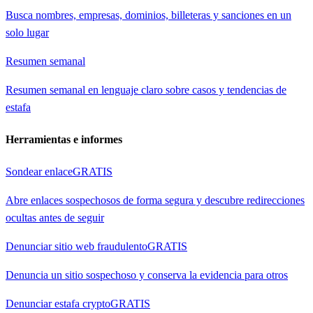
Busca nombres, empresas, dominios, billeteras y sanciones en un
solo lugar
Resumen semanal
Resumen semanal en lenguaje claro sobre casos y tendencias de
estafa
Herramientas e informes
Sondear enlace
GRATIS
Abre enlaces sospechosos de forma segura y descubre redirecciones
ocultas antes de seguir
Denunciar sitio web fraudulento
GRATIS
Denuncia un sitio sospechoso y conserva la evidencia para otros
Denunciar estafa crypto
GRATIS