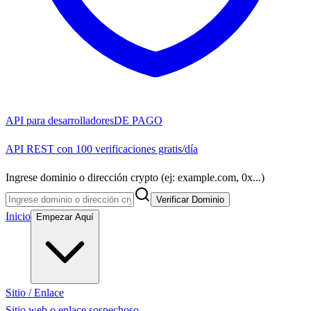
API para desarrolladores
DE PAGO
API REST con 100 verificaciones gratis/día
Ingrese dominio o dirección crypto (ej: example.com, 0x...)
Verificar Dominio
Inicio
Empezar Aquí
Sitio / Enlace
Sitio web o enlace sospechoso