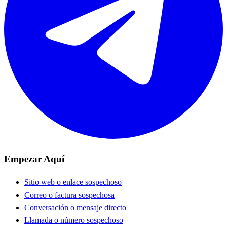
Empezar Aquí
Sitio web o enlace sospechoso
Correo o factura sospechosa
Conversación o mensaje directo
Llamada o número sospechoso