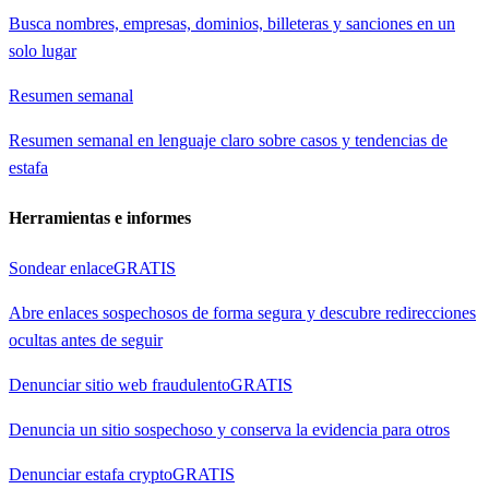
Busca nombres, empresas, dominios, billeteras y sanciones en un
solo lugar
Resumen semanal
Resumen semanal en lenguaje claro sobre casos y tendencias de
estafa
Herramientas e informes
Sondear enlace
GRATIS
Abre enlaces sospechosos de forma segura y descubre redirecciones
ocultas antes de seguir
Denunciar sitio web fraudulento
GRATIS
Denuncia un sitio sospechoso y conserva la evidencia para otros
Denunciar estafa crypto
GRATIS