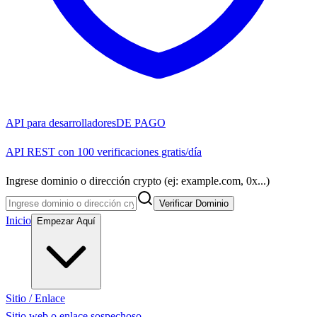
API para desarrolladores
DE PAGO
API REST con 100 verificaciones gratis/día
Ingrese dominio o dirección crypto (ej: example.com, 0x...)
Verificar Dominio
Inicio
Empezar Aquí
Sitio / Enlace
Sitio web o enlace sospechoso