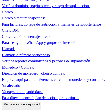
Verifica dominios, páginas web y riesgo de suplantación.
Correo
Correo o factura sospechosa
Para facturas, correos de restricción y mensajes de soporte falsos.
Chat / DM
Conversación o mensaje directo
Para Telegram, WhatsApp y grupos de inversión.
Llamada
Llamada o número sospechoso
Verifica reportes comunitarios y patrones de suplantación.
Monedero / Contrato
Dirección de monedero, token o contrato
Empieza aquí para transferencias on-chain, monederos y contratos.
Ya afectado
Ya pagó o compartió datos
Pasa directamente al plan de acción para víctimas.
Verificación de seguridad