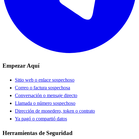
Empezar Aquí
Sitio web o enlace sospechoso
Correo o factura sospechosa
Conversación o mensaje directo
Llamada o número sospechoso
Dirección de monedero, token o contrato
Ya pagó o compartió datos
Herramientas de Seguridad