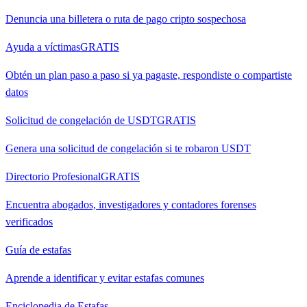
Denuncia una billetera o ruta de pago cripto sospechosa
Ayuda a víctimas
GRATIS
Obtén un plan paso a paso si ya pagaste, respondiste o compartiste
datos
Solicitud de congelación de USDT
GRATIS
Genera una solicitud de congelación si te robaron USDT
Directorio Profesional
GRATIS
Encuentra abogados, investigadores y contadores forenses
verificados
Guía de estafas
Aprende a identificar y evitar estafas comunes
Enciclopedia de Estafas