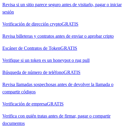
Revisa si un sitio parece seguro antes de visitarlo, pagar o iniciar
sesión
Verificación de dirección crypto
GRATIS
Revisa billeteras y contratos antes de enviar o aprobar cripto
Escáner de Contratos de Token
GRATIS
Verifique si un token es un honeypot o rug pull
Búsqueda de número de teléfono
GRATIS
Revisa llamadas sospechosas antes de devolver la llamada o
compartir códigos
Verificación de empresa
GRATIS
Verifica con quién tratas antes de firmar, pagar o compartir
documentos