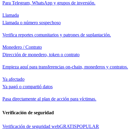
Para Telegram, WhatsApp y grupos de inversión.
Llamada
Llamada o número sospechoso
Verifica reportes comunitarios y patrones de suplantación.
Monedero / Contrato
Dirección de monedero, token o contrato
Empieza aquí para transferencias on-chain, monederos y contratos.
Ya afectado
Ya pagó o compartió datos
Pasa directamente al plan de acción para víctimas.
Verificación de seguridad
Verificación de seguridad web
GRATIS
POPULAR