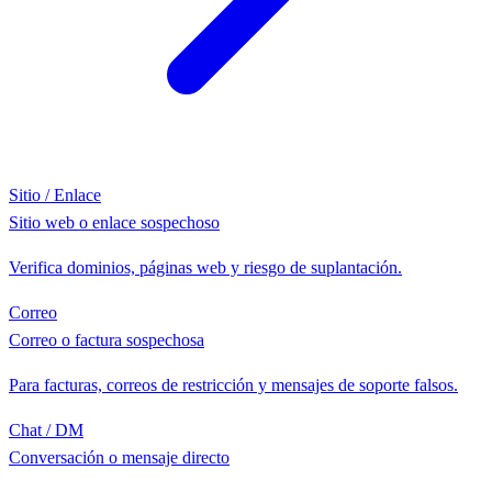
Sitio / Enlace
Sitio web o enlace sospechoso
Verifica dominios, páginas web y riesgo de suplantación.
Correo
Correo o factura sospechosa
Para facturas, correos de restricción y mensajes de soporte falsos.
Chat / DM
Conversación o mensaje directo