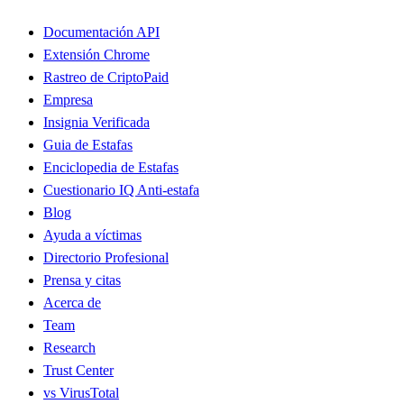
Documentación API
Extensión Chrome
Rastreo de Cripto
Paid
Empresa
Insignia Verificada
Guia de Estafas
Enciclopedia de Estafas
Cuestionario IQ Anti-estafa
Blog
Ayuda a víctimas
Directorio Profesional
Prensa y citas
Acerca de
Team
Research
Trust Center
vs VirusTotal