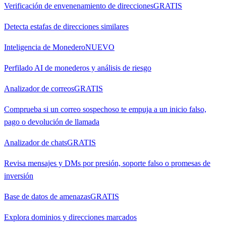
Verificación de envenenamiento de direcciones
GRATIS
Detecta estafas de direcciones similares
Inteligencia de Monedero
NUEVO
Perfilado AI de monederos y análisis de riesgo
Analizador de correos
GRATIS
Comprueba si un correo sospechoso te empuja a un inicio falso,
pago o devolución de llamada
Analizador de chats
GRATIS
Revisa mensajes y DMs por presión, soporte falso o promesas de
inversión
Base de datos de amenazas
GRATIS
Explora dominios y direcciones marcados