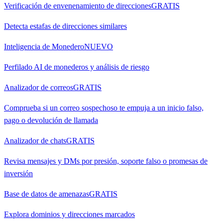
Verificación de envenenamiento de direcciones
GRATIS
Detecta estafas de direcciones similares
Inteligencia de Monedero
NUEVO
Perfilado AI de monederos y análisis de riesgo
Analizador de correos
GRATIS
Comprueba si un correo sospechoso te empuja a un inicio falso,
pago o devolución de llamada
Analizador de chats
GRATIS
Revisa mensajes y DMs por presión, soporte falso o promesas de
inversión
Base de datos de amenazas
GRATIS
Explora dominios y direcciones marcados