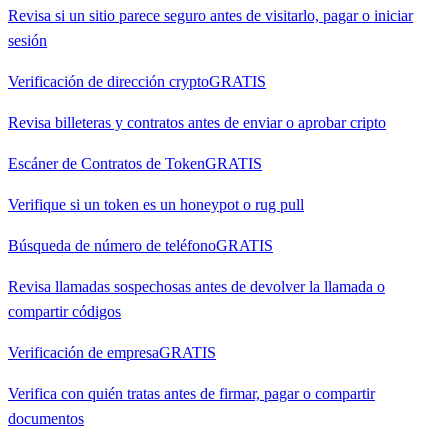
Revisa si un sitio parece seguro antes de visitarlo, pagar o iniciar
sesión
Verificación de dirección crypto
GRATIS
Revisa billeteras y contratos antes de enviar o aprobar cripto
Escáner de Contratos de Token
GRATIS
Verifique si un token es un honeypot o rug pull
Búsqueda de número de teléfono
GRATIS
Revisa llamadas sospechosas antes de devolver la llamada o
compartir códigos
Verificación de empresa
GRATIS
Verifica con quién tratas antes de firmar, pagar o compartir
documentos