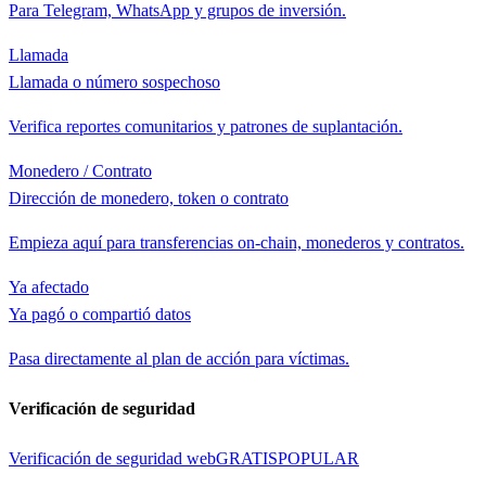
Para Telegram, WhatsApp y grupos de inversión.
Llamada
Llamada o número sospechoso
Verifica reportes comunitarios y patrones de suplantación.
Monedero / Contrato
Dirección de monedero, token o contrato
Empieza aquí para transferencias on-chain, monederos y contratos.
Ya afectado
Ya pagó o compartió datos
Pasa directamente al plan de acción para víctimas.
Verificación de seguridad
Verificación de seguridad web
GRATIS
POPULAR