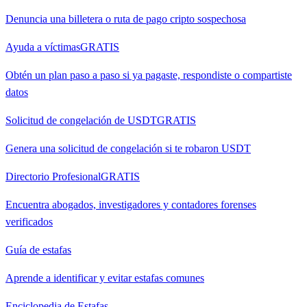
Denuncia una billetera o ruta de pago cripto sospechosa
Ayuda a víctimas
GRATIS
Obtén un plan paso a paso si ya pagaste, respondiste o compartiste
datos
Solicitud de congelación de USDT
GRATIS
Genera una solicitud de congelación si te robaron USDT
Directorio Profesional
GRATIS
Encuentra abogados, investigadores y contadores forenses
verificados
Guía de estafas
Aprende a identificar y evitar estafas comunes
Enciclopedia de Estafas