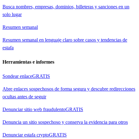
Busca nombres, empresas, dominios, billeteras y sanciones en un
solo lugar
Resumen semanal
Resumen semanal en lenguaje claro sobre casos y tendencias de
estafa
Herramientas e informes
Sondear enlace
GRATIS
Abre enlaces sospechosos de forma segura y descubre redirecciones
ocultas antes de seguir
Denunciar sitio web fraudulento
GRATIS
Denuncia un sitio sospechoso y conserva la evidencia para otros
Denunciar estafa crypto
GRATIS