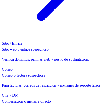
Sitio / Enlace
Sitio web o enlace sospechoso
Verifica dominios, páginas web y riesgo de suplantación.
Correo
Correo o factura sospechosa
Para facturas, correos de restricción y mensajes de soporte falsos.
Chat / DM
Conversación o mensaje directo