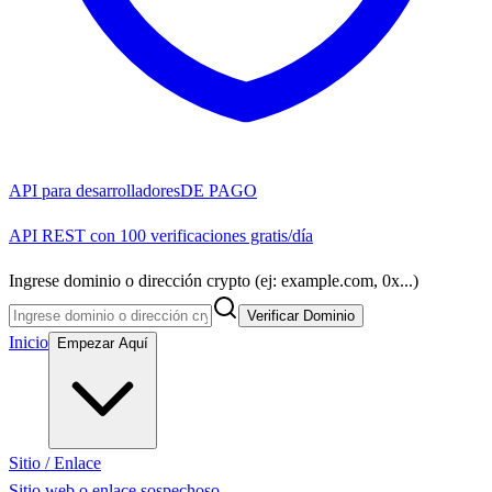
API para desarrolladores
DE PAGO
API REST con 100 verificaciones gratis/día
Ingrese dominio o dirección crypto (ej: example.com, 0x...)
Verificar Dominio
Inicio
Empezar Aquí
Sitio / Enlace
Sitio web o enlace sospechoso