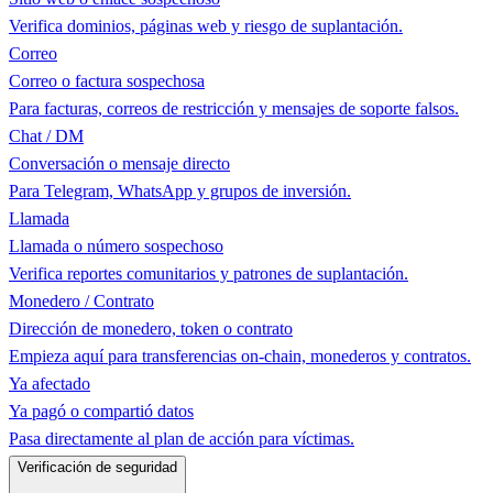
Verifica dominios, páginas web y riesgo de suplantación.
Correo
Correo o factura sospechosa
Para facturas, correos de restricción y mensajes de soporte falsos.
Chat / DM
Conversación o mensaje directo
Para Telegram, WhatsApp y grupos de inversión.
Llamada
Llamada o número sospechoso
Verifica reportes comunitarios y patrones de suplantación.
Monedero / Contrato
Dirección de monedero, token o contrato
Empieza aquí para transferencias on-chain, monederos y contratos.
Ya afectado
Ya pagó o compartió datos
Pasa directamente al plan de acción para víctimas.
Verificación de seguridad