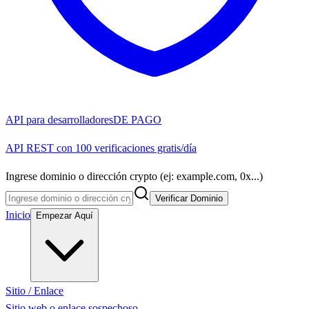
API para desarrolladores
DE PAGO
API REST con 100 verificaciones gratis/día
Ingrese dominio o dirección crypto (ej: example.com, 0x...)
Verificar Dominio
Inicio
Empezar Aquí
Sitio / Enlace
Sitio web o enlace sospechoso