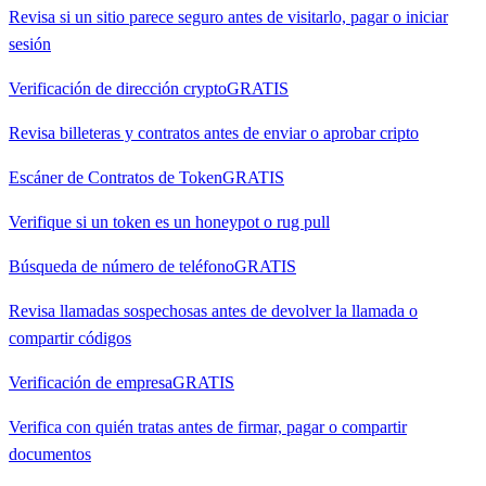
Revisa si un sitio parece seguro antes de visitarlo, pagar o iniciar
sesión
Verificación de dirección crypto
GRATIS
Revisa billeteras y contratos antes de enviar o aprobar cripto
Escáner de Contratos de Token
GRATIS
Verifique si un token es un honeypot o rug pull
Búsqueda de número de teléfono
GRATIS
Revisa llamadas sospechosas antes de devolver la llamada o
compartir códigos
Verificación de empresa
GRATIS
Verifica con quién tratas antes de firmar, pagar o compartir
documentos