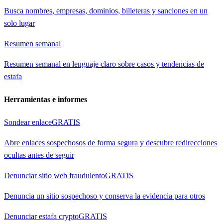
Busca nombres, empresas, dominios, billeteras y sanciones en un
solo lugar
Resumen semanal
Resumen semanal en lenguaje claro sobre casos y tendencias de
estafa
Herramientas e informes
Sondear enlace
GRATIS
Abre enlaces sospechosos de forma segura y descubre redirecciones
ocultas antes de seguir
Denunciar sitio web fraudulento
GRATIS
Denuncia un sitio sospechoso y conserva la evidencia para otros
Denunciar estafa crypto
GRATIS