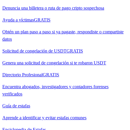
Denuncia una billetera o ruta de pago cripto sospechosa
Ayuda a víctimas
GRATIS
Obtén un plan paso a paso si ya pagaste, respondiste o compartiste
datos
Solicitud de congelación de USDT
GRATIS
Genera una solicitud de congelación si te robaron USDT
Directorio Profesional
GRATIS
Encuentra abogados, investigadores y contadores forenses
verificados
Guía de estafas
Aprende a identificar y evitar estafas comunes
Enciclopedia de Estafas