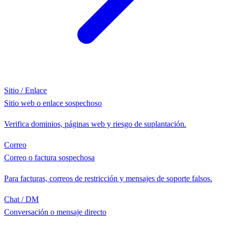
Sitio / Enlace
Sitio web o enlace sospechoso
Verifica dominios, páginas web y riesgo de suplantación.
Correo
Correo o factura sospechosa
Para facturas, correos de restricción y mensajes de soporte falsos.
Chat / DM
Conversación o mensaje directo