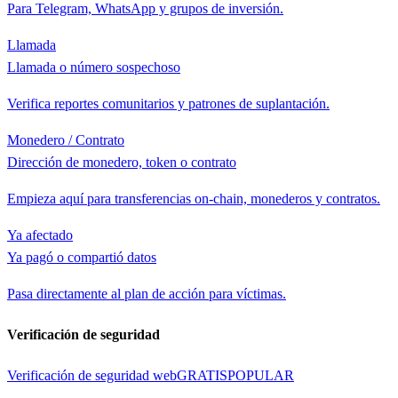
Para Telegram, WhatsApp y grupos de inversión.
Llamada
Llamada o número sospechoso
Verifica reportes comunitarios y patrones de suplantación.
Monedero / Contrato
Dirección de monedero, token o contrato
Empieza aquí para transferencias on-chain, monederos y contratos.
Ya afectado
Ya pagó o compartió datos
Pasa directamente al plan de acción para víctimas.
Verificación de seguridad
Verificación de seguridad web
GRATIS
POPULAR