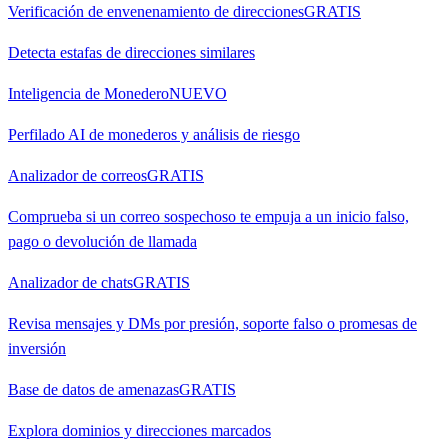
Verificación de envenenamiento de direcciones
GRATIS
Detecta estafas de direcciones similares
Inteligencia de Monedero
NUEVO
Perfilado AI de monederos y análisis de riesgo
Analizador de correos
GRATIS
Comprueba si un correo sospechoso te empuja a un inicio falso,
pago o devolución de llamada
Analizador de chats
GRATIS
Revisa mensajes y DMs por presión, soporte falso o promesas de
inversión
Base de datos de amenazas
GRATIS
Explora dominios y direcciones marcados