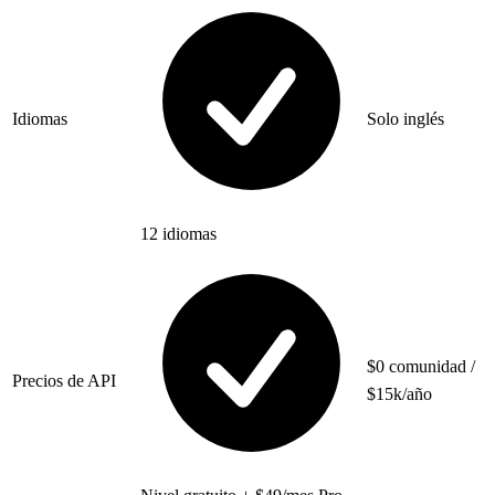
Idiomas
Solo inglés
12 idiomas
$0 comunidad /
Precios de API
$15k/año