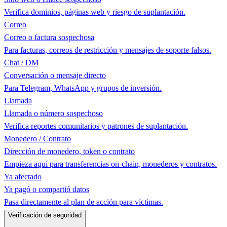
Verifica dominios, páginas web y riesgo de suplantación.
Correo
Correo o factura sospechosa
Para facturas, correos de restricción y mensajes de soporte falsos.
Chat / DM
Conversación o mensaje directo
Para Telegram, WhatsApp y grupos de inversión.
Llamada
Llamada o número sospechoso
Verifica reportes comunitarios y patrones de suplantación.
Monedero / Contrato
Dirección de monedero, token o contrato
Empieza aquí para transferencias on-chain, monederos y contratos.
Ya afectado
Ya pagó o compartió datos
Pasa directamente al plan de acción para víctimas.
Verificación de seguridad