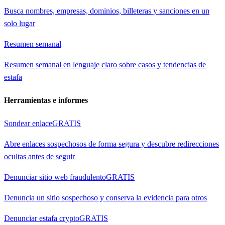
Busca nombres, empresas, dominios, billeteras y sanciones en un
solo lugar
Resumen semanal
Resumen semanal en lenguaje claro sobre casos y tendencias de
estafa
Herramientas e informes
Sondear enlace
GRATIS
Abre enlaces sospechosos de forma segura y descubre redirecciones
ocultas antes de seguir
Denunciar sitio web fraudulento
GRATIS
Denuncia un sitio sospechoso y conserva la evidencia para otros
Denunciar estafa crypto
GRATIS