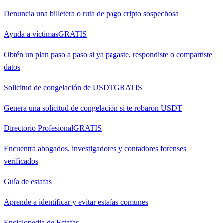
Denuncia una billetera o ruta de pago cripto sospechosa
Ayuda a víctimas
GRATIS
Obtén un plan paso a paso si ya pagaste, respondiste o compartiste
datos
Solicitud de congelación de USDT
GRATIS
Genera una solicitud de congelación si te robaron USDT
Directorio Profesional
GRATIS
Encuentra abogados, investigadores y contadores forenses
verificados
Guía de estafas
Aprende a identificar y evitar estafas comunes
Enciclopedia de Estafas