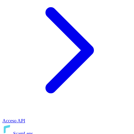
Acceso API
ScamLens