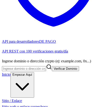
API para desarrolladores
DE PAGO
API REST con 100 verificaciones gratis/día
Ingrese dominio o dirección crypto (ej: example.com, 0x...)
Verificar Dominio
Inicio
Empezar Aquí
Sitio / Enlace
Sitio web o enlace sospechoso