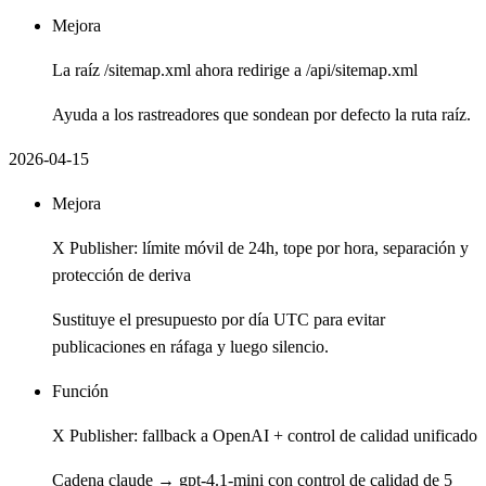
Mejora
La raíz /sitemap.xml ahora redirige a /api/sitemap.xml
Ayuda a los rastreadores que sondean por defecto la ruta raíz.
2026-04-15
Mejora
X Publisher: límite móvil de 24h, tope por hora, separación y
protección de deriva
Sustituye el presupuesto por día UTC para evitar
publicaciones en ráfaga y luego silencio.
Función
X Publisher: fallback a OpenAI + control de calidad unificado
Cadena claude → gpt-4.1-mini con control de calidad de 5