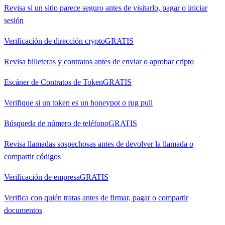
Revisa si un sitio parece seguro antes de visitarlo, pagar o iniciar
sesión
Verificación de dirección crypto
GRATIS
Revisa billeteras y contratos antes de enviar o aprobar cripto
Escáner de Contratos de Token
GRATIS
Verifique si un token es un honeypot o rug pull
Búsqueda de número de teléfono
GRATIS
Revisa llamadas sospechosas antes de devolver la llamada o
compartir códigos
Verificación de empresa
GRATIS
Verifica con quién tratas antes de firmar, pagar o compartir
documentos