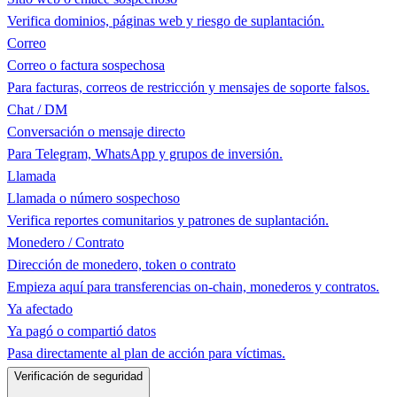
Verifica dominios, páginas web y riesgo de suplantación.
Correo
Correo o factura sospechosa
Para facturas, correos de restricción y mensajes de soporte falsos.
Chat / DM
Conversación o mensaje directo
Para Telegram, WhatsApp y grupos de inversión.
Llamada
Llamada o número sospechoso
Verifica reportes comunitarios y patrones de suplantación.
Monedero / Contrato
Dirección de monedero, token o contrato
Empieza aquí para transferencias on-chain, monederos y contratos.
Ya afectado
Ya pagó o compartió datos
Pasa directamente al plan de acción para víctimas.
Verificación de seguridad