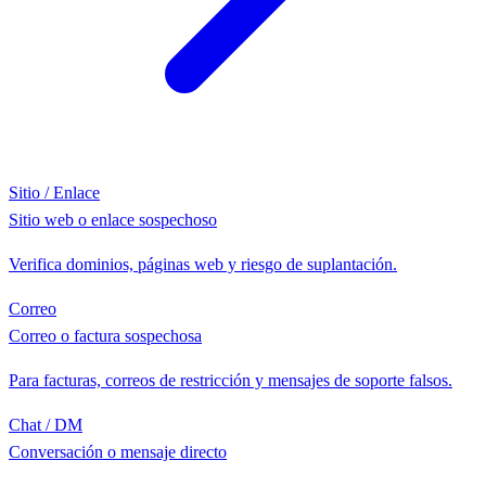
Sitio / Enlace
Sitio web o enlace sospechoso
Verifica dominios, páginas web y riesgo de suplantación.
Correo
Correo o factura sospechosa
Para facturas, correos de restricción y mensajes de soporte falsos.
Chat / DM
Conversación o mensaje directo