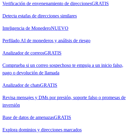
Verificación de envenenamiento de direcciones
GRATIS
Detecta estafas de direcciones similares
Inteligencia de Monedero
NUEVO
Perfilado AI de monederos y análisis de riesgo
Analizador de correos
GRATIS
Comprueba si un correo sospechoso te empuja a un inicio falso,
pago o devolución de llamada
Analizador de chats
GRATIS
Revisa mensajes y DMs por presión, soporte falso o promesas de
inversión
Base de datos de amenazas
GRATIS
Explora dominios y direcciones marcados