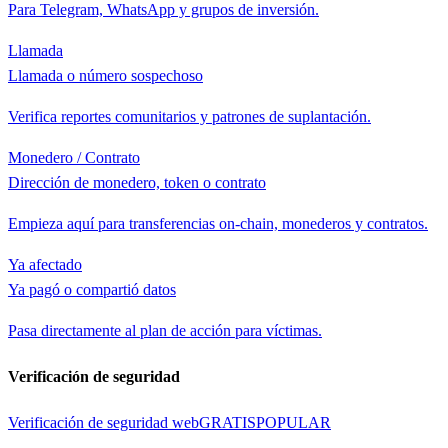
Para Telegram, WhatsApp y grupos de inversión.
Llamada
Llamada o número sospechoso
Verifica reportes comunitarios y patrones de suplantación.
Monedero / Contrato
Dirección de monedero, token o contrato
Empieza aquí para transferencias on-chain, monederos y contratos.
Ya afectado
Ya pagó o compartió datos
Pasa directamente al plan de acción para víctimas.
Verificación de seguridad
Verificación de seguridad web
GRATIS
POPULAR