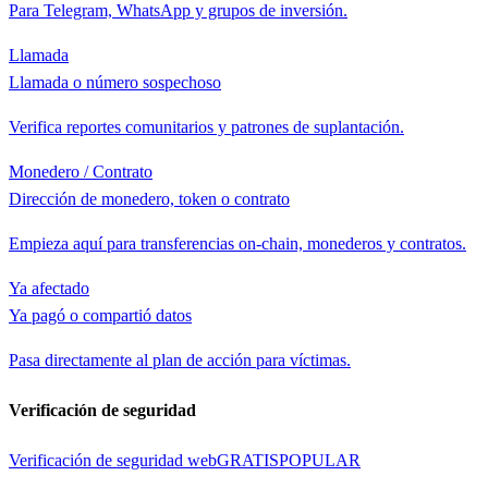
Para Telegram, WhatsApp y grupos de inversión.
Llamada
Llamada o número sospechoso
Verifica reportes comunitarios y patrones de suplantación.
Monedero / Contrato
Dirección de monedero, token o contrato
Empieza aquí para transferencias on-chain, monederos y contratos.
Ya afectado
Ya pagó o compartió datos
Pasa directamente al plan de acción para víctimas.
Verificación de seguridad
Verificación de seguridad web
GRATIS
POPULAR