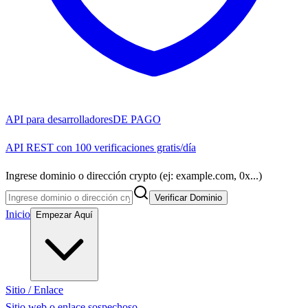
API para desarrolladores
DE PAGO
API REST con 100 verificaciones gratis/día
Ingrese dominio o dirección crypto (ej: example.com, 0x...)
Verificar Dominio
Inicio
Empezar Aquí
Sitio / Enlace
Sitio web o enlace sospechoso