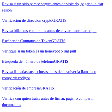
Revisa si un sitio parece seguro antes de visitarlo, pagar o iniciar
sesión
Verificación de dirección crypto
GRATIS
Revisa billeteras y contratos antes de enviar o aprobar cripto
Escáner de Contratos de Token
GRATIS
Verifique si un token es un honeypot o rug pull
Búsqueda de número de teléfono
GRATIS
Revisa llamadas sospechosas antes de devolver la llamada o
compartir códigos
Verificación de empresa
GRATIS
Verifica con quién tratas antes de firmar, pagar o compartir
documentos