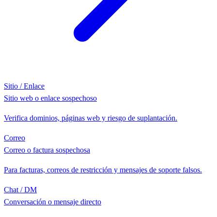
Sitio / Enlace
Sitio web o enlace sospechoso
Verifica dominios, páginas web y riesgo de suplantación.
Correo
Correo o factura sospechosa
Para facturas, correos de restricción y mensajes de soporte falsos.
Chat / DM
Conversación o mensaje directo