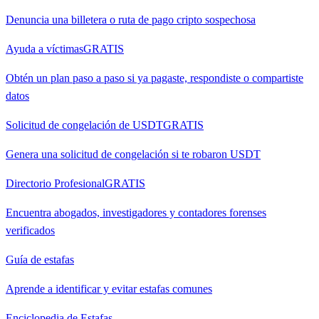
Denuncia una billetera o ruta de pago cripto sospechosa
Ayuda a víctimas
GRATIS
Obtén un plan paso a paso si ya pagaste, respondiste o compartiste
datos
Solicitud de congelación de USDT
GRATIS
Genera una solicitud de congelación si te robaron USDT
Directorio Profesional
GRATIS
Encuentra abogados, investigadores y contadores forenses
verificados
Guía de estafas
Aprende a identificar y evitar estafas comunes
Enciclopedia de Estafas