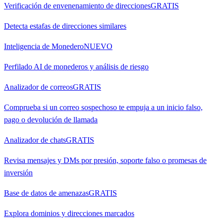
Verificación de envenenamiento de direcciones
GRATIS
Detecta estafas de direcciones similares
Inteligencia de Monedero
NUEVO
Perfilado AI de monederos y análisis de riesgo
Analizador de correos
GRATIS
Comprueba si un correo sospechoso te empuja a un inicio falso,
pago o devolución de llamada
Analizador de chats
GRATIS
Revisa mensajes y DMs por presión, soporte falso o promesas de
inversión
Base de datos de amenazas
GRATIS
Explora dominios y direcciones marcados