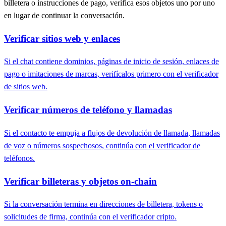
billetera o instrucciones de pago, verifica esos objetos uno por uno
en lugar de continuar la conversación.
Verificar sitios web y enlaces
Si el chat contiene dominios, páginas de inicio de sesión, enlaces de
pago o imitaciones de marcas, verifícalos primero con el verificador
de sitios web.
Verificar números de teléfono y llamadas
Si el contacto te empuja a flujos de devolución de llamada, llamadas
de voz o números sospechosos, continúa con el verificador de
teléfonos.
Verificar billeteras y objetos on-chain
Si la conversación termina en direcciones de billetera, tokens o
solicitudes de firma, continúa con el verificador cripto.