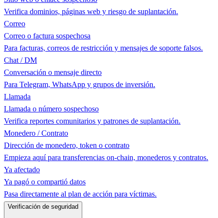
Verifica dominios, páginas web y riesgo de suplantación.
Correo
Correo o factura sospechosa
Para facturas, correos de restricción y mensajes de soporte falsos.
Chat / DM
Conversación o mensaje directo
Para Telegram, WhatsApp y grupos de inversión.
Llamada
Llamada o número sospechoso
Verifica reportes comunitarios y patrones de suplantación.
Monedero / Contrato
Dirección de monedero, token o contrato
Empieza aquí para transferencias on-chain, monederos y contratos.
Ya afectado
Ya pagó o compartió datos
Pasa directamente al plan de acción para víctimas.
Verificación de seguridad