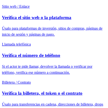
Sitio web / Enlace
Verifica el sitio web o la plataforma
Úsalo para plataformas de inversión, sitios de compras, páginas de
inicio de sesión y páginas de pago.
Llamada telefónica
Verifica el número de teléfono
Si el actor te pide llamar, devolver la llamada o verificar por
teléfono, verifica ese número a continuación.
Billetera / Contrato
Verifica la billetera, el token o el contrato
Úsalo para transferencias en cadena, direcciones de billetera, drops