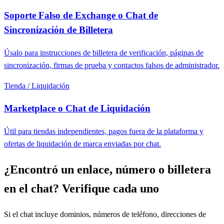
Soporte Falso de Exchange o Chat de
Sincronización de Billetera
Úsalo para instrucciones de billetera de verificación, páginas de
sincronización, firmas de prueba y contactos falsos de administrador.
Tienda / Liquidación
Marketplace o Chat de Liquidación
Útil para tiendas independientes, pagos fuera de la plataforma y
ofertas de liquidación de marca enviadas por chat.
¿Encontró un enlace, número o billetera
en el chat? Verifique cada uno
Si el chat incluye dominios, números de teléfono, direcciones de