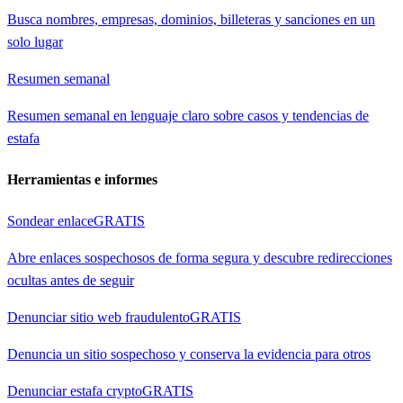
Busca nombres, empresas, dominios, billeteras y sanciones en un
solo lugar
Resumen semanal
Resumen semanal en lenguaje claro sobre casos y tendencias de
estafa
Herramientas e informes
Sondear enlace
GRATIS
Abre enlaces sospechosos de forma segura y descubre redirecciones
ocultas antes de seguir
Denunciar sitio web fraudulento
GRATIS
Denuncia un sitio sospechoso y conserva la evidencia para otros
Denunciar estafa crypto
GRATIS